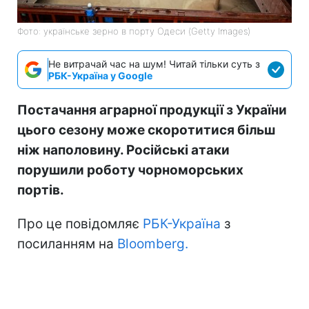
Фото: українське зерно в порту Одеси (Getty Images)
Не витрачай час на шум! Читай тільки суть з
РБК-Україна у Google
Постачання аграрної продукції з України
цього сезону може скоротитися більш
ніж наполовину. Російські атаки
порушили роботу чорноморських
портів.
Про це повідомляє
РБК-Україна
з
посиланням на
Bloomberg.