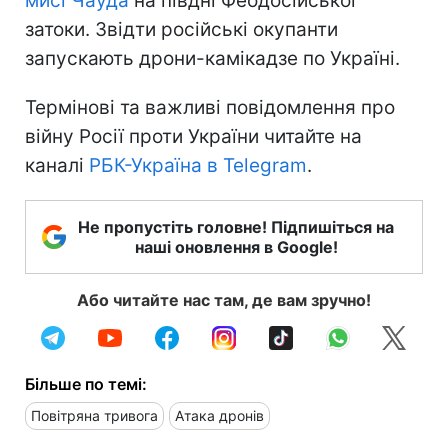
мисі Чауда
на півдні Феодосійської
затоки. Звідти російські окупанти
запускають дрони-камікадзе по Україні.
Термінові та важливі повідомлення про
війну Росії проти України читайте на
каналі
РБК-Україна в Telegram
.
Не пропустіть головне! Підпишіться на
наші оновлення в Google!
Або читайте нас там, де вам зручно!
Більше по темі:
Повітряна тривога
Атака дронів