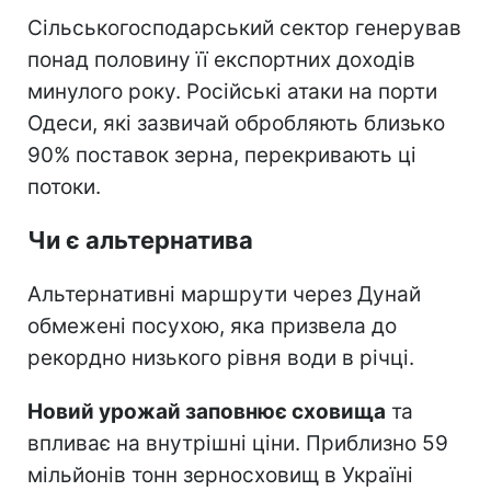
Сільськогосподарський сектор генерував
понад половину її експортних доходів
минулого року. Російські атаки на порти
Одеси, які зазвичай обробляють близько
90% поставок зерна, перекривають ці
потоки.
Чи є альтернатива
Альтернативні маршрути через Дунай
обмежені посухою, яка призвела до
рекордно низького рівня води в річці.
Новий урожай заповнює сховища
та
впливає на внутрішні ціни. Приблизно 59
мільйонів тонн зерносховищ в Україні