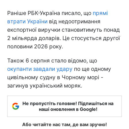
Раніше РБК-Україна писало, що
прямі
втрати України
від недоотримання
експортної виручки становитимуть понад
2 мільярда доларів. Це стосується другої
половини 2026 року.
Також 6 серпня стало відомо, що
окупанти завдали удару
по ще одному
цивільному судну в Чорному морі -
загинув український моряк.
Не пропустіть головне! Підпишіться на
наші оновлення в Google!
Або читайте нас там, де вам зручно!