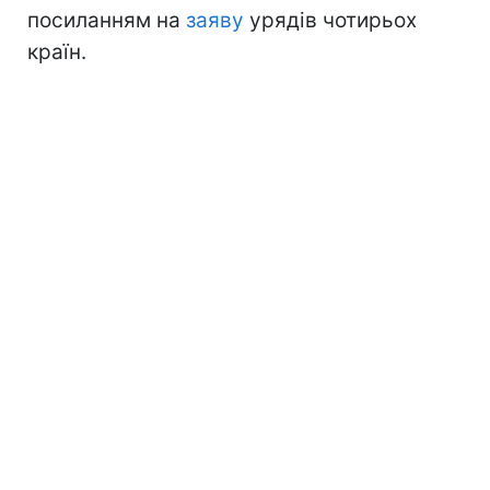
посиланням на
заяву
урядів чотирьох
країн.