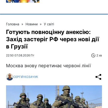
Головна
»
Новини
»
У світі
Готують повноцінну анексію:
Захід застеріг РФ через нові дії
в Грузії
22:50 07.08.2026 Пт
2 хв
Москва знову перетинає червоні лінії
СЕРГІЙ КОЗАЧУК