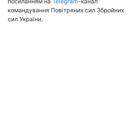
посиланням на
Telegram
-канал
командування Повітряних сил Збройних
сил України.