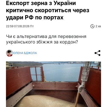
Експорт зерна з України
критично скоротиться через
удари РФ по портах
22:59 07.08.2026 Пт
2 хв
Чи є альтернатива для перевезення
українського збіжжя за кордон?
ОЛЕНА БДЖОЛА