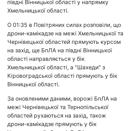
півдні Вінницької області у напрямку
Хмельницької області.
О 01:35 в Повітряних силах розповіли, що
дрони-камікадзе на межі Хмельницької та
Чернівецької областей прямують курсом
на захід, ще БпЛА на півдні Вінницької
області направляється у бік
Хмельницької області, а "Шахеди" з
Кіровоградської області прямують у бік
Вінницької області.
За оновленими даними, ворожі БпЛА на
межі Чернівецької та Тернопільської
областей рухаються на захід, також
дрони-камікадзе прямують у бік