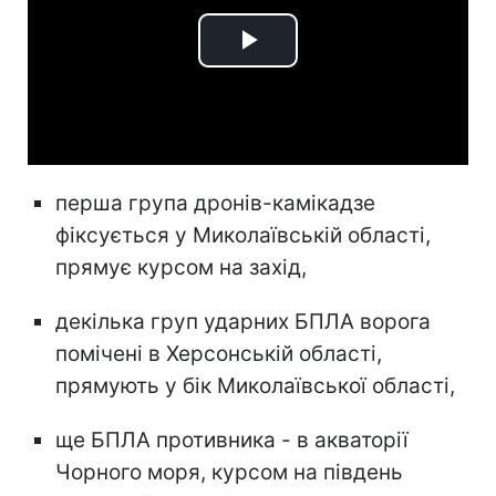
Play
Video
перша група дронів-камікадзе
фіксується у Миколаївській області,
прямує курсом на захід,
декілька груп ударних БПЛА ворога
помічені в Херсонській області,
прямують у бік Миколаївської області,
ще БПЛА противника - в акваторії
Чорного моря, курсом на південь