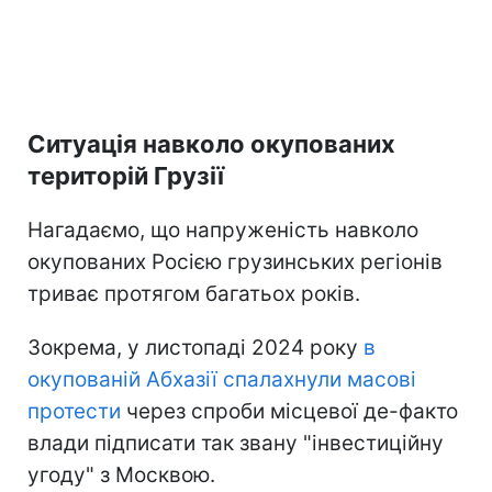
Ситуація навколо окупованих
територій Грузії
Нагадаємо, що напруженість навколо
окупованих Росією грузинських регіонів
триває протягом багатьох років.
Зокрема, у листопаді 2024 року
в
окупованій Абхазії спалахнули масові
протести
через спроби місцевої де-факто
влади підписати так звану "інвестиційну
угоду" з Москвою.