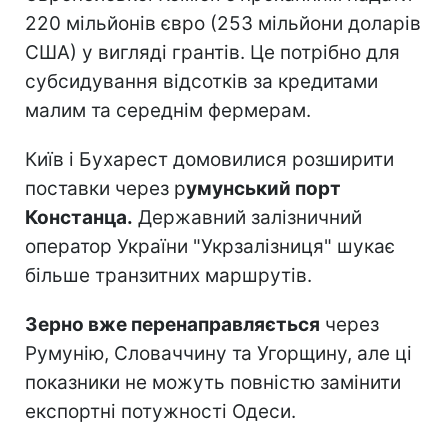
220 мільйонів євро (253 мільйони доларів
США) у вигляді грантів. Це потрібно для
субсидування відсотків за кредитами
малим та середнім фермерам.
Київ і Бухарест домовилися розширити
поставки через р
умунський порт
Констанца.
Державний залізничний
оператор України "Укрзалізниця" шукає
більше транзитних маршрутів.
Зерно вже перенаправляється
через
Румунію, Словаччину та Угорщину, але ці
показники не можуть повністю замінити
експортні потужності Одеси.