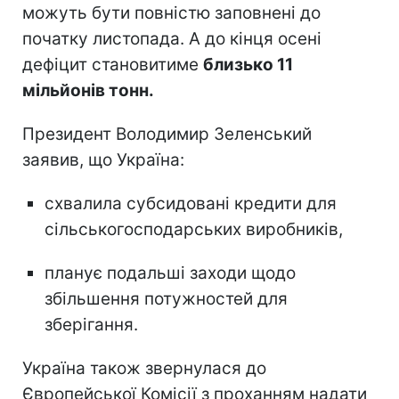
можуть бути повністю заповнені до
початку листопада. А до кінця осені
дефіцит становитиме
близько 11
мільйонів тонн.
Президент Володимир Зеленський
заявив, що Україна:
схвалила субсидовані кредити для
сільськогосподарських виробників,
планує подальші заходи щодо
збільшення потужностей для
зберігання.
Україна також звернулася до
Європейської Комісії з проханням надати