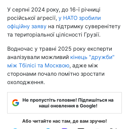
У серпні 2024 року, до 16-ї річниці
російської агресії,
у НАТО зробили
офіційну заяву
на підтримку суверенітету
та територіальної цілісності Грузії.
Водночас у травні 2025 року експерти
аналізували можливий
кінець "дружби"
між Тбілісі та Москвою
, адже між
сторонами почало помітно зростати
охолодження.
Не пропустіть головне! Підпишіться на
наші оновлення в Google!
Або читайте нас там, де вам зручно!