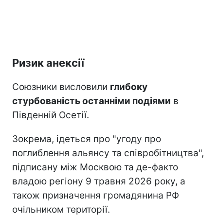
Ризик анексії
Союзники висловили
глибоку
стурбованість останніми подіями
в
Південній Осетії.
Зокрема, ідеться про "угоду про
поглиблення альянсу та співробітництва",
підписану між Москвою та де-факто
владою регіону 9 травня 2026 року, а
також призначення громадянина РФ
очільником території.