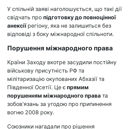
У спільній заяві наголошується, що такі дії
свідчать про
підготовку до повноцінної
анексії
регіону, яка не залишиться без
відповіді з боку міжнародної спільноти.
Порушення міжнародного права
Країни Заходу вкотре засудили постійну
військову присутність РФ та
мілітаризацію окупованих Абхазії та
Південної Осетії. Це є
прямим
порушенням міжнародного права
та
зобов'язань за угодою про припинення
вогню 2008 року.
Союзники нагадали про рішення