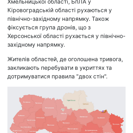
Хмельницької області, БпЛА у
Кіровоградській області рухаються у
північно-західному напрямку. Також
фіксується група дронів, що з
Херсонської області рухається у північно-
західному напрямку.
Жителів областей, де оголошена тривога,
закликають перебувати в укриттях та
дотримуватися правила "двох стін".