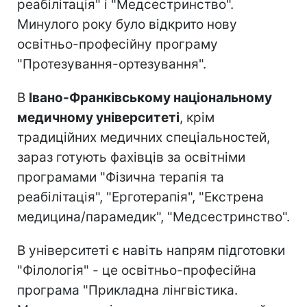
реабілітація" і "Медсестринство".
Минулого року було відкрито нову
освітньо-професійну програму
"Протезування-ортезування".
В
Івано-Франківському національному
медичному університеті
, крім
традиційних медичних спеціальностей,
зараз готують фахівців за освітніми
програмами "Фізична терапія та
реабілітація", "Ерготерапія", "Екстрена
медицина/парамедик", "Медсестринство".
В університеті є навіть напрям підготовки
"Філологія" - це освітньо-професійна
програма "Прикладна лінгвістика.