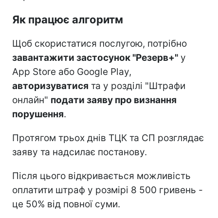
Як працює алгоритм
Щоб скористатися послугою, потрібно
завантажити застосунок "Резерв+"
у
App Store або Google Play,
авторизуватися
та у розділі "Штрафи
онлайн"
подати заяву про визнання
порушення
.
Протягом трьох днів ТЦК та СП розглядає
заяву та надсилає постанову.
Після цього відкривається можливість
оплатити штраф у розмірі 8 500 гривень -
це 50% від повної суми.