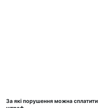
За які порушення можна сплатити
штраф