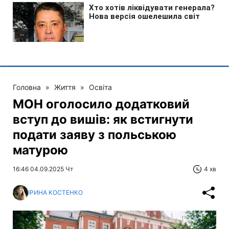
Головна
»
Життя
»
Освіта
МОН оголосило додатковий
вступ до вишів: як встигнути
подати заяву з польською
матурою
16:46 04.09.2025 Чт
4 хв
ІРИНА КОСТЕНКО