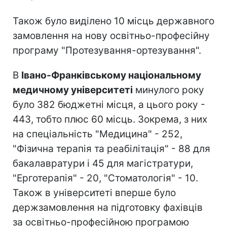
Також було виділено 10 місць державного
замовлення на нову освітньо-професійну
програму "Протезування-ортезування".
В
Івано-Франківському національному
медичному університеті
минулого року
було 382 бюджетні місця, а цього року -
443, тобто плюс 60 місць. Зокрема, з них
на спеціальність "Медицина" - 252,
"Фізична терапія та реабілітація" - 88 для
бакалавратури і 45 для магістратури,
"Ерготерапія" - 20, "Стоматологія" - 10.
Також в університеті вперше було
держзамовлення на підготовку фахівців
за освітньо-професійною програмою