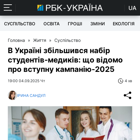
UA
СУСПІЛЬСТВО
ОСВІТА
ГРОШІ
ЗМІНИ
ЕКОЛОГІЯ
Головна
»
Життя
»
Суспільство
В Україні збільшився набір
студентів-медиків: що відомо
про вступну кампанію-2025
19:00 04.09.2025 Чт
4 хв
ІРИНА САНДУЛ