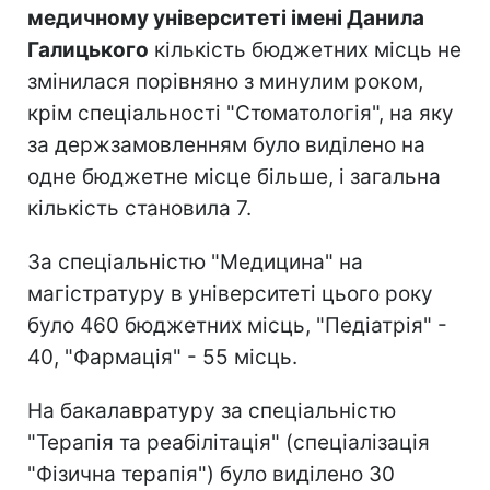
медичному університеті імені Данила
Галицького
кількість бюджетних місць не
змінилася порівняно з минулим роком,
крім спеціальності "Стоматологія", на яку
за держзамовленням було виділено на
одне бюджетне місце більше, і загальна
кількість становила 7.
За спеціальністю "Медицина" на
магістратуру в університеті цього року
було 460 бюджетних місць, "Педіатрія" -
40, "Фармація" - 55 місць.
На бакалавратуру за спеціальністю
"Терапія та реабілітація" (спеціалізація
"Фізична терапія") було виділено 30