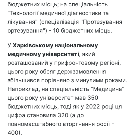
бюджетних місць; на спеціальність
"Технології медичної діагностики та
лікування" (спеціалізація "Протезування-
ортезування") - 10 бюджетних місць.
У
Харківському національному
медичному університеті
, який
розташований у прифронтовому регіоні,
цього року обсяг держзамовлення
збільшився порівняно з минулими роками.
Наприклад, на спеціальність "Медицина"
цього року університет мав 350
бюджетних місць, тоді як у 2022 році ця
цифра становила 320 (а до
повномасштабного вторгнення росії -
400).