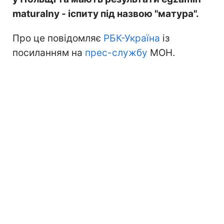
maturalny - іспиту під назвою "матура".
Про це повідомляє
РБК-Україна
із
посиланням на
прес-службу
МОН.