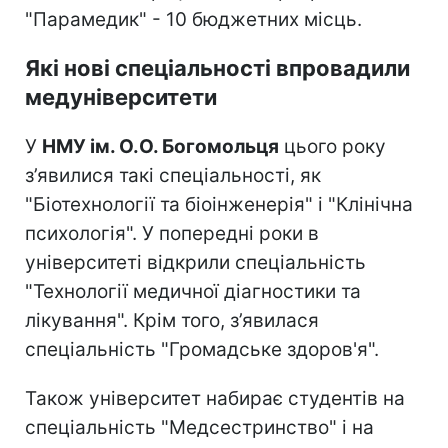
"Парамедик" - 10 бюджетних місць.
Які нові спеціальності впровадили
медуніверситети
У
НМУ ім. О.О. Богомольця
цього року
з’явилися такі спеціальності, як
"Біотехнології та біоінженерія" і "Клінічна
психологія". У попередні роки в
університеті відкрили спеціальність
"Технології медичної діагностики та
лікування". Крім того, з’явилася
спеціальність "Громадське здоров'я".
Також університет набирає студентів на
спеціальність "Медсестринство" і на