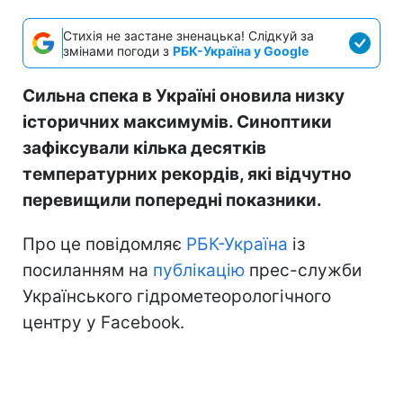
Стихія не застане зненацька! Слідкуй за
змінами погоди з
РБК-Україна у Google
Сильна спека в Україні оновила низку
історичних максимумів. Синоптики
зафіксували кілька десятків
температурних рекордів, які відчутно
перевищили попередні показники.
Про це повідомляє
РБК-Україна
із
посиланням на
публікацію
прес-служби
Українського гідрометеорологічного
центру у Facebook.