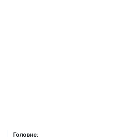
Головне
: