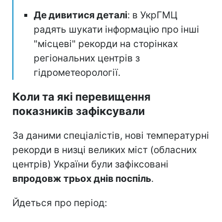
Де дивитися деталі
: в УкрГМЦ
радять шукати інформацію про інші
"місцеві" рекорди на сторінках
регіональних центрів з
гідрометеорології.
Коли та які перевищення
показників зафіксували
За даними спеціалістів, нові температурні
рекорди в низці великих міст (обласних
центрів) України були зафіксовані
впродовж трьох днів поспіль
.
Йдеться про період: