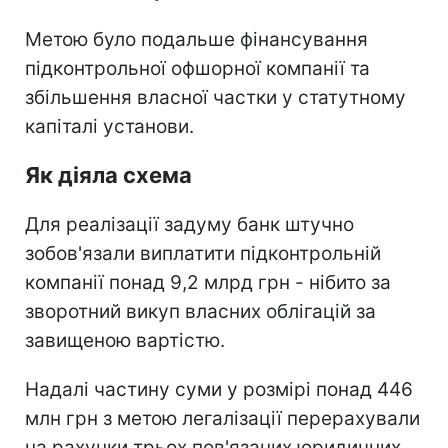
Метою було подальше фінансування
підконтрольної офшорної компанії та
збільшення власної частки у статутному
капіталі установи.
Як діяла схема
Для реалізації задуму банк штучно
зобов'язали виплатити підконтрольній
компанії понад 9,2 млрд грн - нібито за
зворотний викуп власних облігацій за
завищеною вартістю.
Надалі частину суми у розмірі понад 446
млн грн з метою легалізації перерахували
на рахунки трьох пов'язаних юридичних