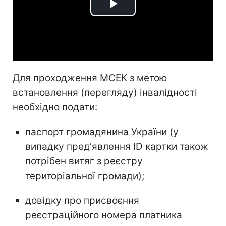
Play
Video
Для проходження МСЕК з метою
встановлення (перегляду) інвалідності
необхідно подати:
паспорт громадянина України (у
випадку предʼявлення ID картки також
потрібен витяг з реєстру
територіальної громади);
довідку про присвоєння
реєстраційного номера платника