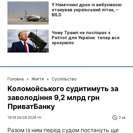
Головна
»
Життя
»
Суспільство
Коломойського судитимуть за
заволодіння 9,2 млрд грн
ПриватБанку
19:18 06.08.2026 Чт
2 хв
Разом із ним перед судом постануть ще