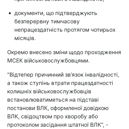
документи, що підтверджують
безперервну тимчасову
непрацездатність протягом чотирьох
місяців.
Окремо внесено зміни щодо проходження
МСЕК військовослужбовцями.
"Відтепер причинний зв’язок інвалідності,
а також ступінь втрати працездатності
колишніх військовослужбовців
встановлюватиметься на підставі
постанови ВЛК, оформленої довідкою
ВЛК, свідоцтвом про хворобу або
протоколом засідання штатної ВЛК", -