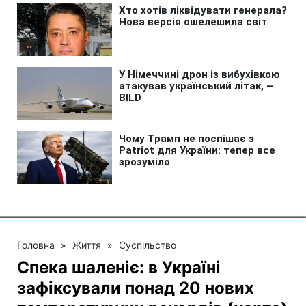
Головна
»
Життя
»
Суспільство
Спека шаленіє: в Україні
зафіксували понад 20 нових