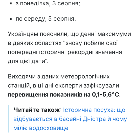
з понеділка, 3 серпня;
по середу, 5 серпня.
Українцям пояснили, що денні максимуми
в деяких областях "знову побили свої
попередні історичні рекордні значення
для цієї дати".
Виходячи з даних метеорологічних
станцій, в ці дні експерти зафіксували
перевищення показників на 0,1-5,6°C
.
Читайте також
:
Історична посуха: що
відбувається в басейні Дністра й чому
міліє водосховище