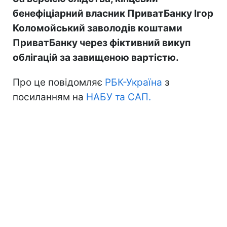
бенефіціарний власник ПриватБанку Ігор
Коломойський заволодів коштами
ПриватБанку через фіктивний викуп
облігацій за завищеною вартістю.
Про це повідомляє
РБК-Україна
з
посиланням на
НАБУ та САП.