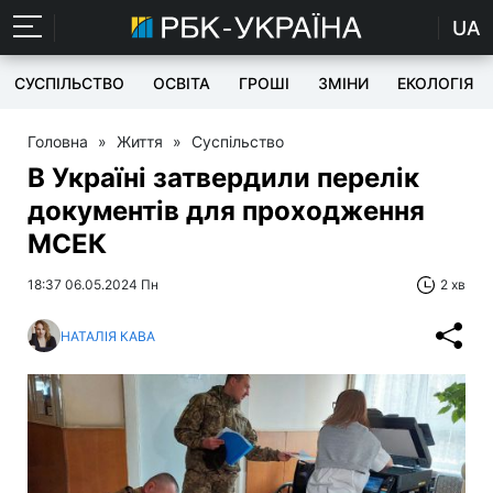
UA
СУСПІЛЬСТВО
ОСВІТА
ГРОШІ
ЗМІНИ
ЕКОЛОГІЯ
Головна
»
Життя
»
Суспільство
В Україні затвердили перелік
документів для проходження
МСЕК
18:37 06.05.2024 Пн
2 хв
НАТАЛІЯ КАВА