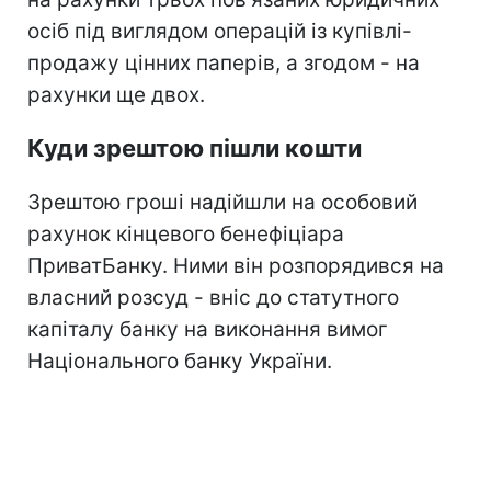
осіб під виглядом операцій із купівлі-
продажу цінних паперів, а згодом - на
рахунки ще двох.
Куди зрештою пішли кошти
Зрештою гроші надійшли на особовий
рахунок кінцевого бенефіціара
ПриватБанку. Ними він розпорядився на
власний розсуд - вніс до статутного
капіталу банку на виконання вимог
Національного банку України.