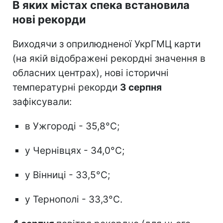
В яких містах спека встановила
нові рекорди
Виходячи з оприлюдненої УкрГМЦ карти
(на якій відображені рекордні значення в
обласних центрах), нові історичні
температурні рекорди
3 серпня
зафіксували:
в Ужгороді - 35,8°C;
у Чернівцях - 34,0°C;
у Вінниці - 33,5°C;
у Тернополі - 33,3°C.