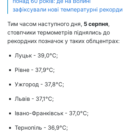
понад 60 років: де на Волині
зафіксували нові температурні рекорди
Тим часом наступного дня,
5 серпня
,
стовпчики термометрів піднялись до
рекордних позначок у таких облцентрах:
Луцьк - 39,0°C;
Рівне - 37,9°C;
Ужгород - 37,8°C;
Львів - 37,1°C;
Івано-Франківськ - 37,0°C;
Тернопіль - 36,9°C;