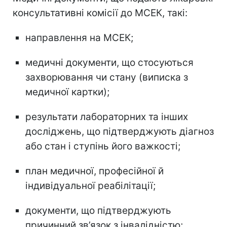
консультативні комісії до МСЕК, такі:
направлення на МСЕК;
медичні документи, що стосуються
захворювання чи стану (виписка з
медичної картки);
результати лабораторних та інших
досліджень, що підтверджують діагноз
або стан і ступінь його важкості;
план медичної, професійної й
індивідуальної реабілітації;
документи, що підтверджують
причинний зв’язок з інвалідністю;