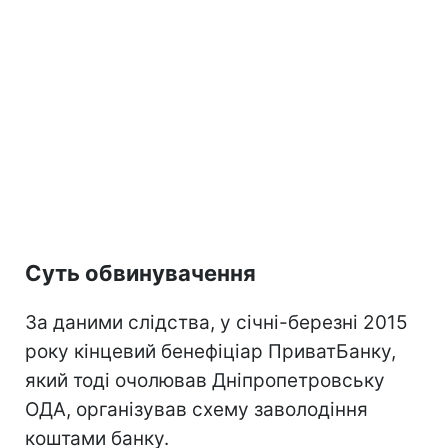
Суть обвинувачення
За даними слідства, у січні-березні 2015
року кінцевий бенефіціар ПриватБанку,
який тоді очолював Дніпропетровську
ОДА, організував схему заволодіння
коштами банку.