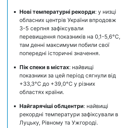
Нові температурні рекорди
: у низці
обласних центрів України впродовж
3-5 серпня зафіксували
перевищення показників на 0,1-5,6°C,
там денні максимуми побили свої
попередні історичні значення.
Пік спеки в містах
: найвищі
показники за цей період сягнули від
+33,3°C до +39,0°C у різних
областях країни.
Найгарячіші облцентри
: найвищі
рекордні температури зафіксували в
Луцьку, Рівному та Ужгороді.