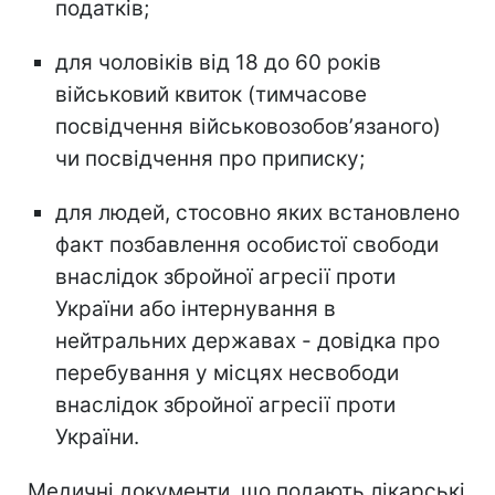
податків;
для чоловіків від 18 до 60 років
військовий квиток (тимчасове
посвідчення військовозобовʼязаного)
чи посвідчення про приписку;
для людей, стосовно яких встановлено
факт позбавлення особистої свободи
внаслідок збройної агресії проти
України або інтернування в
нейтральних державах - довідка про
перебування у місцях несвободи
внаслідок збройної агресії проти
України.
Медичні документи, що подають лікарські