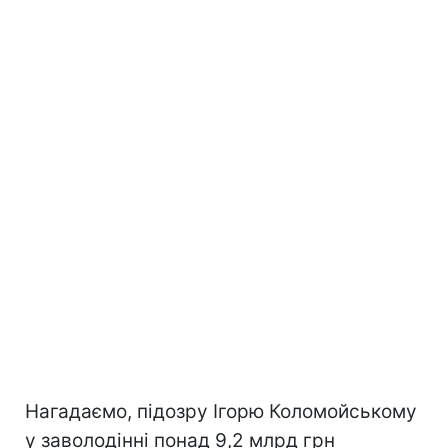
Нагадаємо, підозру Ігорю Коломойському
у заволодінні понад 9,2 млрд грн