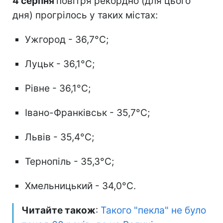
4 серпня
повітря рекордно (для цього
дня) прогрілось у таких містах:
Ужгород - 36,7°C;
Луцьк - 36,1°C;
Рівне - 36,1°C;
Івано-Франківськ - 35,7°C;
Львів - 35,4°C;
Тернопіль - 35,3°C;
Хмельницький - 34,0°C.
Читайте також
:
Такого "пекла" не було