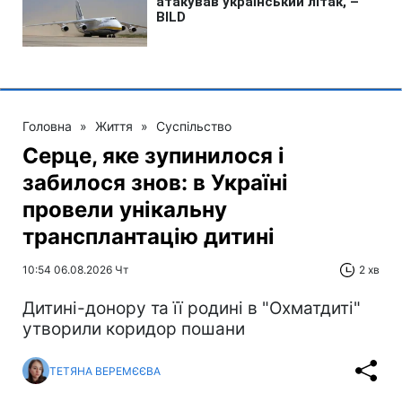
Головна
»
Життя
»
Суспільство
Серце, яке зупинилося і
забилося знов: в Україні
провели унікальну
трансплантацію дитині
10:54 06.08.2026 Чт
2 хв
Дитині-донору та її родині в "Охматдиті"
утворили коридор пошани
ТЕТЯНА ВЕРЕМЄЄВА