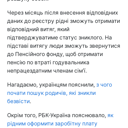
Через місяць після внесення відповідних
даних до реєстру рідні зможуть отримати
відповідний витяг, який
підтверджуватиме статус зниклого. На
підставі витягу люди зможуть звернутися
до Пенсійного фонду, щоб отримати
пенсію по втраті годувальника
непрацездатним членам сімʼї.
Нагадаємо, українцям пояснили,
з чого
почати пошук родичів, які зникли
безвісти
.
Окрім того, РБК-Україна пояснювало,
як
рідним оформити заробітну плату