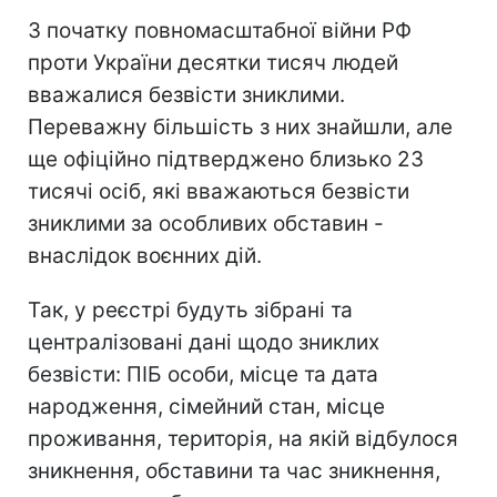
З початку повномасштабної війни РФ
проти України десятки тисяч людей
вважалися безвісти зниклими.
Переважну більшість з них знайшли, але
ще офіційно підтверджено близько 23
тисячі осіб, які вважаються безвісти
зниклими за особливих обставин -
внаслідок воєнних дій.
Так, у реєстрі будуть зібрані та
централізовані дані щодо зниклих
безвісти: ПІБ особи, місце та дата
народження, сімейний стан, місце
проживання, територія, на якій відбулося
зникнення, обставини та час зникнення,