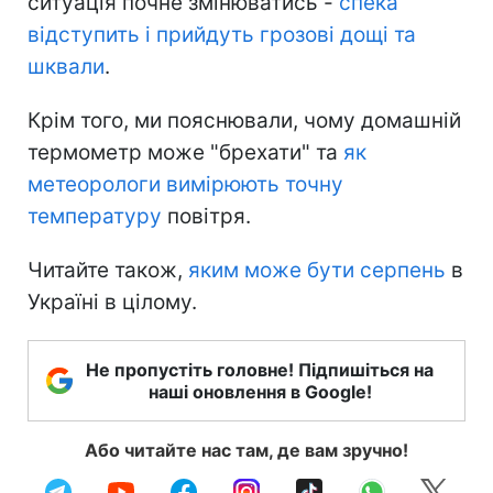
ситуація почне змінюватись -
спека
відступить і прийдуть грозові дощі та
шквали
.
Крім того, ми пояснювали, чому домашній
термометр може "брехати" та
як
метеорологи вимірюють точну
температуру
повітря.
Читайте також,
яким може бути серпень
в
Україні в цілому.
Не пропустіть головне! Підпишіться на
наші оновлення в Google!
Або читайте нас там, де вам зручно!