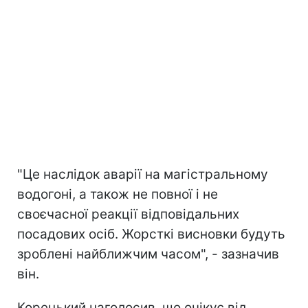
"Це наслідок аварії на магістральному
водогоні, а також не повної і не
своєчасної реакції відповідальних
посадових осіб. Жорсткі висновки будуть
зроблені найближчим часом", - зазначив
він.
Корецький наголосив, що очікує від