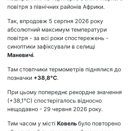
повітря з північних районів Африки.
Так, впродовж 5 серпня 2026 року
абсолютний максимум температури
повітря - за всі роки спостережень -
синоптики зафіксували в селищі
Маневичі
.
Там стовпчики термометрів піднялися до
позначки
+38,8°С
.
При цьому попереднє рекордне значення
(+38,1°С) спостерігалось відносно
нещодавно - 29 червня 2026 року.
Тим часом у місті
Ковель
було повторено