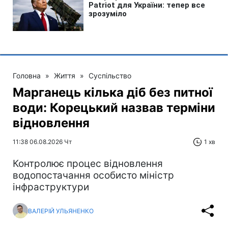
Головна
»
Життя
»
Суспільство
Марганець кілька діб без питної
води: Корецький назвав терміни
відновлення
11:38 06.08.2026 Чт
1 хв
Контролює процес відновлення
водопостачання особисто міністр
інфраструктури
ВАЛЕРІЙ УЛЬЯНЕНКО