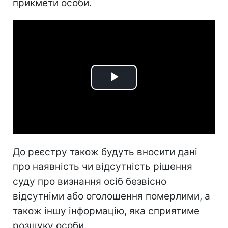
прикмети особи.
Play
Video
До реєстру також будуть вносити дані
про наявність чи відсутність рішення
суду про визнання осіб безвісно
відсутніми або оголошення померлими, а
також іншу інформацію, яка сприятиме
розшуку особи.