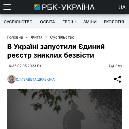
UA
СУСПІЛЬСТВО
ОСВІТА
ГРОШІ
ЗМІНИ
ЕКОЛОГІЯ
Головна
»
Життя
»
Суспільство
В Україні запустили Єдиний
реєстр зниклих безвісти
10:35 02.05.2023 Вт
2 хв
ЄЛИЗАВЕТА ДРАБКІНА