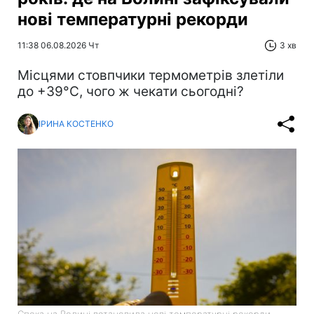
нові температурні рекорди
11:38 06.08.2026 Чт
3 хв
Місцями стовпчики термометрів злетіли
до +39°С, чого ж чекати сьогодні?
ІРИНА КОСТЕНКО
Спека на Волині встановила нові температурні рекорди