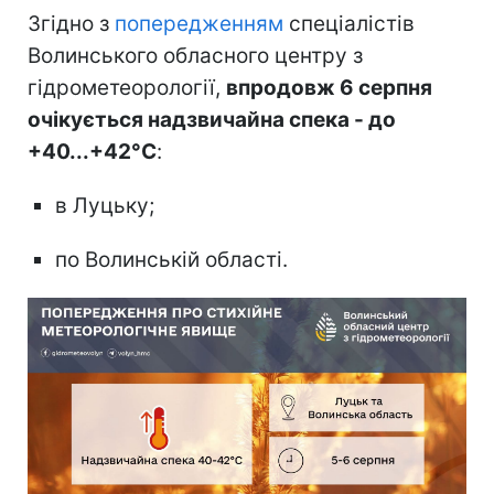
Згідно з
попередженням
спеціалістів
Волинського обласного центру з
гідрометеорології,
впродовж 6 серпня
очікується надзвичайна спека - до
+40...+42°С
:
в Луцьку;
по Волинській області.