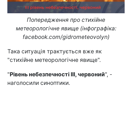
Попередження про стихійне
метеорологічне явище (інфографіка:
facebook.com/gidrometeovolyn)
Така ситуація трактується вже як
"стихійне метеорологічне явище".
"
Рівень небезпечності IІІ, червоний
", -
наголосили синоптики.