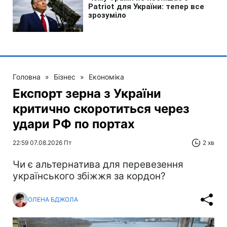
Головна
»
Бізнес
»
Економіка
Експорт зерна з України
критично скоротиться через
удари РФ по портах
22:59 07.08.2026 Пт
2 хв
Чи є альтернатива для перевезення
українського збіжжя за кордон?
ОЛЕНА БДЖОЛА