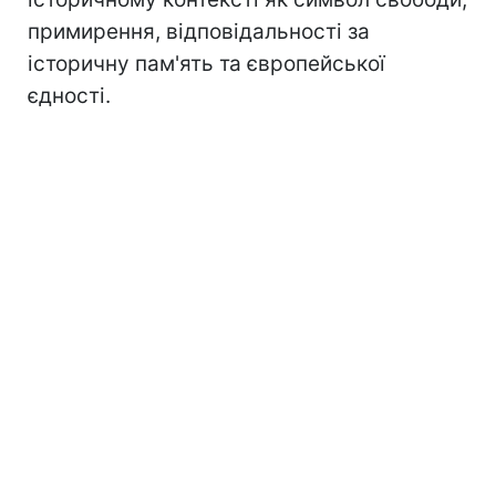
примирення, відповідальності за
історичну пам'ять та європейської
єдності.