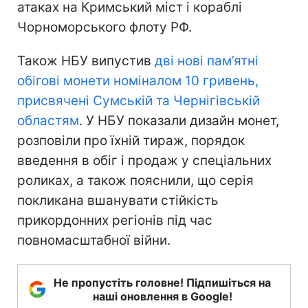
атаках на Кримський міст і кораблі
Чорноморського флоту РФ.
Також НБУ випустив
дві нові пам’ятні
обігові монети номіналом 10 гривень,
присвячені Сумській та Чернігівській
областям
. У НБУ показали дизайн монет,
розповіли про їхній тираж, порядок
введення в обіг і продаж у спеціальних
роликах, а також пояснили, що серія
покликана вшанувати стійкість
прикордонних регіонів під час
повномасштабної війни.
Не пропустіть головне! Підпишіться на
наші оновлення в Google!