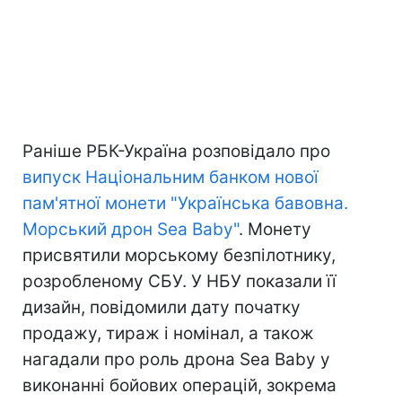
Раніше РБК-Україна розповідало про
випуск Національним банком нової
пам'ятної монети "Українська бавовна.
Морський дрон Sea Baby"
. Монету
присвятили морському безпілотнику,
розробленому СБУ. У НБУ показали її
дизайн, повідомили дату початку
продажу, тираж і номінал, а також
нагадали про роль дрона Sea Baby у
виконанні бойових операцій, зокрема