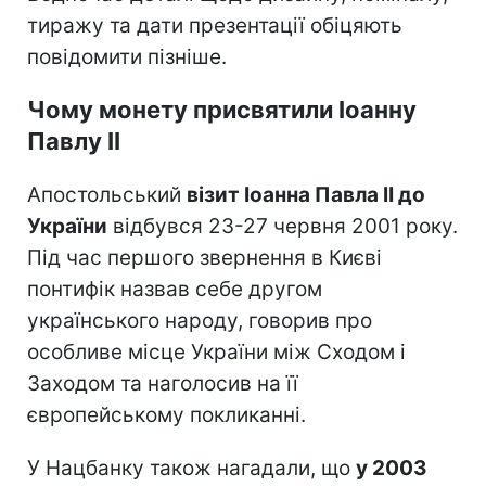
тиражу та дати презентації обіцяють
повідомити пізніше.
Чому монету присвятили Іоанну
Павлу II
Апостольський
візит Іоанна Павла II до
України
відбувся 23-27 червня 2001 року.
Під час першого звернення в Києві
понтифік назвав себе другом
українського народу, говорив про
особливе місце України між Сходом і
Заходом та наголосив на її
європейському покликанні.
У Нацбанку також нагадали, що
у 2003