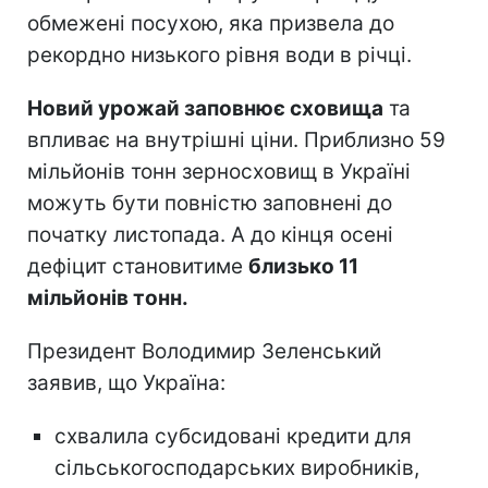
обмежені посухою, яка призвела до
рекордно низького рівня води в річці.
Новий урожай заповнює сховища
та
впливає на внутрішні ціни. Приблизно 59
мільйонів тонн зерносховищ в Україні
можуть бути повністю заповнені до
початку листопада. А до кінця осені
дефіцит становитиме
близько 11
мільйонів тонн.
Президент Володимир Зеленський
заявив, що Україна:
схвалила субсидовані кредити для
сільськогосподарських виробників,