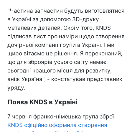
"Частина запчастин будуть виготовлятися
в Україні за допомогою 3D-друку
металевих деталей. Окрім того, KNDS
підписав лист про наміри щодо створення
дочірньої компанії групи в Україні. І ми
щиро вітаємо це рішення. Я переконаний,
що для зброярів усього світу немає
сьогодні кращого місця для розвитку,
аніж Україна", - констатував представник
уряду.
Поява KNDS в Україні
7 червня франко-німецька група зброї
KNDS офіційно оформила створення