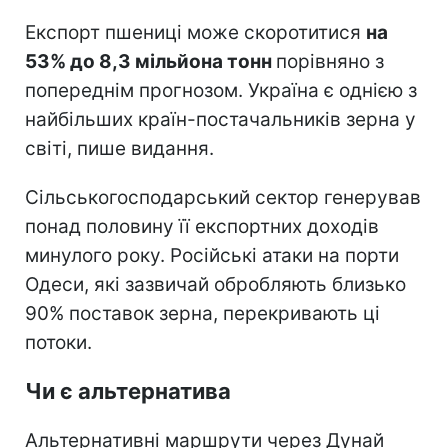
Експорт пшениці може скоротитися
на
53% до 8,3 мільйона тонн
порівняно з
попереднім прогнозом. Україна є однією з
найбільших країн-постачальників зерна у
світі, пише видання.
Сільськогосподарський сектор генерував
понад половину її експортних доходів
минулого року. Російські атаки на порти
Одеси, які зазвичай обробляють близько
90% поставок зерна, перекривають ці
потоки.
Чи є альтернатива
Альтернативні маршрути через Дунай