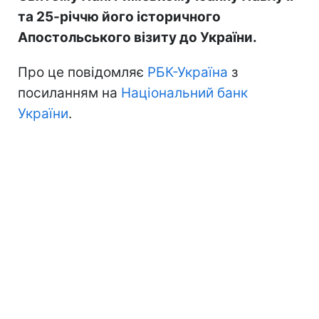
та 25-річчю його історичного
Апостольського візиту до України.
Про це повідомляє
РБК-Україна
з
посиланням на
Національний банк
України
.