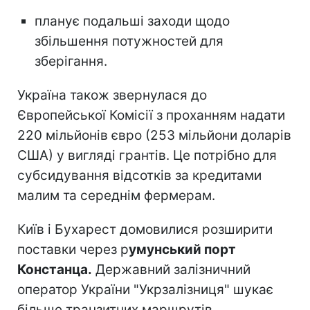
планує подальші заходи щодо
збільшення потужностей для
зберігання.
Україна також звернулася до
Європейської Комісії з проханням надати
220 мільйонів євро (253 мільйони доларів
США) у вигляді грантів. Це потрібно для
субсидування відсотків за кредитами
малим та середнім фермерам.
Київ і Бухарест домовилися розширити
поставки через р
умунський порт
Констанца.
Державний залізничний
оператор України "Укрзалізниця" шукає
більше транзитних маршрутів.