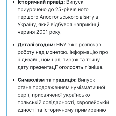
Історичний привід:
Випуск
приурочено до 25-річчя його
першого Апостольського візиту в
Україну, який відбувся наприкінці
червня 2001 року.
Деталі згодом:
НБУ вже розпочав
роботу над монетою. Інформацію про
її дизайн, номінал, тираж та точну
дату презентації оголосять пізніше.
Символізм та традиція:
Випуск
стане продовженням нумізматичної
серії, присвяченої українсько-
польській солідарності, європейській
єдності та історичному примиренню