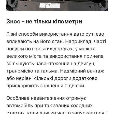
Знос – не тільки кілометри
Різні способи використання авто суттєво
впливають на його стан. Наприклад, часті
поїздки по гірських дорогах, у межах
великого міста та використання причепа
збільшують навантаження на двигун,
трансмісію та гальма. Надмірний вантаж
або нерівні сільські дороги додатково
прискорюють зношення підвіски.
Особливе навантаження отримує
автомобіль при так званих холодних
стартах, коли двигун часто запускається і