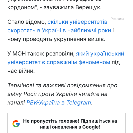
кордоном", - зауважила Верещук.
Стало відомо,
скільки університетів
скоротять в Україні в найближчі роки
і
чому проводять укрупнення вишів.
У МОН також розповіли,
який український
університет є справжнім феноменом
під
час війни.
Термінові та важливі повідомлення про
війну Росії проти України читайте на
каналі
РБК-Україна в Telegram
.
Не пропустіть головне! Підпишіться на
наші оновлення в Google!