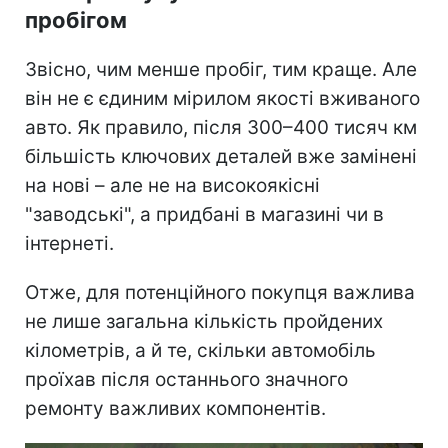
пробігом
Звісно, чим менше пробіг, тим краще. Але
він не є єдиним мірилом якості вживаного
авто. Як правило, після 300–400 тисяч км
більшість ключових деталей вже замінені
на нові – але не на високоякісні
"заводські", а придбані в магазині чи в
інтернеті.
Отже, для потенційного покупця важлива
не лише загальна кількість пройдених
кілометрів, а й те, скільки автомобіль
проїхав після останнього значного
ремонту важливих компонентів.