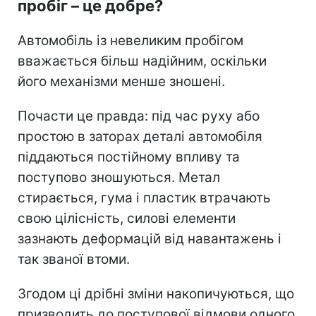
пробіг – це добре?
Автомобіль із невеликим пробігом
вважається більш надійним, оскільки
його механізми менше зношені.
Почасти це правда: під час руху або
простою в заторах деталі автомобіля
піддаються постійному впливу та
поступово зношуються. Метал
стирається, гума і пластик втрачають
свою цілісність, силові елементи
зазнають деформацій від навантажень і
так званої втоми.
Згодом ці дрібні зміни накопичуються, що
призводить до поступової відмови одного