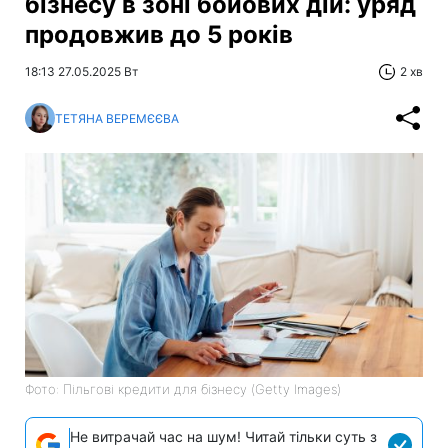
бізнесу в зоні бойових дій: уряд
продовжив до 5 років
18:13 27.05.2025 Вт
2 хв
ТЕТЯНА ВЕРЕМЄЄВА
Фото: Пільгові кредити для бізнесу (Getty Images)
Не витрачай час на шум! Читай тільки суть з