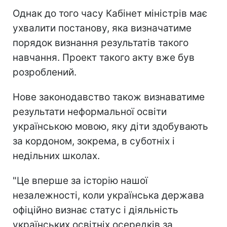
Однак до того часу Кабінет міністрів має
ухвалити постанову, яка визначатиме
порядок визнання результатів такого
навчання. Проект такого акту вже був
розроблений.
Нове законодавство також визнаватиме
результати неформальної освіти
українською мовою, яку діти здобувають
за кордоном, зокрема, в суботніх і
недільних школах.
"Це вперше за історію нашої
незалежності, коли українська держава
офіційно визнає статус і діяльність
українських освітніх осередків за