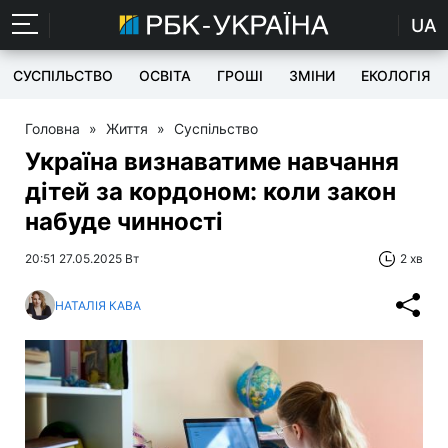
UA
СУСПІЛЬСТВО
ОСВІТА
ГРОШІ
ЗМІНИ
ЕКОЛОГІЯ
Головна
»
Життя
»
Суспільство
Україна визнаватиме навчання
дітей за кордоном: коли закон
набуде чинності
20:51 27.05.2025 Вт
2 хв
НАТАЛІЯ КАВА