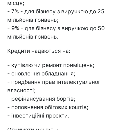
місця;
- 7% - для бізнесу з виручкою до 25
мільйонів гривень;
- 9% - для бізнесу з виручкою до 50
мільйонів гривень.
Кредити надаються на:
- купівлю чи ремонт приміщень;
​​​​​​​- ​​​​​​​оновлення обладнання;
​​​​​​​- придбання прав інтелектуальної
власності;
​​​​​​​- рефінансування боргів;
​​​​​​​- поповнення обігових коштів;
​​​​​​​- інвестиційні проєкти.
Отримати можуть: