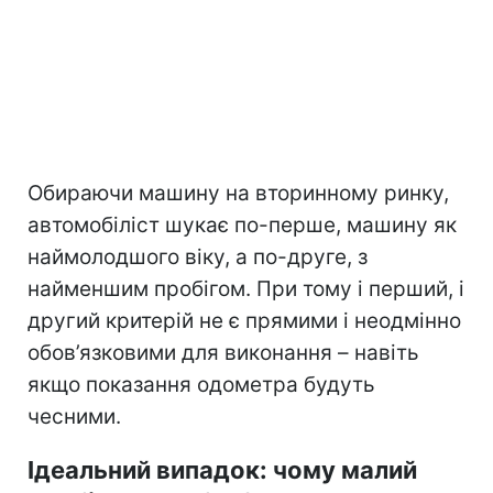
Обираючи машину на вторинному ринку,
автомобіліст шукає по-перше, машину як
наймолодшого віку, а по-друге, з
найменшим пробігом. При тому і перший, і
другий критерій не є прямими і неодмінно
обов’язковими для виконання – навіть
якщо показання одометра будуть
чесними.
Ідеальний випадок: чому малий