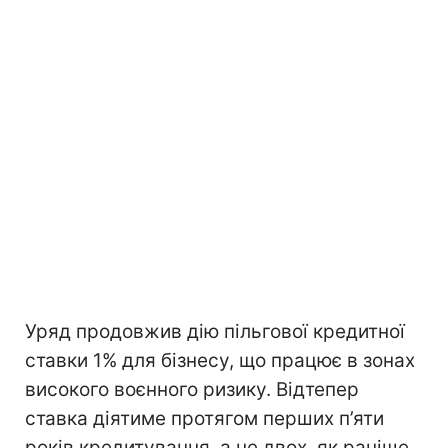
Уряд продовжив дію пільгової кредитної
ставки 1% для бізнесу, що працює в зонах
високого воєнного ризику. Відтепер
ставка діятиме протягом перших п’яти
років кредитування, а не двох, як раніше.