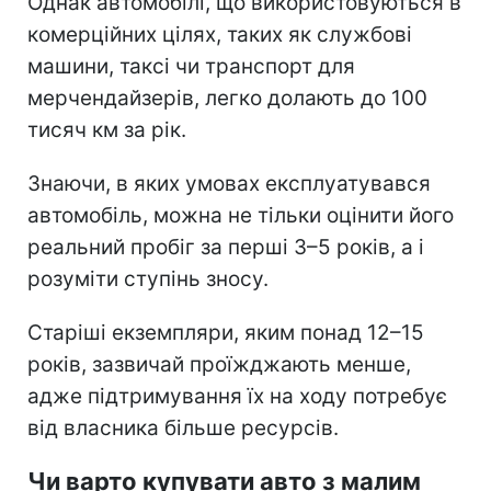
Однак автомобілі, що використовуються в
комерційних цілях, таких як службові
машини, таксі чи транспорт для
мерчендайзерів, легко долають до 100
тисяч км за рік.
Знаючи, в яких умовах експлуатувався
автомобіль, можна не тільки оцінити його
реальний пробіг за перші 3–5 років, а і
розуміти ступінь зносу.
Старіші екземпляри, яким понад 12–15
років, зазвичай проїжджають менше,
адже підтримування їх на ходу потребує
від власника більше ресурсів.
Чи варто купувати авто з малим