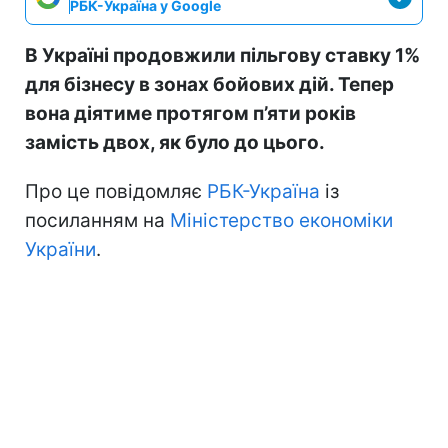
РБК-Україна у Google
В Україні продовжили пільгову ставку 1%
для бізнесу в зонах бойових дій. Тепер
вона діятиме протягом п’яти років
замість двох, як було до цього.
Про це повідомляє
РБК-Україна
із
посиланням на
Міністерство економіки
України
.