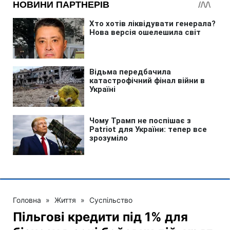
Головна
»
Життя
»
Суспільство
Пільгові кредити під 1% для