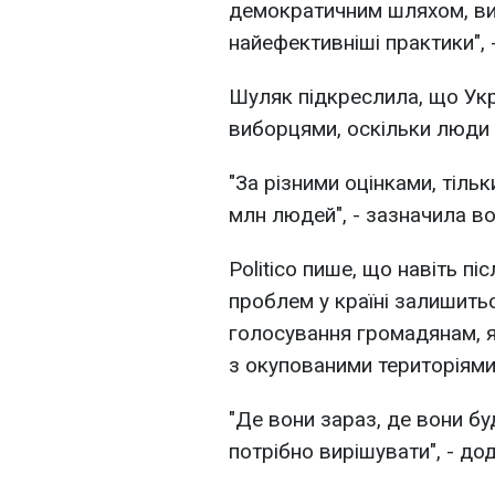
демократичним шляхом, ви
найефективніші практики", 
Шуляк підкреслила, що Укр
виборцями, оскільки люди 
"За різними оцінками, тіль
млн людей", - зазначила во
Politico пише, що навіть пі
проблем у країні залишить
голосування громадянам, я
з окупованими територіями,
"Де вони зараз, де вони буд
потрібно вирішувати", - до