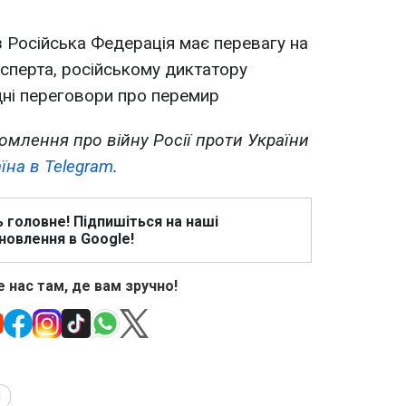
з Російська Федерація має перевагу на
ксперта, російському диктатору
дні переговори про перемир
омлення про війну Росії проти України
їна в Telegram
.
ь головне! Підпишіться на наші
новлення в Google!
 нас там, де вам зручно!
і