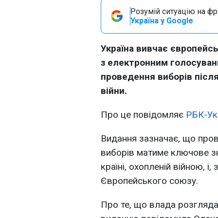
Розумій ситуацію на фро
Україна у Google
Україна вивчає європейсь
з електронним голосуван
проведення виборів після
війни.
Про це повідомляє
РБК-Ук
Видання зазначає, що пров
виборів матиме ключове зн
країні, охопленій війною, і,
Європейського союзу.
Про те, що влада розгляда