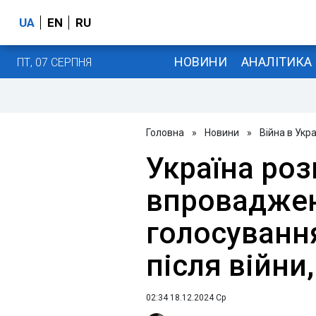
UA
EN
RU
НОВИНИ
АНАЛІТИКА
ПТ, 07 СЕРПНЯ
Головна
»
Новини
»
Війна в Укра
Україна роз
впроваджен
голосуванн
після війни, 
02:34 18.12.2024 Ср