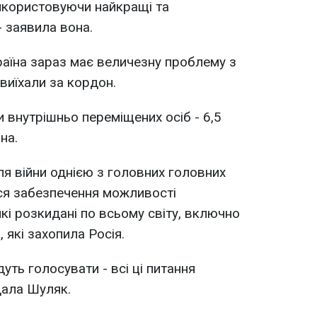
користовуючи найкращі та
- заявила вона.
аїна зараз має величезну проблему з
виїхали за кордон.
ки внутрішньо переміщених осіб - 6,5
на.
сля війни однією з головних головних
ся забезпечення можливості
кі розкидані по всьому світу, включно
 які захопила Росія.
уть голосувати - всі ці питання
дала Шуляк.