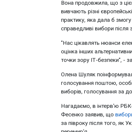
Вона продовжила, що з ціє
вивчають різні європейськ
практику, яка дала б змогу 
справедливі вибори після з
"Нас цікавлять нюанси еле
оцінка інших альтернативни
точки зору ІТ-безпеки", - з
Олена Шуляк поінформувал
голосування поштою, особ
виборів, голосування за д
Нагадаємо, в інтерв'ю РБК
Фесенко заявив, що
вибори
за півроку після того, як У
перемир'я.