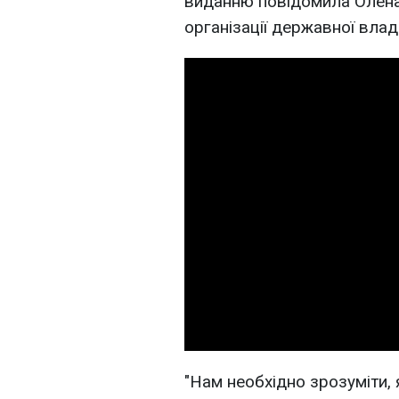
виданню повідомила Олена 
організації державної влад
"Нам необхідно зрозуміти,