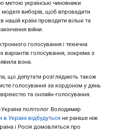
ю метою українські чиновники
і моделі виборів, щоб впровадити
в нашій країні проводити вільні та
акінчення війни.
ктронного голосування і технічна
х варіантів голосування, зокрема з
аявила вона.
а, що депутати розглядають також
исте голосування за кордоном у день
овіреністю та онлайн-голосування.
-Україна політолог Володимир
 в Україні відбудуться
не раніше ніж
країна і Росія домовляться про