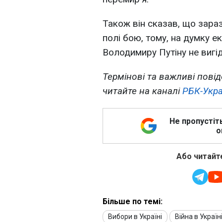
Також він сказав, що зара
полі бою, тому, на думку е
Володимиру Путіну не вигі
Термінові та важливі повід
читайте на каналі
РБК-Укра
Не пропустіт
о
Або читайте
Більше по темі:
Вибори в Україні
Війна в Україн