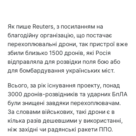
Як пише Reuters, з посиланням на
благодійну організацію, що постачає
перехоплювальні дрони, так пристрої вже
збили близько 1500 дронів, які Росія
відправляла для розвідки поля бою або
для бомбардування українських міст.
Всього, за рік існування проекту, понад
3000 дронів-розвідників та ударних БпЛА
були знищені завдяки перехоплювачам.
За словами військових, такі дрони є в
кілька разів дешевшими у використанні,
ніж західні чи радянські ракети ППО.