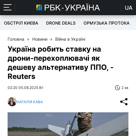
UA
ОБСТРІЛ КИЄВА
DRONE DEALS
ОРМУЗЬКА ПРОТОКА
Головна
»
Новини
»
Війна в Україні
Україна робить ставку на
дрони-перехоплювачі як
дешеву альтернативу ППО, -
Reuters
02:20 05.08.2025 Вт
2 хв
НАТАЛІЯ КАВА