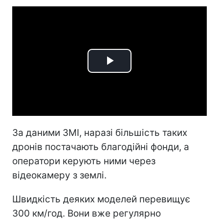
Play
Video
За даними ЗМІ, наразі більшість таких
дронів постачають благодійні фонди, а
оператори керують ними через
відеокамеру з землі.
Швидкість деяких моделей перевищує
300 км/год. Вони вже регулярно