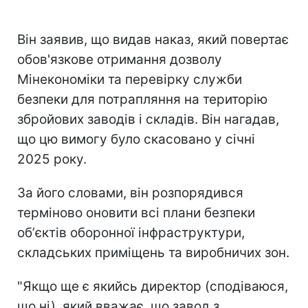
Він заявив, що видав наказ, який повертає
обов'язкове отримання дозволу
Мінекономіки та перевірку служби
безпеки для потрапляння на територію
збройових заводів і складів. Він нагадав,
що цю вимогу було скасовано у січні
2025 року.
За його словами, він розпорядився
терміново оновити всі плани безпеки
обʼєктів оборонної інфраструктури,
складських приміщень та виробничих зон.
"Якщо ще є якийсь директор (сподіваюся,
що ні), який вважає, що завод з