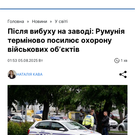
Головна
»
Новини
»
У світі
Після вибуху на заводі: Румунія
терміново посилює охорону
військових обʼєктів
01:53 05.08.2025 Вт
1 хв
НАТАЛІЯ КАВА