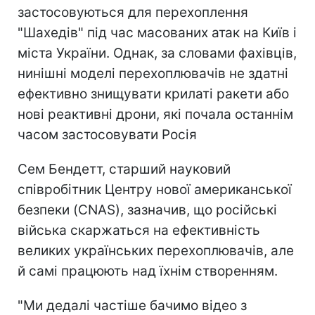
застосовуються для перехоплення
"Шахедів" під час масованих атак на Київ і
міста України. Однак, за словами фахівців,
нинішні моделі перехоплювачів не здатні
ефективно знищувати крилаті ракети або
нові реактивні дрони, які почала останнім
часом застосовувати Росія
Сем Бендетт, старший науковий
співробітник Центру нової американської
безпеки (CNAS), зазначив, що російські
війська скаржаться на ефективність
великих українських перехоплювачів, але
й самі працюють над їхнім створенням.
"Ми дедалі частіше бачимо відео з