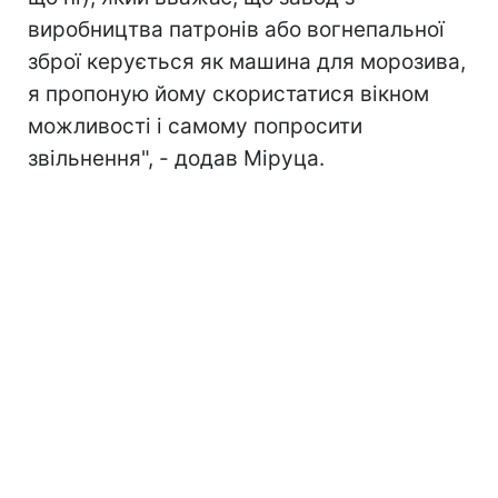
виробництва патронів або вогнепальної
зброї керується як машина для морозива,
я пропоную йому скористатися вікном
можливості і самому попросити
звільнення", - додав Міруца.