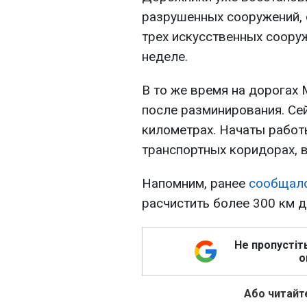
разрушенных сооружений,
трех искусственных соору
неделе.
В то же время на дорогах 
после разминирования. Се
километрах. Начаты работ
транспортных коридорах, 
Напомним, ранее
сообщал
расчистить более 300 км д
Не пропустіт
о
Або читайте