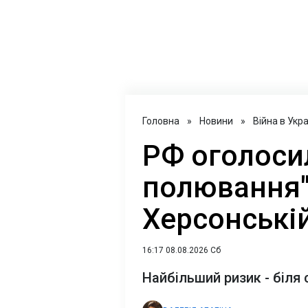
Головна
»
Новини
»
Війна в Укра
РФ оголосил
полювання" 
Херсонській
16:17 08.08.2026 Сб
Найбільший ризик - біля 