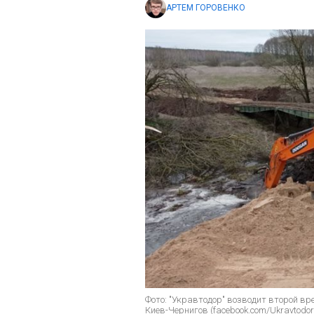
АРТЕМ ГОРОВЕНКО
Фото: "Укравтодор" возводит второй в
Киев-Чернигов (facebook.com/Ukravtodor