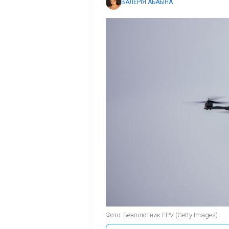
ВАЛЕРІЯ АБАБІНА
Фото: Безпілотник FPV (Getty Images)