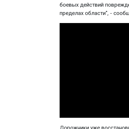
боевых действий поврежде
пределах области", - сооб
Дорожники уже восстанов