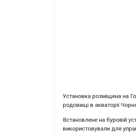
Установка розміщена на Г
родовищі в акваторії Чорн
Встановлене на буровій ус
використовували для упра