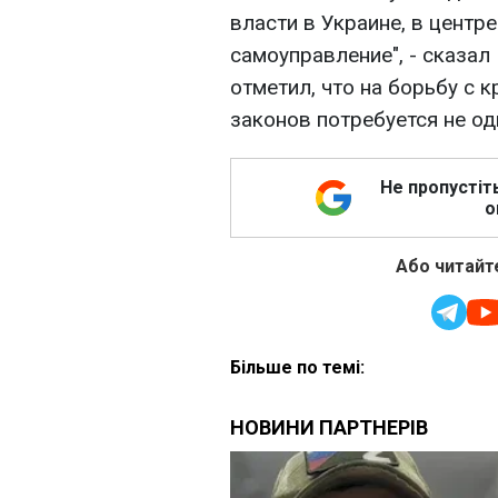
власти в Украине, в центр
самоуправление", - сказа
отметил, что на борьбу с 
законов потребуется не од
Не пропустіт
о
Або читайте
Більше по темі: