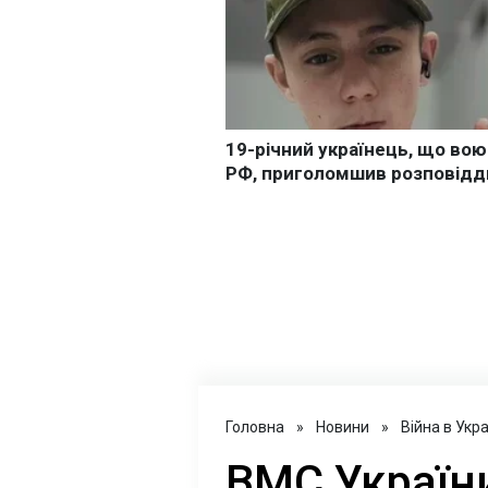
Головна
»
Новини
»
Війна в Укра
ВМС Україн