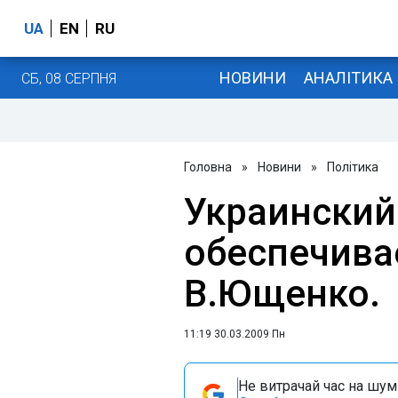
UA
EN
RU
НОВИНИ
АНАЛІТИКА
СБ, 08 СЕРПНЯ
Головна
»
Новини
»
Політика
Украинский
обеспечивае
В.Ющенко.
11:19 30.03.2009 Пн
Не витрачай час на шум!