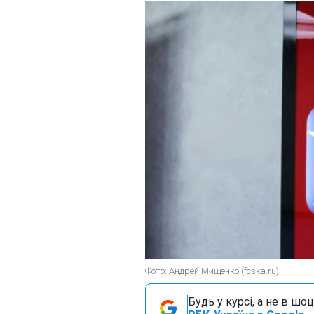
Фото: Андрей Мищенко (fcska.ru)
Будь у курсі, а не в шоц