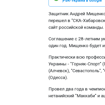
РБК-Україна в Google
Защитник Андрей Мищенко
перешел в "СКА-Хабаровск
сайт российской команды.
Соглашение с 28-летним у
один год. Мищенко будет и
Практически всю професси
Украины - "Горняк-Спорт" (
(Алчевск), "Севастополь",
(Одесса).
Провел два года в чемпион
нетанийский "Маккаби" и а