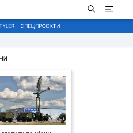
TYLER
СПЕЦПРОЄКТИ
НИ