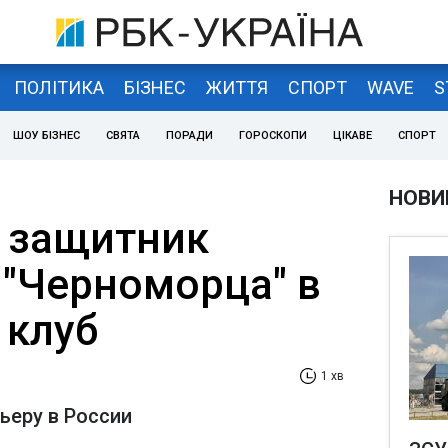
ПОЛІТИКА
БІЗНЕС
ЖИТТЯ
СПОРТ
WAVE
S
ШОУ БІЗНЕС
СВЯТА
ПОРАДИ
ГОРОСКОПИ
ЦІКАВЕ
СПОРТ
НОВИ
 защитник
 "Черноморца" в
 клуб
1 хв
ьеру в России