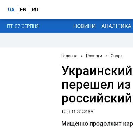
UA
EN
RU
НОВИНИ
АНАЛІТИКА
ПТ, 07 СЕРПНЯ
Головна
»
Розваги
»
Спорт
Украинский
перешел из
российский
12:47 11.07.2019 Чт
Мищенко продолжит кар