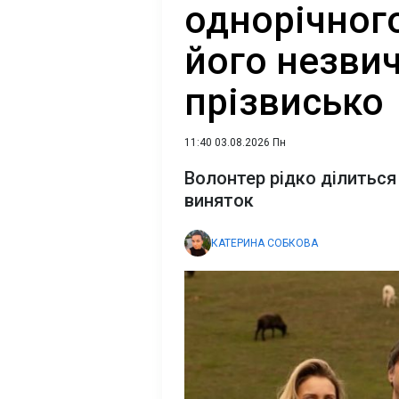
однорічного
його незви
прізвисько
11:40 03.08.2026 Пн
Волонтер рідко ділиться
виняток
КАТЕРИНА СОБКОВА