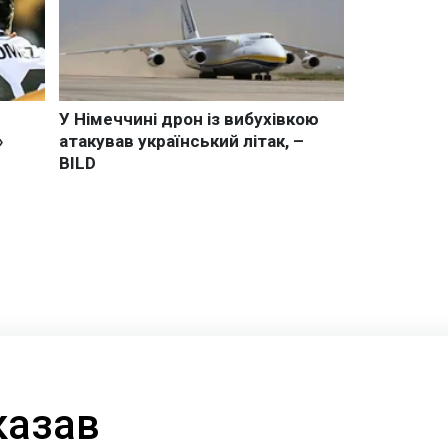
казав