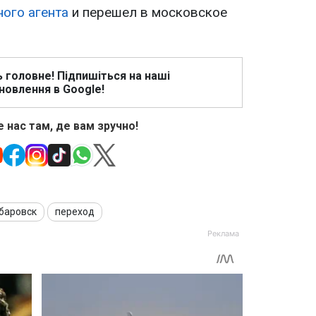
ного агента
и перешел в московское
ь головне! Підпишіться на наші
новлення в Google!
 нас там, де вам зручно!
баровск
переход