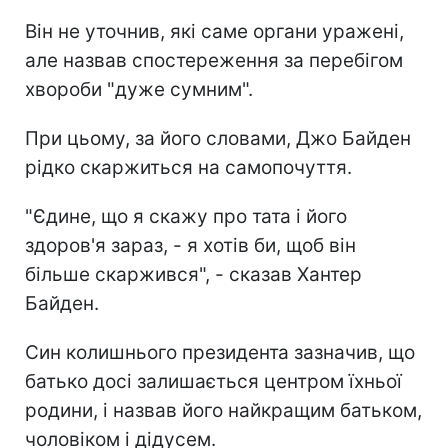
Він не уточнив, які саме органи уражені,
але назвав спостереження за перебігом
хвороби "дуже сумним".
При цьому, за його словами, Джо Байден
рідко скаржиться на самопочуття.
"Єдине, що я скажу про тата і його
здоров'я зараз, - я хотів би, щоб він
більше скаржився", - сказав Хантер
Байден.
Син колишнього президента зазначив, що
батько досі залишається центром їхньої
родини, і назвав його найкращим батьком,
чоловіком і дідусем.