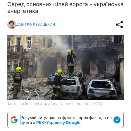
Серед основних цілей ворога - українська
енергетика
ДМИТРО ЛЕВИЦЬКИЙ
Фото: росія вночі атакувала Одесу (t.me/odesaMVA)
Розумій ситуацію на фронті через факти, а не
чутки з
РБК-Україна у Google