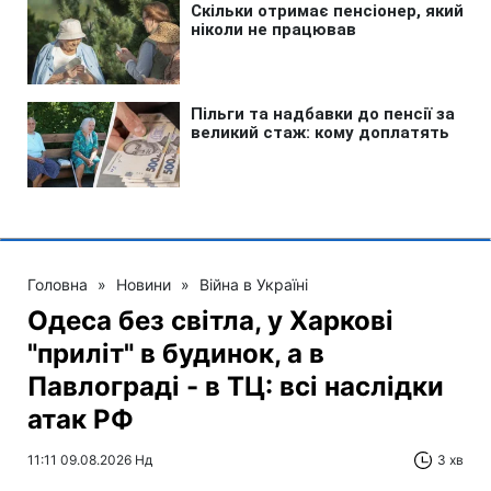
Головна
»
Новини
»
Війна в Україні
Одеса без світла, у Харкові
"приліт" в будинок, а в
Павлограді - в ТЦ: всі наслідки
атак РФ
11:11 09.08.2026 Нд
3 хв