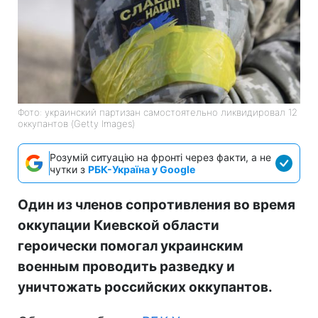
Фото: украинский партизан самостоятельно ликвидировал 12
оккупантов (Getty Images)
Розумій ситуацію на фронті через факти, а не
чутки з
РБК-Україна у Google
Один из членов сопротивления во время
оккупации Киевской области
героически помогал украинским
военным проводить разведку и
уничтожать российских оккупантов.