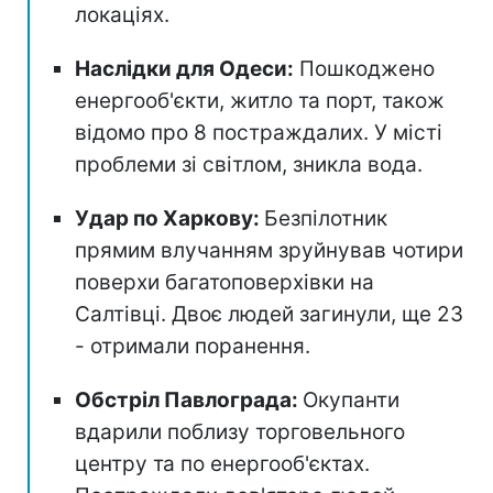
локаціях.
Наслідки для Одеси:
Пошкоджено
енергооб'єкти, житло та порт, також
відомо про 8 постраждалих. У місті
проблеми зі світлом, зникла вода.
Удар по Харкову:
Безпілотник
прямим влучанням зруйнував чотири
поверхи багатоповерхівки на
Салтівці. Двоє людей загинули, ще 23
- отримали поранення.
Обстріл Павлограда:
Окупанти
вдарили поблизу торговельного
центру та по енергооб'єктах.