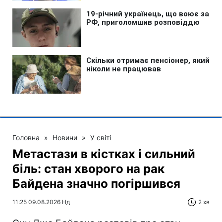
Головна
»
Новини
»
У світі
Метастази в кістках і сильний
біль: стан хворого на рак
Байдена значно погіршився
11:25 09.08.2026 Нд
2 хв