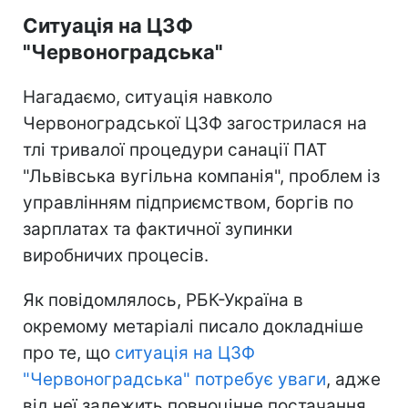
Ситуація на ЦЗФ
"Червоноградська"
Нагадаємо, ситуація навколо
Червоноградської ЦЗФ загострилася на
тлі тривалої процедури санації ПАТ
"Львівська вугільна компанія", проблем із
управлінням підприємством, боргів по
зарплатах та фактичної зупинки
виробничих процесів.
Як повідомлялось, РБК-Україна в
окремому метаріалі писало докладніше
про те, що
ситуація на ЦЗФ
"Червоноградська" потребує уваги
, адже
від неї залежить повноцінне постачання