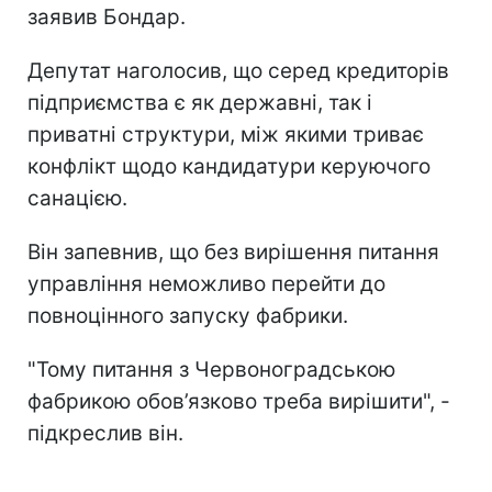
заявив Бондар.
Депутат наголосив, що серед кредиторів
підприємства є як державні, так і
приватні структури, між якими триває
конфлікт щодо кандидатури керуючого
санацією.
Він запевнив, що без вирішення питання
управління неможливо перейти до
повноцінного запуску фабрики.
"Тому питання з Червоноградською
фабрикою обов’язково треба вирішити", -
підкреслив він.