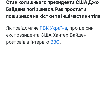
Стан колишнього президента США Джо
Байдена погіршився. Рак простати
поширився на кістки та інші частини тіла.
Як повідомляє
РБК-Україна
, про це син
експрезидента США Хантер Байден
розповів в інтерв'ю
BBC
.