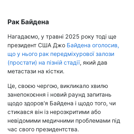
Рак Байдена
Нагадаємо, у травні 2025 року тоді ще
президент США Джо
Байдена оголосив,
що у нього рак передміхурової залози
(простати) на пізній стадії
, який дав
метастази на кістки.
Це, своєю чергою, викликало хвилю
занепокоєння і новий раунд запитань
щодо здоров'я Байдена і щодо того, чи
стикався він із нерозкритими або
невідомими медичними проблемами під
час свого президентства.