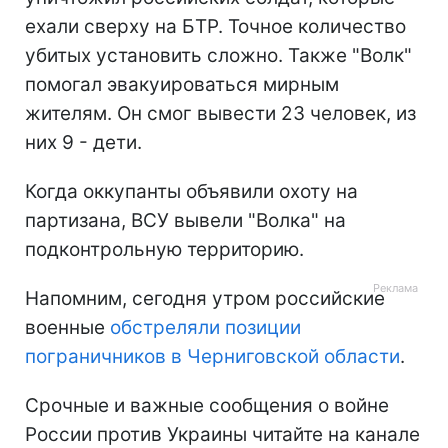
ехали сверху на БТР. Точное количество
убитых установить сложно. Также "Волк"
помогал эвакуироваться мирным
жителям. Он смог вывести 23 человек, из
них 9 - дети.
Когда оккупанты объявили охоту на
партизана, ВСУ вывели "Волка" на
подконтрольную территорию.
Напомним, сегодня утром российские
военные
обстреляли позиции
пограничников в Черниговской области
.
Срочные и важные сообщения о войне
России против Украины читайте на канале