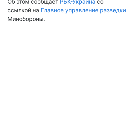
Об этом сообщает
РБК-Украина
со
ссылкой на
Главное управление разведки
Минобороны.