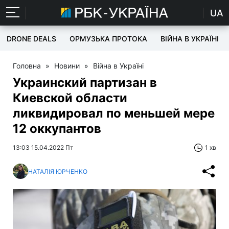
UA
DRONE DEALS
ОРМУЗЬКА ПРОТОКА
ВІЙНА В УКРАЇНІ
Головна
»
Новини
»
Війна в Україні
Украинский партизан в
Киевской области
ликвидировал по меньшей мере
12 оккупантов
13:03 15.04.2022 Пт
1 хв
НАТАЛІЯ ЮРЧЕНКО