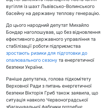
вугілля із шахт Львівсько-Волинського
басейну на державну теплову генерацію.
До цього народний депутат Михайло
Бондар наголошував, що без відновлення
ефективного державного управління та
стабілізації роботи підприємства
зростають ризики для підготовки до
опалювального сезону
та енергетичної
безпеки України.
Раніше депутатка, голова підкомітету
Верховної Ради з питань енергетичної
безпеки Вікторія Гриб також заявила, що
ситуація навколо Червоноградської
збагачувальної фабрики потребує