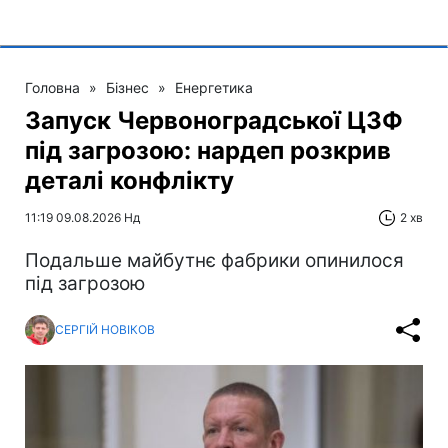
Головна
»
Бізнес
»
Енергетика
Запуск Червоноградської ЦЗФ
під загрозою: нардеп розкрив
деталі конфлікту
11:19 09.08.2026 Нд
2 хв
Подальше майбутнє фабрики опинилося
під загрозою
СЕРГІЙ НОВІКОВ