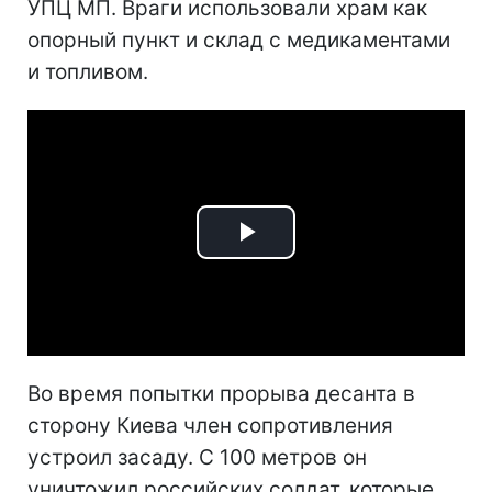
УПЦ МП. Враги использовали храм как
опорный пункт и склад с медикаментами
и топливом.
Play
Video
Во время попытки прорыва десанта в
сторону Киева член сопротивления
устроил засаду. С 100 метров он
уничтожил российских солдат, которые