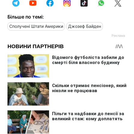
Більше по темі:
Сполучені Штати Америки
Джозеф Байден