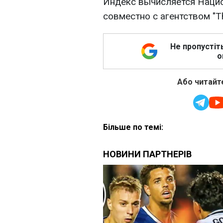
Индекс вычисляется Наци
совместно с агентством "T
Не пропустіт
о
Або читайте
Більше по темі: