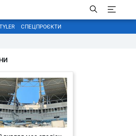
TYLER
СПЕЦПРОЄКТИ
НИ