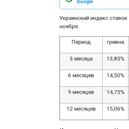
Google
Украинский индекс ставок 
ноября.
Период
гривна
3 месяца
13,85%
6 месяцев
14,50%
9 месяцев
14,75%
12 месяцев
15,06%