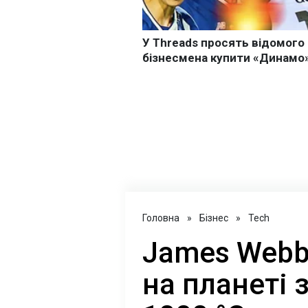
Головна
»
Бізнес
»
Tech
James Webb
на планеті