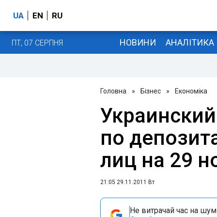
UA
EN
RU
НОВИНИ
АНАЛІТИКА
ПТ, 07 СЕРПНЯ
Головна
»
Бізнес
»
Економіка
Украинский
по депозит
лиц на 29 н
21:05 29.11.2011 Вт
Не витрачай час на шум!