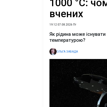
1000 °C: чо
вчених
19:12 07.08.2026 Пт
Як рідина може існувати
температурою?
ОЛЬГА ЗАВАДА