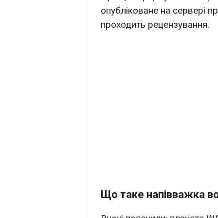
опубліковане на сервері п
проходить рецензування.
Що таке напівважка вод