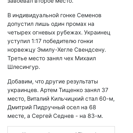
завоевал второе место.
В индивидуальной гонке Семенов
допустил лишь один промах на
четырех огневых рубежах. Украинец
уступил 1:17 победителю гонки
норвежцу Эмилу-Хегле Свендсену.
Третье место занял чех Михаил
Шлесингур.
Добавим, что другие результаты
украинцев. Артем Тищенко занял 37
место, Виталий Кильчицкий стал 60-м,
Дмитрий Пидручный осел на 68
месте, а Сергей Седнев - на 83-м.