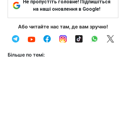
Не пропустіть головне! Підпишіться
на наші оновлення в Google!
Або читайте нас там, де вам зручно!
Більше по темі: