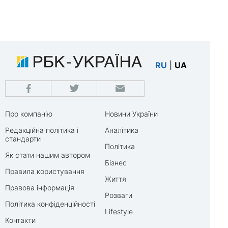
RU
|
UA
Про компанію
Новини України
Редакційна політика і
Аналітика
стандарти
Політика
Як стати нашим автором
Бізнес
Правила користування
Життя
Правова інформація
Розваги
Політика конфіденційності
Lifestyle
Контакти