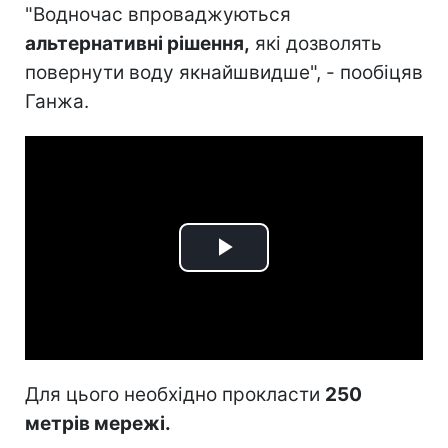
"Водночас впроваджуються
альтернативні рішення,
які дозволять
повернути воду якнайшвидше", - пообіцяв
Ганжа.
Play
Video
Для цього необхідно прокласти
250
метрів мережі.