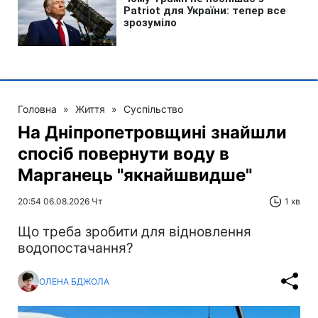
Головна
»
Життя
»
Суспільство
На Дніпропетровщині знайшли
спосіб повернути воду в
Марганець "якнайшвидше"
20:54 06.08.2026 Чт
1 хв
Що треба зробити для відновлення
водопостачання?
ОЛЕНА БДЖОЛА