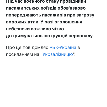
Під час воєнного стану провідники
пасажирських поїздів обов'язково
попереджають пасажирів про загрозу
ворожих атак. У разі оголошення
небезпеки важливо чітко
дотримуватись інструкцій персоналу.
Про це повідомляє
РБК-Україна
з
посиланням на "
Укрзалізницю
".