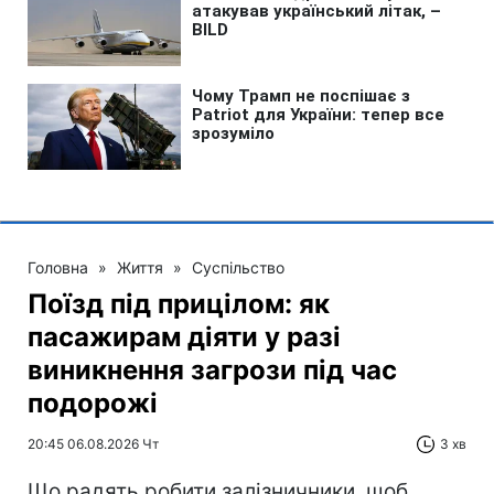
Головна
»
Життя
»
Суспільство
Поїзд під прицілом: як
пасажирам діяти у разі
виникнення загрози під час
подорожі
20:45 06.08.2026 Чт
3 хв
Що радять робити залізничники, щоб