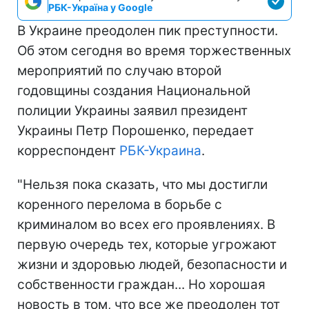
РБК-Україна у Google
В Украине преодолен пик преступности.
Об этом сегодня во время торжественных
мероприятий по случаю второй
годовщины создания Национальной
полиции Украины заявил президент
Украины Петр Порошенко, передает
корреспондент
РБК-Украина
.
"Нельзя пока сказать, что мы достигли
коренного перелома в борьбе с
криминалом во всех его проявлениях. В
первую очередь тех, которые угрожают
жизни и здоровью людей, безопасности и
собственности граждан... Но хорошая
новость в том, что все же преодолен тот