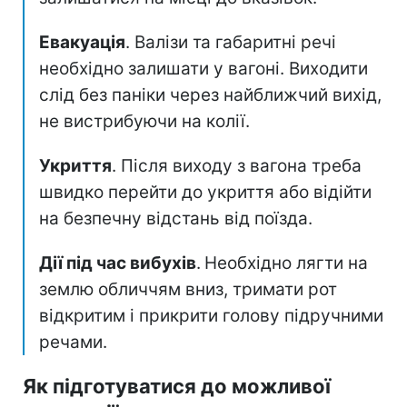
Евакуація
. Валізи та габаритні речі
необхідно залишати у вагоні. Виходити
слід без паніки через найближчий вихід,
не вистрибуючи на колії.
Укриття
. Після виходу з вагона треба
швидко перейти до укриття або відійти
на безпечну відстань від поїзда.
Дії під час вибухів
.
Необхідно лягти на
землю обличчям вниз, тримати рот
відкритим і прикрити голову підручними
речами.
Як підготуватися до можливої