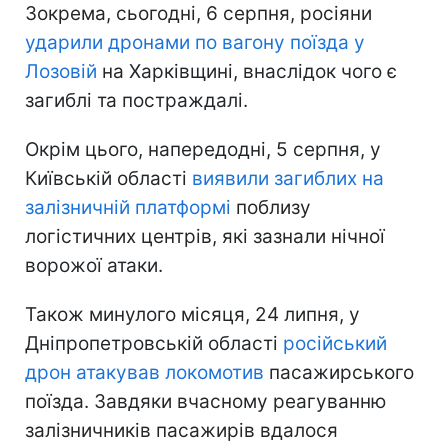
Зокрема, сьогодні, 6 серпня, росіяни
ударили дронами по вагону поїзда у
Лозовій
на Харківщині, внаслідок чого є
загиблі та постраждалі.
Окрім цього, напередодні, 5 серпня, у
Київській області
виявили загиблих на
залізничній платформі
поблизу
логістичних центрів, які зазнали нічної
ворожої атаки.
Також минулого місяця, 24 липня, у
Дніпропетровській області
російський
дрон атакував локомотив
пасажирського
поїзда. Завдяки вчасному реагуванню
залізничників пасажирів вдалося