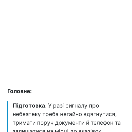
Головне:
Підготовка
. У разі сигналу про
небезпеку треба негайно вдягнутися,
тримати поруч документи й телефон та
залишатися на місці до вказівок.