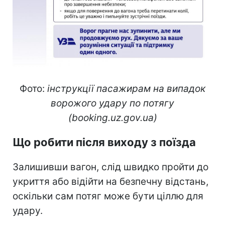
Фото:
інструкції пасажирам на випадок
ворожого удару по потягу
(booking.uz.gov.ua)
Що робити після виходу з поїзда
Залишивши вагон, слід швидко пройти до
укриття або відійти на безпечну відстань,
оскільки сам потяг може бути ціллю для
удару.