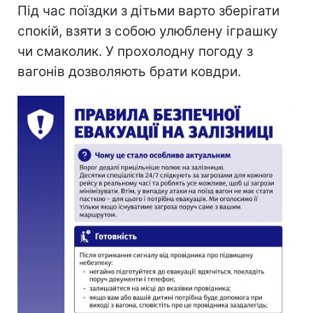
Під час поїздки з дітьми варто зберігати
спокій, взяти з собою улюблену іграшку
чи смаколик. У прохолодну погоду з
вагонів дозволяють брати ковдри.