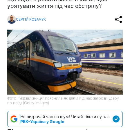
урятувати життя під час обстрілу?
СЕРГІЙ КОЗАЧУК
Фото: "Укрзалізниця" пояснила як діяти під час загрози удару
по поїді (Getty Images)
Не витрачай час на шум! Читай тільки суть з
РБК-Україна у Google