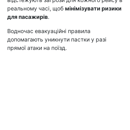
відстежують загрози для кожного рейсу в
реальному часі, щоб
мінімізувати ризики
для пасажирів
.
Водночас евакуаційні правила
допомагають уникнути пастки у разі
прямої атаки на поїзд.