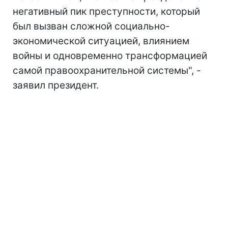
негативный пик преступности, который
был вызван сложной социально-
экономической ситуацией, влиянием
войны и одновременно трансформацией
самой правоохранительной системы", -
заявил президент.