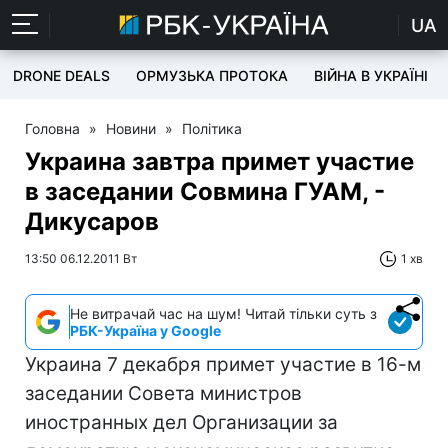
UA
DRONE DEALS
ОРМУЗЬКА ПРОТОКА
ВІЙНА В УКРАЇНІ
Головна
»
Новини
»
Політика
Украина завтра примет участие
в заседании Совмина ГУАМ, -
Дикусаров
13:50 06.12.2011 Вт
1 хв
Не витрачай час на шум! Читай тільки суть з
РБК-Україна у Google
Украина 7 декабря примет участие в 16-м
заседании Совета министров
иностранных дел Организации за