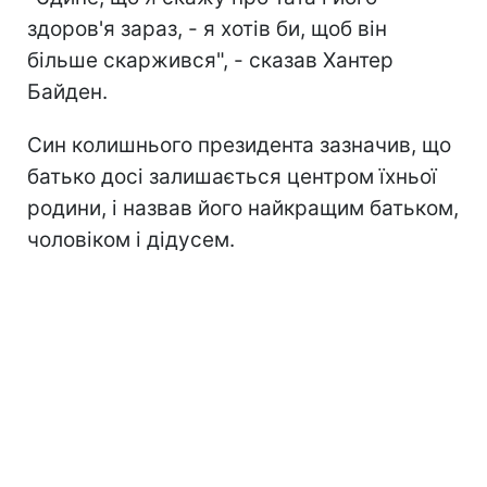
здоров'я зараз, - я хотів би, щоб він
більше скаржився", - сказав Хантер
Байден.
Син колишнього президента зазначив, що
батько досі залишається центром їхньої
родини, і назвав його найкращим батьком,
чоловіком і дідусем.