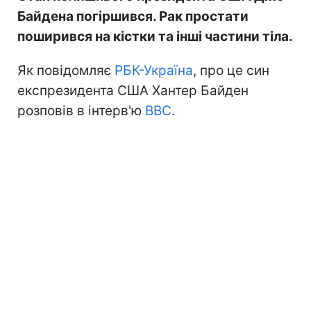
Байдена погіршився. Рак простати
поширився на кістки та інші частини тіла.
Як повідомляє
РБК-Україна
, про це син
експрезидента США Хантер Байден
розповів в інтерв'ю
BBC
.