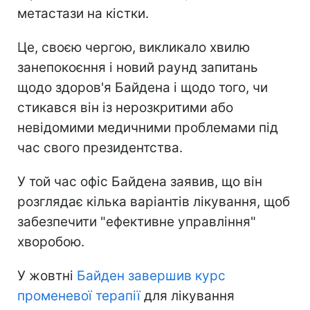
метастази на кістки.
Це, своєю чергою, викликало хвилю
занепокоєння і новий раунд запитань
щодо здоров'я Байдена і щодо того, чи
стикався він із нерозкритими або
невідомими медичними проблемами під
час свого президентства.
У той час офіс Байдена заявив, що він
розглядає кілька варіантів лікування, щоб
забезпечити "ефективне управління"
хворобою.
У жовтні
Байден завершив курс
променевої терапії
для лікування