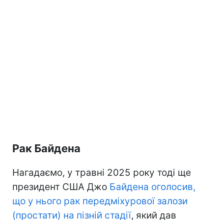
Рак Байдена
Нагадаємо, у травні 2025 року тоді ще
президент США Джо
Байдена оголосив,
що у нього рак передміхурової залози
(простати) на пізній стадії
, який дав