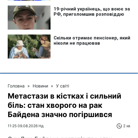
Головна
»
Новини
»
У світі
Метастази в кістках і сильний
біль: стан хворого на рак
Байдена значно погіршився
11:25 09.08.2026 Нд
2 хв