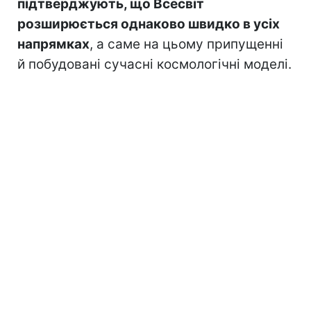
підтверджують, що Всесвіт
розширюється однаково швидко в усіх
напрямках
, а саме на цьому припущенні
й побудовані сучасні космологічні моделі.