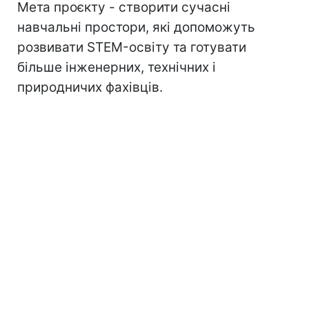
Мета проєкту - створити сучасні
навчальні простори, які допоможуть
розвивати STEM-освіту та готувати
більше інженерних, технічних і
природничих фахівців.