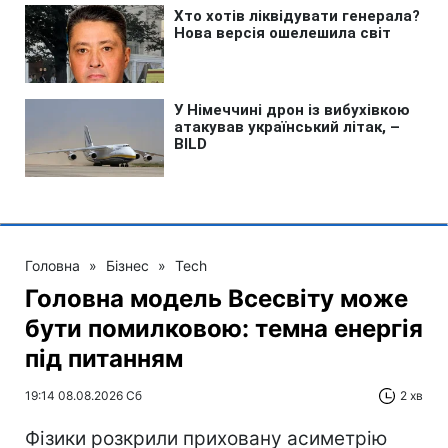
Головна
»
Бізнес
»
Tech
Головна модель Всесвіту може
бути помилковою: темна енергія
під питанням
19:14 08.08.2026 Сб
2 хв
Фізики розкрили приховану асиметрію