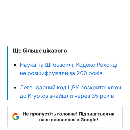
Ще більше цікавого
:
Наука та ШІ безсилі: Кодекс Рохонці
не розшифрували за 200 років
Легендарний код ЦРУ розкрито: ключ
до Kryptos знайшли через 35 років
Не пропустіть головне! Підпишіться на
наші оновлення в Google!