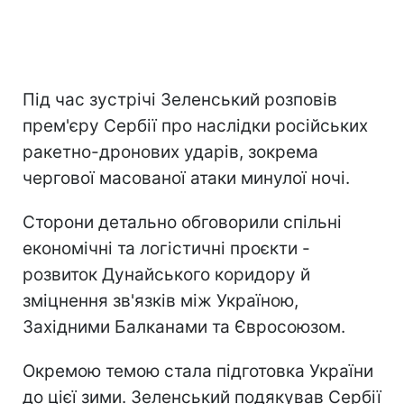
Під час зустрічі Зеленський розповів
прем'єру Сербії про наслідки російських
ракетно-дронових ударів, зокрема
чергової масованої атаки минулої ночі.
Сторони детально обговорили спільні
економічні та логістичні проєкти -
розвиток Дунайського коридору й
зміцнення зв'язків між Україною,
Західними Балканами та Євросоюзом.
Окремою темою стала підготовка України
до цієї зими. Зеленський подякував Сербії