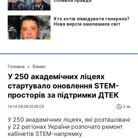
Головна
»
Бізнес
У 250 академічних ліцеях
стартувало оновлення STEM-
просторів за підтримки ДТЕК​‌
14:14 08.08.2026 Сб
2 хв
У 250 академічних ліцеях, які розташовані
у 22 регіонах України розпочато ремонт
кабінетів STEM-напрямку