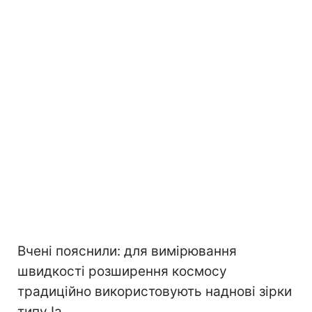
Вчені пояснили: для вимірювання
швидкості розширення космосу
традиційно використовують наднові зірки
типу Ia.