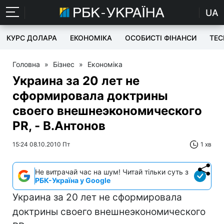
UA
КУРС ДОЛАРА
ЕКОНОМІКА
ОСОБИСТІ ФІНАНСИ
TEC
Головна
»
Бізнес
»
Економіка
Украина за 20 лет не
сформировала доктрины
своего внешнеэкономического
PR, - В.Антонов
15:24 08.10.2010 Пт
1 хв
Не витрачай час на шум! Читай тільки суть з
РБК-Україна у Google
Украина за 20 лет не сформировала
доктрины своего внешнеэкономического