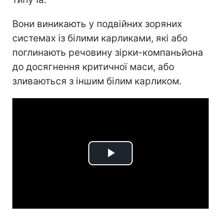
Вони виникають у подвійних зоряних
системах із білими карликами, які або
поглинають речовину зірки-компаньйона
до досягнення критичної маси, або
зливаються з іншим білим карликом.
Play
Video