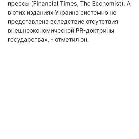
прессы (Financial Times, The Economist). А
в этих изданиях Украина системно не
представлена вследствие отсутствия
внешнеэкономической PR-доктрины
государства», - отметил он.