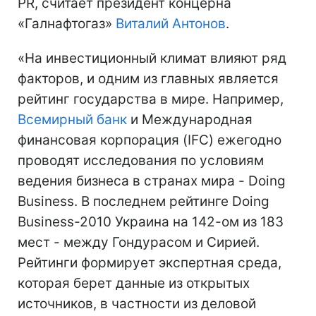
PR, считает президент концерна
«Галнафтогаз»
Виталий Антонов
.
«На инвестиционный климат влияют ряд
факторов, и одним из главных является
рейтинг государства в мире. Например,
Всемирный банк
и Международная
финансовая корпорация (IFC) ежегодно
проводят исследования по условиям
ведения бизнеса в странах мира - Doing
Business. В последнем рейтинге Doing
Business-2010 Украина на 142-ом из 183
мест - между Гондурасом и Сирией.
Рейтинги формирует экспертная среда,
которая берет данные из открытых
источников, в частности из деловой