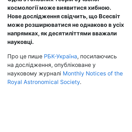
космології може виявитися хибною.
Нове дослідження свідчить, що Всесвіт
може розширюватися не однаково в усіх
напрямках, як десятиліттями вважали
науковці.
Про це пише
РБК-Україна
, посилаючись
на дослідження, опубліковане у
науковому журналі
Monthly Notices of the
Royal Astronomical Society
.