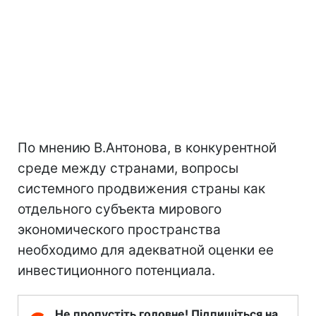
По мнению В.Антонова, в конкурентной
среде между странами, вопросы
системного продвижения страны как
отдельного субъекта мирового
экономического пространства
необходимо для адекватной оценки ее
инвестиционного потенциала.
Не пропустіть головне! Підпишіться на