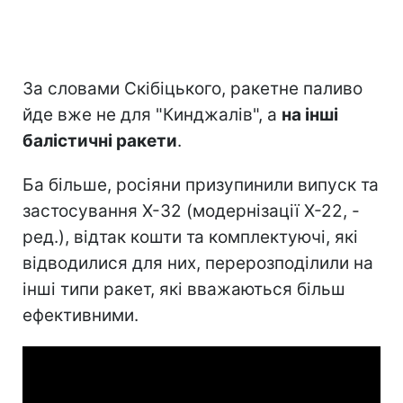
За словами Скібіцького, ракетне паливо
йде вже не для "Кинджалів", а
на інші
балістичні ракети
.
Ба більше, росіяни призупинили випуск та
застосування Х-32 (модернізації Х-22, -
ред.), відтак кошти та комплектуючі, які
відводилися для них, перерозподілили на
інші типи ракет, які вважаються більш
ефективними.