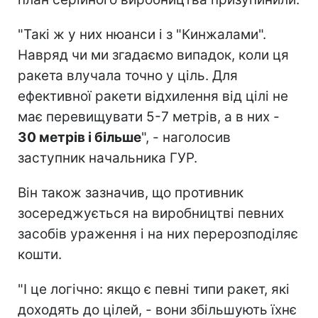
"Такі ж у них нюанси і з "Кинжалами".
Навряд чи ми згадаємо випадок, коли ця
ракета влучала точно у ціль. Для
ефективної ракети відхилення від цілі не
має перевищувати 5-7 метрів, а в них -
30 метрів і більше
", - наголосив
заступник начальника ГУР.
Він також зазначив, що противник
зосереджується на виробництві певних
засобів ураження і на них перерозподіляє
кошти.
"І це логічно: якщо є певні типи ракет, які
доходять до цілей, - вони збільшують їхнє