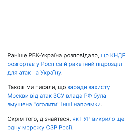
Раніше РБК-Україна розповідало,
що КНДР
розгортає у Росії свій ракетний підрозділ
для атак на Україну
.
Також ми писали, що
заради захисту
Москви від атак ЗСУ влада РФ була
змушена "оголити" інші напрямки
.
Окрім того, дізнайтеся,
як ГУР викрило ще
одну мережу СЗР Росії
.