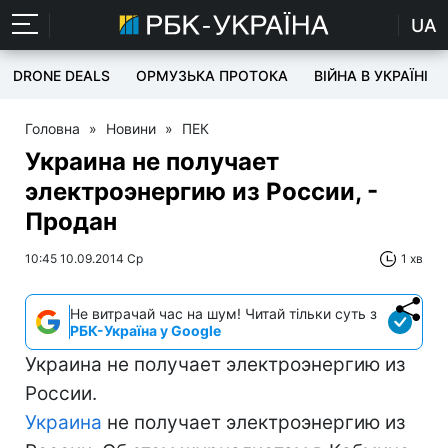
UA
DRONE DEALS
ОРМУЗЬКА ПРОТОКА
ВІЙНА В УКРАЇНІ
Головна
»
Новини
»
ПЕК
Украина не получает
электроэнергию из России, -
Продан
10:45 10.09.2014 Ср
1 хв
Не витрачай час на шум! Читай тільки суть з
РБК-Україна у Google
Украина не получает электроэнергию из
России.
Украина
не получает электроэнергию из