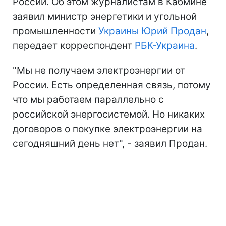
России. Об этом журналистам в Кабмине
заявил министр энергетики и угольной
промышленности
Украины
Юрий Продан
,
передает корреспондент
РБК-Украина
.
"Мы не получаем электроэнергии от
России. Есть определенная связь, потому
что мы работаем параллельно с
российской энергосистемой. Но никаких
договоров о покупке электроэнергии на
сегодняшний день нет", - заявил Продан.