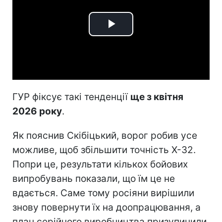
Play
Video
ГУР фіксує такі тенденції
ще з квітня
2026 року
.
Як пояснив Скібіцький, ворог робив усе
можливе, щоб збільшити точність Х-32.
Попри це, результати кількох бойових
випробувань показали, що їм це не
вдається. Саме тому росіяни вирішили
знову повернути їх на доопрацювання, а
план серійного виробництва призупинили.