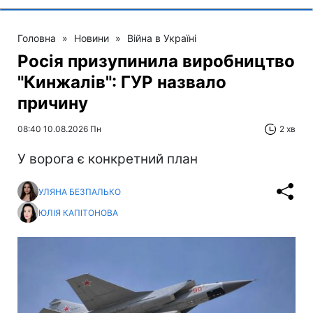
Головна
»
Новини
»
Війна в Україні
Росія призупинила виробництво
"Кинжалів": ГУР назвало
причину
08:40 10.08.2026 Пн
2 хв
У ворога є конкретний план
УЛЯНА БЕЗПАЛЬКО
ЮЛІЯ КАПІТОНОВА