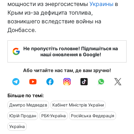
мощности из энергосистемы
Украины
в
Крым из-за дефицита топлива,
возникшего вследствие войны на
Донбассе.
Не пропустіть головне! Підпишіться на
наші оновлення в Google!
Або читайте нас там, де вам зручно!
Більше по темі:
Дмитро Медведєв
Кабінет Міністрів України
Юрій Продан
РБК-Україна
Російська Федерація
Україна