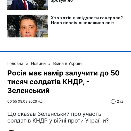
Головна
»
Новини
»
Війна в Україні
Росія має намір залучити до 50
тисяч солдатів КНДР, -
Зеленський
00:55 09.08.2026 Нд
2 хв
Що сказав Зеленський про участь
солдатів КНДР у війні проти України?