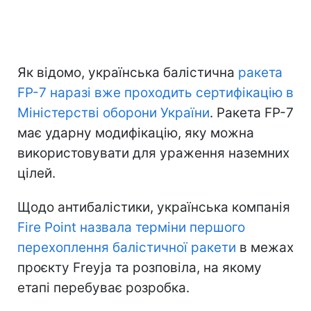
Як відомо, українська балістична
ракета
FP-7 наразі вже проходить сертифікацію в
Міністерстві оборони України
. Ракета FP-7
має ударну модифікацію, яку можна
використовувати для ураження наземних
цілей.
Щодо антибалістики, українська компанія
Fire Point назвала терміни першого
перехоплення балістичної ракети
в межах
проєкту Freyja та розповіла, на якому
етапі перебуває розробка.