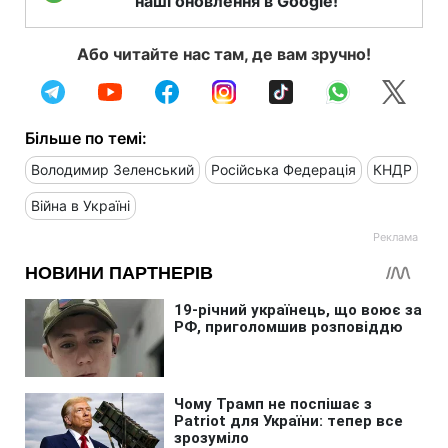
наші оновлення в Google!
Або читайте нас там, де вам зручно!
Більше по темі:
Володимир Зеленський
Російська Федерація
КНДР
Війна в Україні