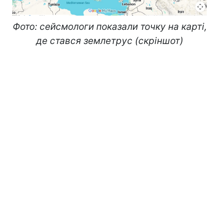
Фото: сейсмологи показали точку на карті,
де стався землетрус (скріншот)