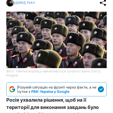
ЕДУАРД ТКАЧ
Фото: північнокорейці навчатимуться сучасної війни (Getty
Images)
Розумій ситуацію на фронті через факти, а не
чутки з
РБК-Україна у Google
Росія ухвалила рішення, щоб на її
території для виконання завдань було