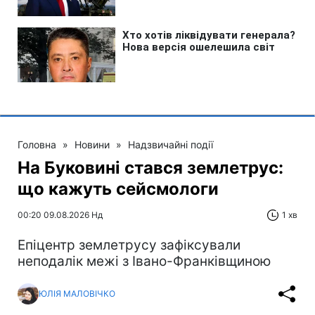
Головна
»
Новини
»
Надзвичайні події
На Буковині стався землетрус:
що кажуть сейсмологи
00:20 09.08.2026 Нд
1 хв
Епіцентр землетрусу зафіксували
неподалік межі з Івано-Франківщиною
ЮЛІЯ МАЛОВІЧКО