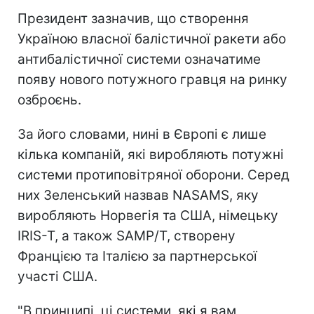
Президент зазначив, що створення
Україною власної балістичної ракети або
антибалістичної системи означатиме
появу нового потужного гравця на ринку
озброєнь.
За його словами, нині в Європі є лише
кілька компаній, які виробляють потужні
системи протиповітряної оборони. Серед
них Зеленський назвав NASAMS, яку
виробляють Норвегія та США, німецьку
IRIS-T, а також SAMP/T, створену
Францією та Італією за партнерської
участі США.
"В принципі, ці системи, які я вам