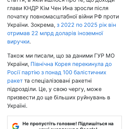
глави КНДР Кім Чен Ина зросли після
початку повномасштабної війни РФ проти
України. Зокрема,
з 2022 по 2025 рік він
отримав 22 млрд доларів іноземної
виручки
.
Також ми писали, що за даними ГУР МО
України,
Північна Корея перекинула до
Росії партію з понад 100 балістичних
ракет
та спеціалізовані ракетні
підрозділи. Це, у свою чергу, може
призвести до ще більших руйнувань в
Україні.
Не пропустіть головне! Підпишіться на