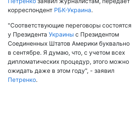
Петренко
заявил журналистам, передает
корреспондент
РБК-Украина
.
"Соответствующие переговоры состоятся
у Президента
Украины
с Президентом
Соединенных Штатов Америки буквально
в сентябре. Я думаю, что, с учетом всех
дипломатических процедур, этого можно
ожидать даже в этом году", - заявил
Петренко
.