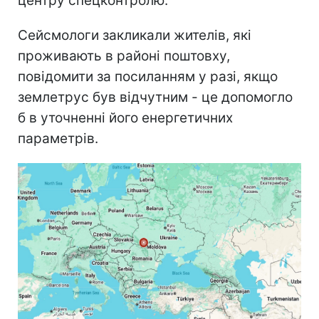
центру спецконтролю.
Сейсмологи закликали жителів, які
проживають в районі поштовху,
повідомити за посиланням у разі, якщо
землетрус був відчутним - це допомогло
б в уточненні його енергетичних
параметрів.