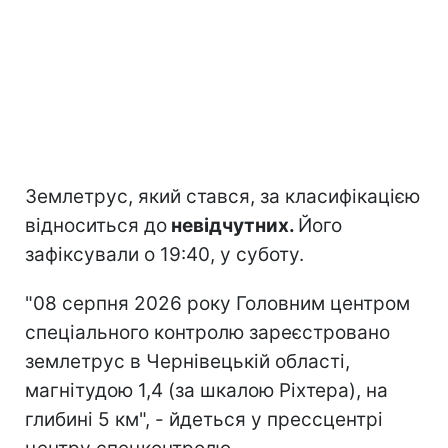
Землетрус, який стався, за класифікацією
відноситься до
невідчутних.
Його
зафіксували о 19:40, у суботу.
"08 серпня 2026 року Головним центром
спеціального контролю зареєстровано
землетрус в Чернівецькій області,
магнітудою 1,4 (за шкалою Ріхтера), на
глибині 5 км", - йдеться у прессцентрі