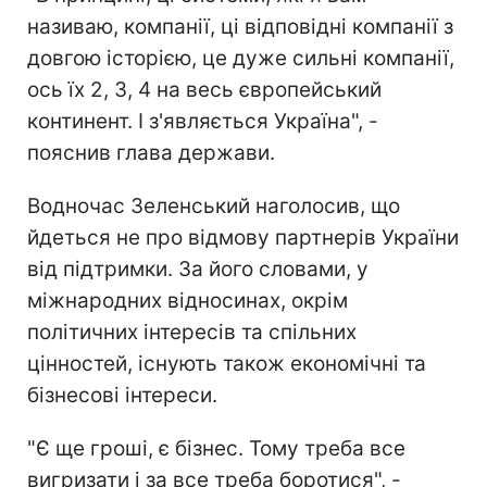
називаю, компанії, ці відповідні компанії з
довгою історією, це дуже сильні компанії,
ось їх 2, 3, 4 на весь європейський
континент. І з'являється Україна", -
пояснив глава держави.
Водночас Зеленський наголосив, що
йдеться не про відмову партнерів України
від підтримки. За його словами, у
міжнародних відносинах, окрім
політичних інтересів та спільних
цінностей, існують також економічні та
бізнесові інтереси.
"Є ще гроші, є бізнес. Тому треба все
вигризати і за все треба боротися", -