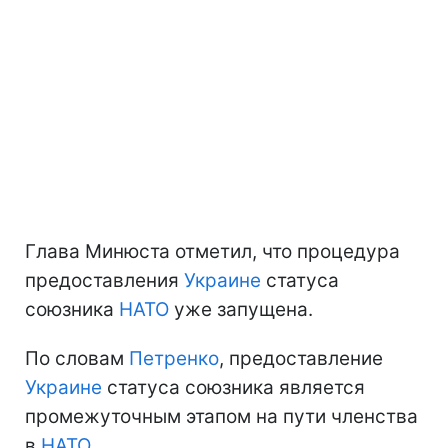
Глава Минюста отметил, что процедура
предоставления
Украине
статуса
союзника
НАТО
уже запущена.
По словам
Петренко
, предоставление
Украине
статуса союзника является
промежуточным этапом на пути членства
в
НАТО
.