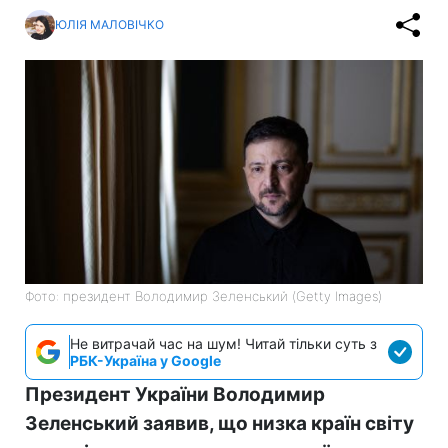
ЮЛІЯ МАЛОВІЧКО
Фото: президент Володимир Зеленський (Getty Images)
Не витрачай час на шум! Читай тільки суть з
РБК-Україна у Google
Президент України Володимир
Зеленський заявив, що низка країн світу