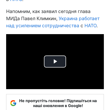
Напомним, как заявил сегодня глава
МИДа Павел Климкин,
Украина
работает
над усилением сотрудничества
с
НАТО
.
Play
Video
Не пропустіть головне! Підпишіться на
наші оновлення в Google!