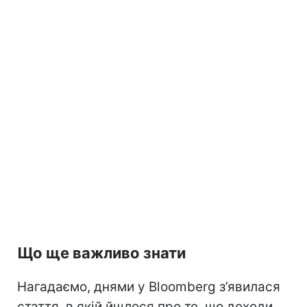
Що ще важливо знати
Нагадаємо, днями у Bloomberg з’явилася
стаття, в якій йшлося про те, що доходи