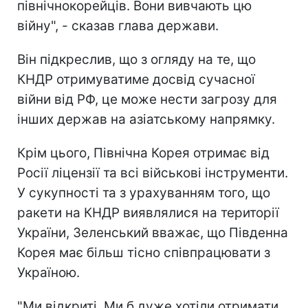
північнокорейців. Вони вивчають цю
війну", - сказав глава держави.
Він підкреслив, що з огляду на те, що
КНДР отримуватиме досвід сучасної
війни від РФ, це може нести загрозу для
інших держав на азіатському напрямку.
Крім цього, Північна Корея отримає від
Росії ліцензії та всі військові інструменти.
У сукупності та з урахуванням того, що
ракети на КНДР виявлялися на території
України, Зеленський вважає, що Південна
Корея має більш тісно співпрацювати з
Україною.
"Ми відкриті. Ми б дуже хотіли отримати