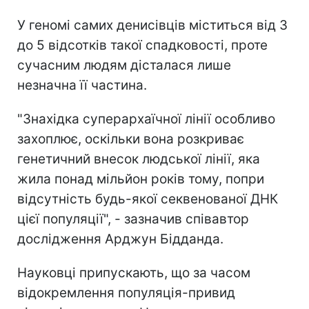
У геномі самих денисівців міститься від 3
до 5 відсотків такої спадковості, проте
сучасним людям дісталася лише
незначна її частина.
"Знахідка суперархаїчної лінії особливо
захоплює, оскільки вона розкриває
генетичний внесок людської лінії, яка
жила понад мільйон років тому, попри
відсутність будь-якої секвенованої ДНК
цієї популяції", - зазначив співавтор
дослідження Арджун Бідданда.
Науковці припускають, що за часом
відокремлення популяція-привид