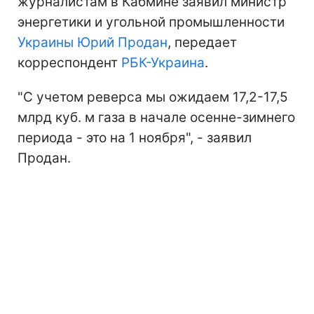
журналистам в Кабмине заявил министр
энергетики и угольной промышленности
Украины
Юрий Продан
, передает
корреспондент
РБК-Украина
.
"С учетом реверса мы ожидаем 17,2-17,5
млрд куб. м газа в начале осенне-зимнего
периода - это на 1 ноября", - заявил
Продан.