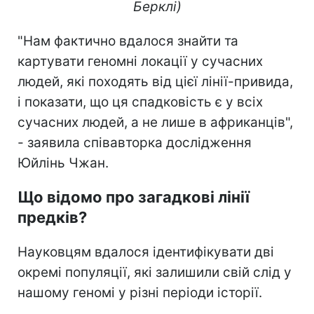
Берклі)
"Нам фактично вдалося знайти та
картувати геномні локації у сучасних
людей, які походять від цієї лінії-привида,
і показати, що ця спадковість є у всіх
сучасних людей, а не лише в африканців",
- заявила співавторка дослідження
Юйлінь Чжан.
Що відомо про загадкові лінії
предків?
Науковцям вдалося ідентифікувати дві
окремі популяції, які залишили свій слід у
нашому геномі у різні періоди історії.