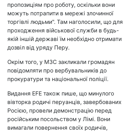
пропозиціям про роботу, оскільки вони
можуть потрапити в мережі злочинної
торгівлі людьми". Там наголосили, що для
проходження військової служби в будь-
якій іншій державі їм необхідно отримати
дозвіл від уряду Перу.
Окрім того, у МЗС закликали громадян
повідомляти про вербувальників до
прокуратури та національної поліції.
Видання EFE також пише, що минулого
вівторка родичі перуанців, завербованих
Росією, провели демонстрацію перед
російським посольством у Лімі. Вони
вимагали повернення своїх родичів,