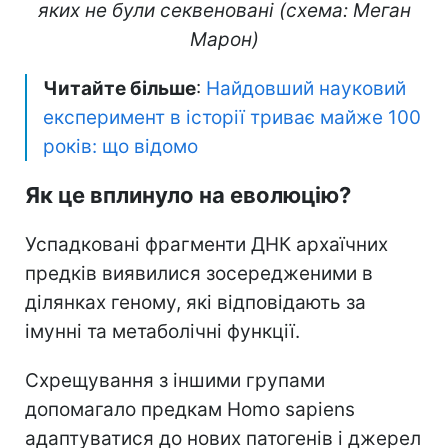
яких не були секвеновані (схема: Меган
Марон)
Читайте більше
:
Найдовший науковий
експеримент в історії триває майже 100
років: що відомо
Як це вплинуло на еволюцію?
Успадковані фрагменти ДНК архаїчних
предків виявилися зосередженими в
ділянках геному, які відповідають за
імунні та метаболічні функції.
Схрещування з іншими групами
допомагало предкам Homo sapiens
адаптуватися до нових патогенів і джерел