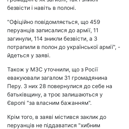
безвісти і навіть в полоні.
"Офіційно повідомляється, що 459
перуанців записалися до армії, 11
загинули, 114 зникли безвісти, а 3
потрапили в полон до української армії", -
йдеться у заяві.
Також у МЗС уточнили, що з Росії
евакуювали загалом 31 громадянина
Перу. З них 28 повернулися до себе на
батьківщину, а троє залишаються у
Європі "за власним бажанням".
Крім того, в заяві містився заклик до
перуанців не піддаватися "хибним