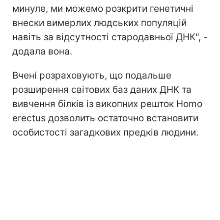
минуле, ми можемо розкрити генетичні
внески вимерлих людських популяцій
навіть за відсутності стародавньої ДНК", -
додала вона.
Вчені розраховують, що подальше
розширення світових баз даних ДНК та
вивчення білків із викопних решток Homo
erectus дозволить остаточно встановити
особистості загадкових предків людини.