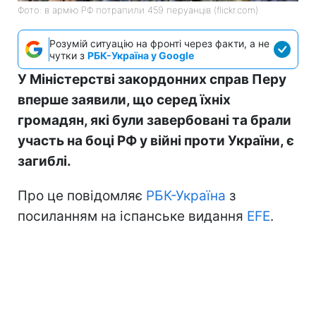
Фото: в армію РФ потрапили 459 перуанців (flickr.com)
Розумій ситуацію на фронті через факти, а не
чутки з
РБК-Україна у Google
У Міністерстві закордонних справ Перу
вперше заявили, що серед їхніх
громадян, які були завербовані та брали
участь на боці РФ у війні проти України, є
загиблі.
Про це повідомляє
РБК-Україна
з
посиланням на іспанське видання
EFE
.