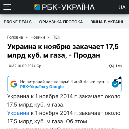
UA
DRONE DEALS
ОРМУЗЬКА ПРОТОКА
ВІЙНА В УКРАЇНІ
Головна
»
Новини
»
ПЕК
Украина к ноябрю закачает 17,5
млрд куб. м газа, - Продан
10:32 10.09.2014 Ср
1 хв
Не витрачай час на шум! Читай тільки суть з
РБК-Україна у Google
Украина к 1 ноября 2014 г. закачает около
17,5 млрд куб. м газа.
Украина
к 1 ноября 2014 г. закачает около
17,5 млрд куб. м газа. Об этом