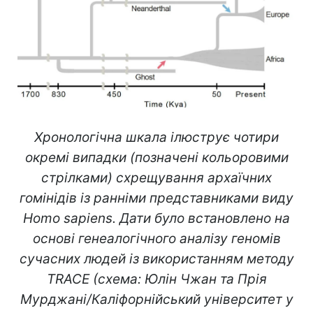
Хронологічна шкала ілюструє чотири
окремі випадки (позначені кольоровими
стрілками) схрещування архаїчних
гомінідів із ранніми представниками виду
Homo sapiens. Дати було встановлено на
основі генеалогічного аналізу геномів
сучасних людей із використанням методу
TRACE (схема: Юлін Чжан та Прія
Мурджані/Каліфорнійський університет у