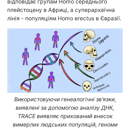
відповідає групам Homo середнього
плейстоцену в Африці, а суперархаїчна
лінія - популяціям Homo erectus в Євразії.
Використовуючи генеалогічні зв’язки,
виявлені за допомогою аналізу ДНК,
TRACE виявляє прихований внесок
вимерлих людських популяцій, геноми