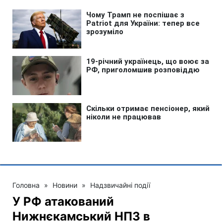
Головна
»
Новини
»
Надзвичайні події
У РФ атакований
Нижнєкамський НПЗ в