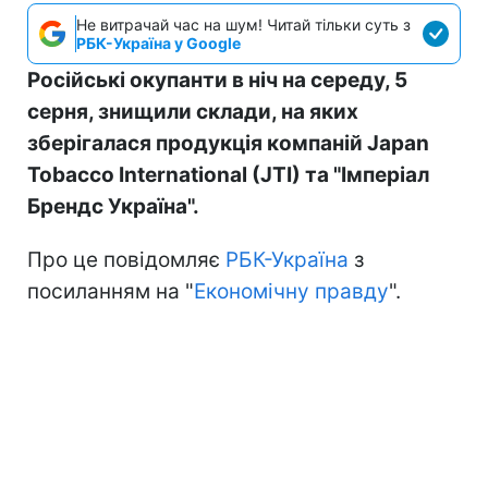
Не витрачай час на шум! Читай тільки суть з
РБК-Україна у Google
Російські окупанти в ніч на середу, 5
серня, знищили склади, на яких
зберігалася продукція компаній Japan
Tobacco International (JTI) та "Імперіал
Брендс Україна".
Про це повідомляє
РБК-Україна
з
посиланням на "
Економічну правду
".