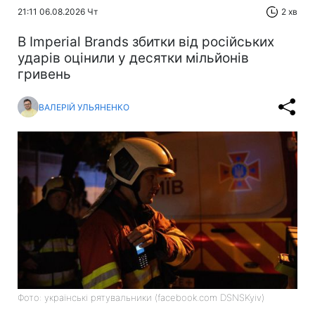
21:11 06.08.2026 Чт
2 хв
В Imperial Brands збитки від російських
ударів оцінили у десятки мільйонів
гривень
ВАЛЕРІЙ УЛЬЯНЕНКО
Фото: українські рятувальники (facebook.com DSNSKyiv)