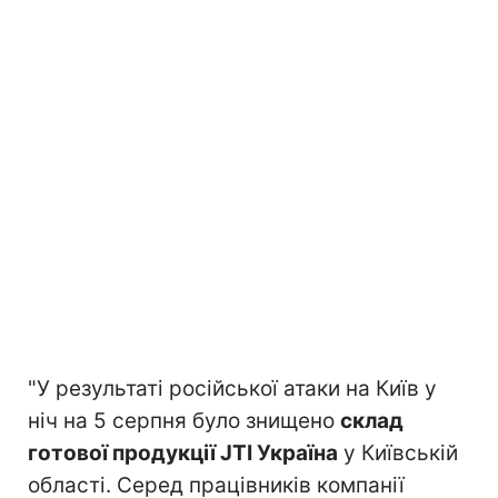
"У результаті російської атаки на Київ у
ніч на 5 серпня було знищено
склад
готової продукції JTI Україна
у Київській
області. Серед працівників компанії