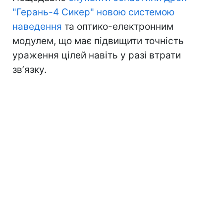
"Герань-4 Сикер" новою системою
наведення
та оптико-електронним
модулем, що має підвищити точність
ураження цілей навіть у разі втрати
звʼязку.