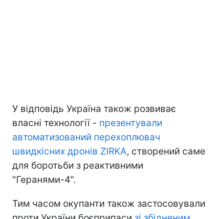
У відповідь Україна також розвиває
власні технології -
презентували
автоматизований перехоплювач
швидкісних дронів ZIRKA
, створений саме
для боротьби з реактивними
"Геранями-4".
Тим часом окупанти також застосовували
проти України боєприпаси
зі збідненим