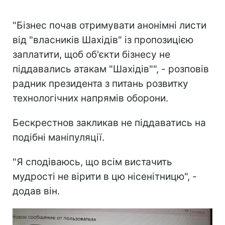
"Бізнес почав отримувати анонімні листи
від "власників Шахідів" із пропозицією
заплатити, щоб об'єкти бізнесу не
піддавались атакам "Шахідів"", - розповів
радник президента з питань розвитку
технологічних напрямів оборони.
Бескрестнов закликав не піддаватись на
подібні маніпуляції.
"Я сподіваюсь, що всім вистачить
мудрості не вірити в цю нісенітницю", -
додав він.