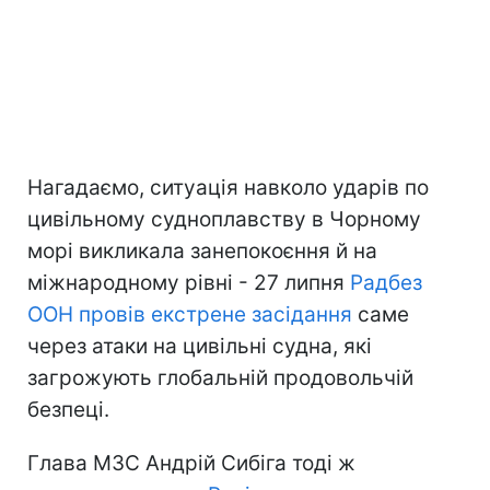
Нагадаємо, ситуація навколо ударів по
цивільному судноплавству в Чорному
морі викликала занепокоєння й на
міжнародному рівні - 27 липня
Радбез
ООН провів екстрене засідання
саме
через атаки на цивільні судна, які
загрожують глобальній продовольчій
безпеці.
Глава МЗС Андрій Сибіга тоді ж