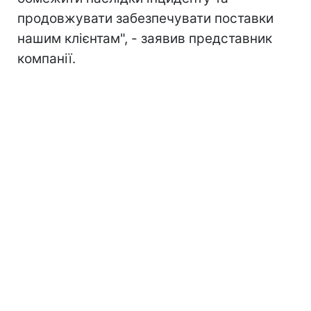
продовжувати забезпечувати поставки
нашим клієнтам", - заявив представник
компанії.