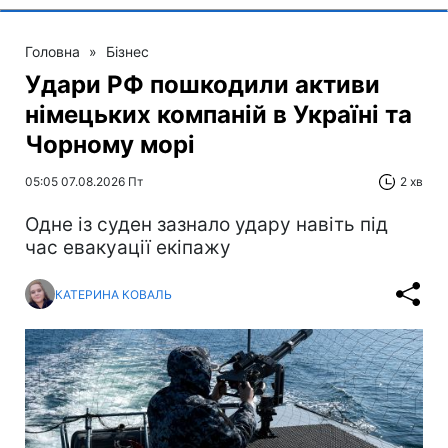
Головна
»
Бізнес
Удари РФ пошкодили активи
німецьких компаній в Україні та
Чорному морі
05:05 07.08.2026 Пт
2 хв
Одне із суден зазнало удару навіть під
час евакуації екіпажу
КАТЕРИНА КОВАЛЬ