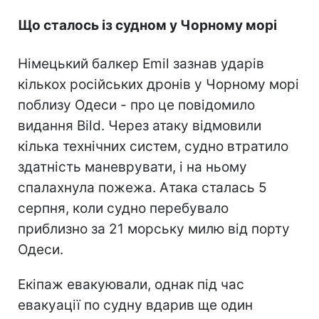
Що сталось із судном у Чорному морі
Німецький балкер Emil зазнав ударів
кількох російських дронів у Чорному морі
поблизу Одеси - про це повідомило
видання Bild. Через атаку відмовили
кілька технічних систем, судно втратило
здатність маневрувати, і на ньому
спалахнула пожежа. Атака сталась 5
серпня, коли судно перебувало
приблизно за 21 морську милю від порту
Одеси.
Екіпаж евакуювали, однак під час
евакуації по судну вдарив ще один