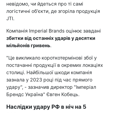
невідомо, чи йдеться про ті самі
логістичні об'єкти, де згоріла продукція
JTI.
Компанія Imperial Brands оцінює завдані
збитки від останніх ударів у десятки
мільйонів гривень
.
"Це викликало короткотермінові збої у
постачанні продукції в окремих локаціях
столиці. Найбільшої шкоди компанія
зазнала у 2023 році під час прямого
удару", - зазначив директор "Імперіал
Брендс Україна" Євген Кобець.
Наслідки удару РФ в ніч на 5