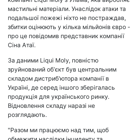
мастильні матеріали. Унаслідок атаки та
подальшої пожежі ніхто не постраждав,
збитки оцінюють у кілька мільйонів євро -
про це повідомив представник компанії
Сіна Атаї.
За даними Liqui Moly, повністю
зруйнований обʼєкт був центральним
складом дистриб'ютора компанії в
Україні, де серед іншого зберігалась
продукція для українського ринку.
Відновлення складу наразі не
розглядають.
"Разом ми працюємо над тим, щоб
обмежити наслідки інциденту та