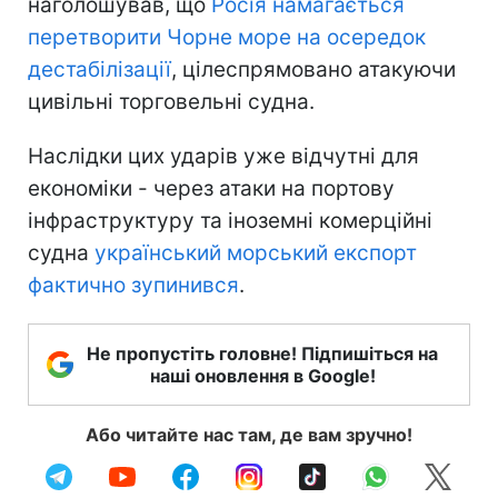
наголошував, що
Росія намагається
перетворити Чорне море на осередок
дестабілізації
, цілеспрямовано атакуючи
цивільні торговельні судна.
Наслідки цих ударів уже відчутні для
економіки - через атаки на портову
інфраструктуру та іноземні комерційні
судна
український морський експорт
фактично зупинився
.
Не пропустіть головне! Підпишіться на
наші оновлення в Google!
Або читайте нас там, де вам зручно!