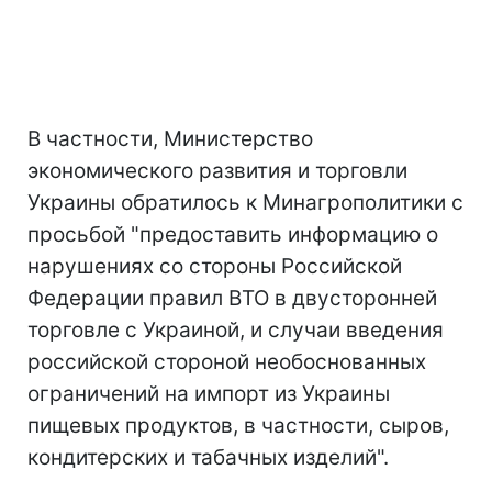
В частности, Министерство
экономического развития и торговли
Украины обратилось к Минагрополитики с
просьбой "предоставить информацию о
нарушениях со стороны Российской
Федерации правил ВТО в двусторонней
торговле с Украиной, и случаи введения
российской стороной необоснованных
ограничений на импорт из Украины
пищевых продуктов, в частности, сыров,
кондитерских и табачных изделий".