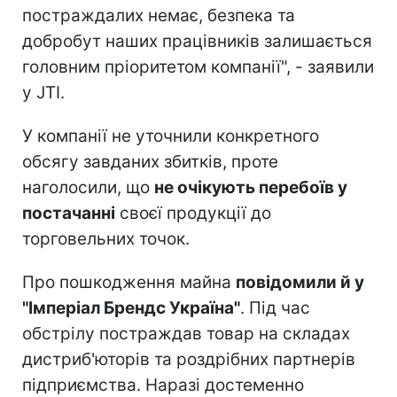
постраждалих немає, безпека та
добробут наших працівників залишається
головним пріоритетом компанії", - заявили
у JTI.
У компанії не уточнили конкретного
обсягу завданих збитків, проте
наголосили, що
не очікують перебоїв у
постачанні
своєї продукції до
торговельних точок.
Про пошкодження майна
повідомили й у
"Імперіал Брендс Україна"
. Під час
обстрілу постраждав товар на складах
дистриб'юторів та роздрібних партнерів
підприємства. Наразі достеменно