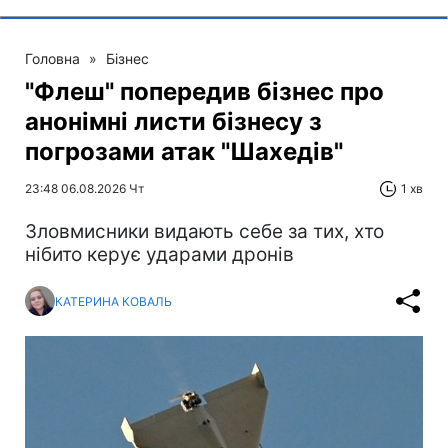
Головна
»
Бізнес
"Флеш" попередив бізнес про
анонімні листи бізнесу з
погрозами атак "Шахедів"
23:48 06.08.2026 Чт
1 хв
Зловмисники видають себе за тих, хто
нібито керує ударами дронів
КАТЕРИНА КОВАЛЬ