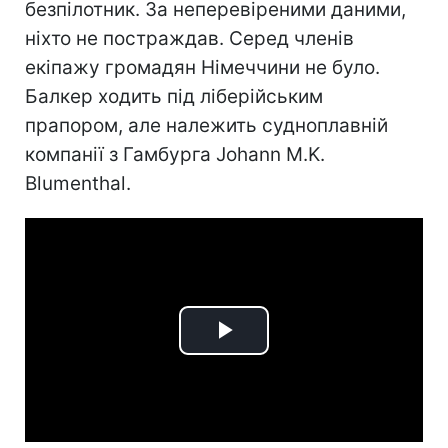
безпілотник. За неперевіреними даними,
ніхто не постраждав. Серед членів
екіпажу громадян Німеччини не було.
Балкер ходить під ліберійським
прапором, але належить судноплавній
компанії з Гамбурга Johann M.K.
Blumenthal.
Play
Video