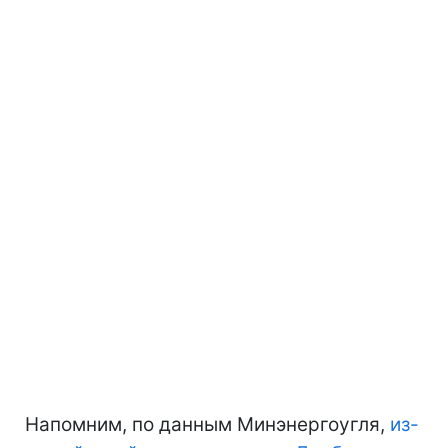
Напомним, по данным Минэнергоугля,
из-