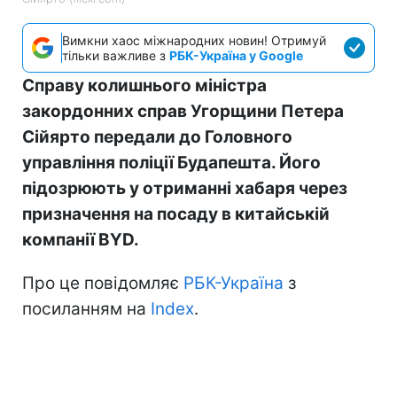
Вимкни хаос міжнародних новин! Отримуй
тільки важливе з
РБК-Україна у Google
Справу колишнього міністра
закордонних справ Угорщини Петера
Сійярто передали до Головного
управління поліції Будапешта. Його
підозрюють у отриманні хабаря через
призначення на посаду в китайській
компанії BYD.
Про це повідомляє
РБК-Україна
з
посиланням на
Index
.