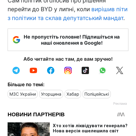
Сам політик оголосив про рішення
перейти до BYD у липні, коли
вирішив піти
з політики та склав депутатський мандат
.
Не пропустіть головне! Підпишіться на
наші оновлення в Google!
Або читайте нас там, де вам зручно!
Більше по темі:
МЗС України
Угорщина
Хабар
Поліцейські