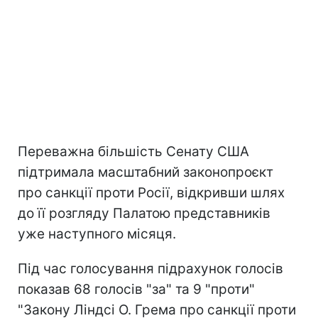
Переважна більшість Сенату США
підтримала масштабний законопроєкт
про санкції проти Росії, відкривши шлях
до її розгляду Палатою представників
уже наступного місяця.
Під час голосування підрахунок голосів
показав 68 голосів "за" та 9 "проти"
"Закону Ліндсі О. Грема про санкції проти