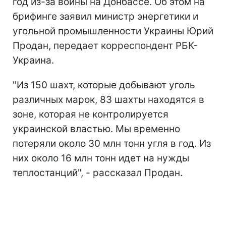
год из-за войны на Донбассе. Об этом на
брифинге заявил министр энергетики и
угольной промышленности Украины Юрий
Продан, передает корреспондент РБК-
Украина.
"Из 150 шахт, которые добывают уголь
различных марок, 83 шахты находятся в
зоне, которая не контролируется
украинской властью. Мы временно
потеряли около 30 млн тонн угля в год. Из
них около 16 млн тонн идет на нужды
теплостанций", - рассказал Продан.