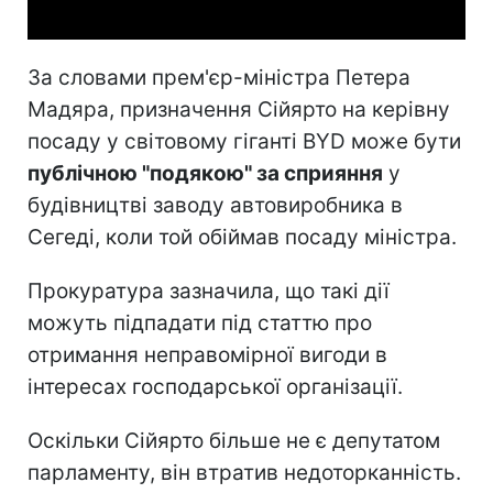
За словами прем'єр-міністра Петера
Мадяра, призначення Сійярто на керівну
посаду у світовому гіганті BYD може бути
публічною "подякою" за сприяння
у
будівництві заводу автовиробника в
Сегеді, коли той обіймав посаду міністра.
Прокуратура зазначила, що такі дії
можуть підпадати під статтю про
отримання неправомірної вигоди в
інтересах господарської організації.
Оскільки Сійярто більше не є депутатом
парламенту, він втратив недоторканність.