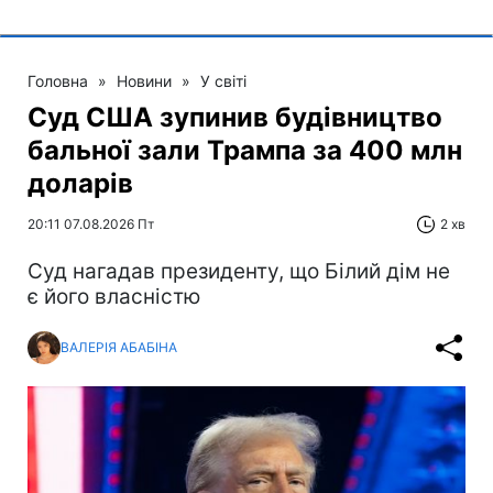
Головна
»
Новини
»
У світі
Суд США зупинив будівництво
бальної зали Трампа за 400 млн
доларів
20:11 07.08.2026 Пт
2 хв
Суд нагадав президенту, що Білий дім не
є його власністю
ВАЛЕРІЯ АБАБІНА