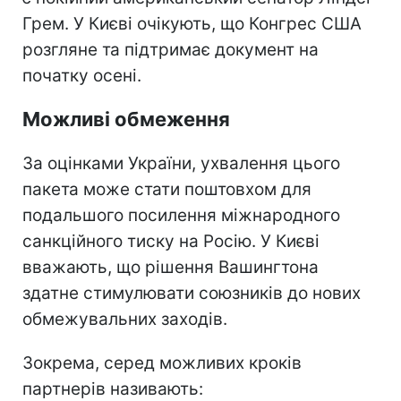
Грем. У Києві очікують, що Конгрес США
розгляне та підтримає документ на
початку осені.
Можливі обмеження
За оцінками України, ухвалення цього
пакета може стати поштовхом для
подальшого посилення міжнародного
санкційного тиску на Росію. У Києві
вважають, що рішення Вашингтона
здатне стимулювати союзників до нових
обмежувальних заходів.
Зокрема, серед можливих кроків
партнерів називають: