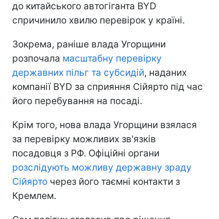
до китайського автогіганта BYD
спричинило хвилю перевірок у країні.
Зокрема, раніше влада Угорщини
розпочала
масштабну перевірку
державних пільг та субсидій
, наданих
компанії BYD за сприяння Сійярто під час
його перебування на посаді.
Крім того, нова влада Угорщини взялася
за перевірку можливих зв'язків
посадовця з РФ. Офіційні органи
розслідують можливу державну зраду
Сійярто
через його таємні контакти з
Кремлем.