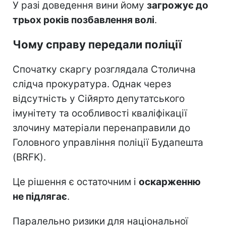
У разі доведення вини йому
загрожує до
трьох років позбавлення волі
.
Чому справу передали поліції
Спочатку скаргу розглядала Столична
слідча прокуратура. Однак через
відсутність у Сійярто депутатського
імунітету та особливості кваліфікації
злочину матеріали перенаправили до
Головного управління поліції Будапешта
(BRFK).
Це рішення є остаточним і
оскарженню
не підлягає
.
Паралельно ризики для національної