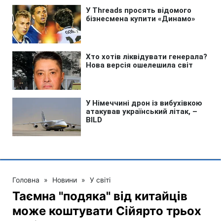
Головна
»
Новини
»
У світі
Таємна "подяка" від китайців
може коштувати Сійярто трьох