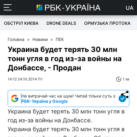
UA
ОБСТРІЛ КИЄВА
DRONE DEALS
ОРМУЗЬКА ПРОТОКА
Головна
»
Новини
»
ПЕК
Украина будет терять 30 млн
тонн угля в год из-за войны на
Донбассе, - Продан
14:12 24.10.2014 Пт
1 хв
Не витрачай час на шум! Читай тільки суть з
РБК-Україна у Google
Украина будет терять 30 млн тонн угля в
год из-за войны на Донбассе.
Украина будет терять 30 млн тонн угля в