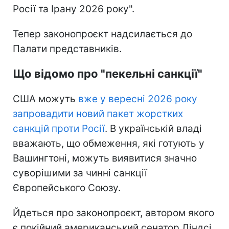
Росії та Ірану 2026 року".
Тепер законопроєкт надсилається до
Палати представників.
Що відомо про "пекельні санкції"
США можуть
вже у вересні 2026 року
запровадити новий пакет жорстких
санкцій проти Росії
. В українській владі
вважають, що обмеження, які готують у
Вашингтоні, можуть виявитися значно
суворішими за чинні санкції
Європейського Союзу.
Йдеться про законопроєкт, автором якого
є покійний американський сенатор Ліндсі