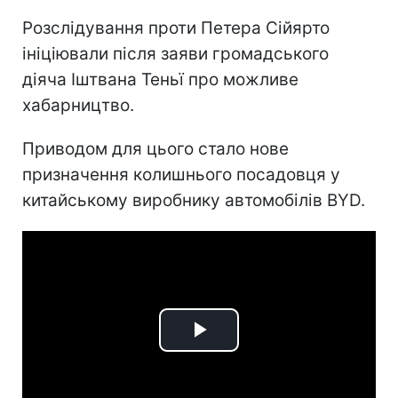
Розслідування проти Петера Сійярто
ініціювали після заяви громадського
діяча Іштвана Теньї про можливе
хабарництво.
Приводом для цього стало нове
призначення колишнього посадовця у
китайському виробнику автомобілів BYD.
Play
Video