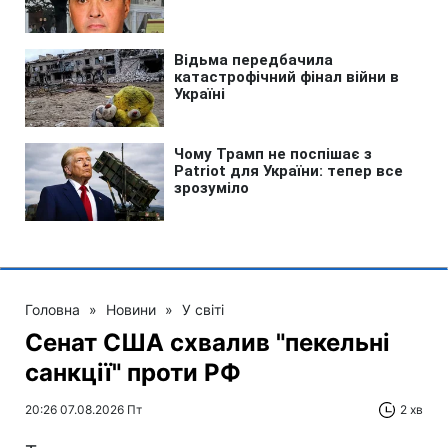
Головна
»
Новини
»
У світі
Сенат США схвалив "пекельні
санкції" проти РФ
20:26 07.08.2026 Пт
2 хв