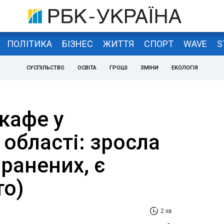
ПОЛІТИКА
БІЗНЕС
ЖИТТЯ
СПОРТ
WAVE
S
СУСПІЛЬСТВО
ОСВІТА
ГРОШІ
ЗМІНИ
ЕКОЛОГІЯ
кафе у
 області: зросла
оранених, є
то)
2 хв