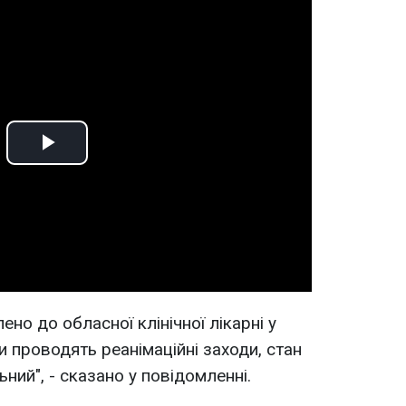
Play
Video
ено до обласної клінічної лікарні у
 проводять реанімаційні заходи, стан
ний", - сказано у повідомленні.