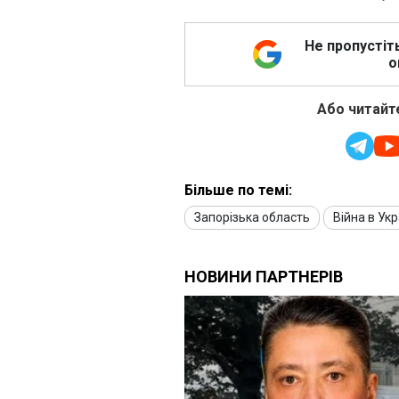
Не пропустіт
о
Або читайте
Більше по темі:
Запорізька область
Війна в Укр