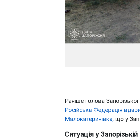
Раніше голова Запорізької
Російська Федерація вдари
Малокатеринівка,
що у Запо
Ситуація у Запорізькій