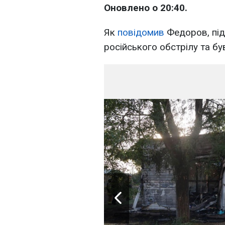
Оновлено о 20:40.
Як
повідомив
Федоров, під
російського обстрілу та був