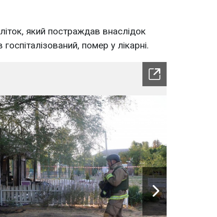
літок, який постраждав внаслідок
 госпіталізований, помер у лікарні.