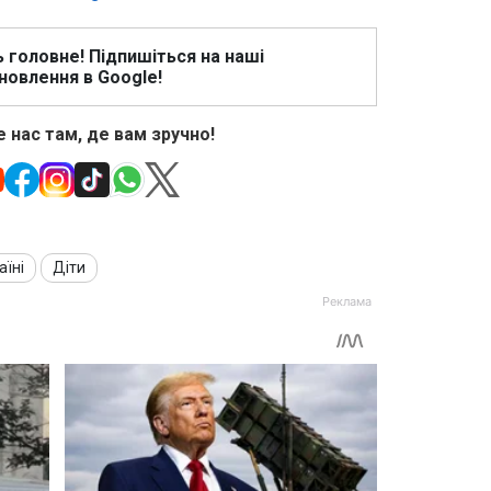
ь головне! Підпишіться на наші
новлення в Google!
 нас там, де вам зручно!
аїні
Діти