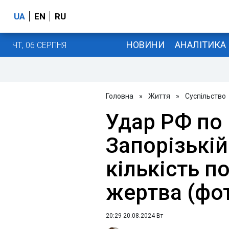
UA
EN
RU
НОВИНИ
АНАЛІТИКА
ЧТ, 06 СЕРПНЯ
Головна
»
Життя
»
Суспільство
Удар РФ по 
Запорізькій
кількість п
жертва (фо
20:29 20.08.2024 Вт