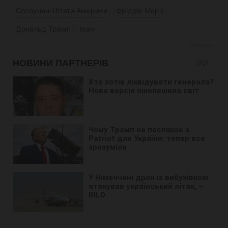
Сполучені Штати Америки
Фрідріх Мерц
Дональд Трамп
Іран