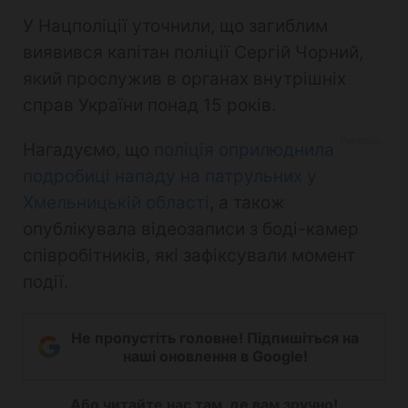
У Нацполіції уточнили, що загиблим
виявився капітан поліції Сергій Чорний,
який прослужив в органах внутрішніх
справ України понад 15 років.
Нагадуємо, що
поліція оприлюднила
подробиці нападу на патрульних у
Хмельницькій області
, а також
опублікувала відеозаписи з боді-камер
співробітників, які зафіксували момент
події.
Не пропустіть головне! Підпишіться на
наші оновлення в Google!
Або читайте нас там, де вам зручно!