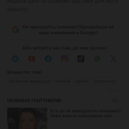
надала дані та правові підстави для його
арешту.
Не пропустіть головне! Підпишіться на
наші оновлення в Google!
Або читайте нас там, де вам зручно!
Більше по темі:
Російська Федерація
Україна
Ізраїль
Туреччина