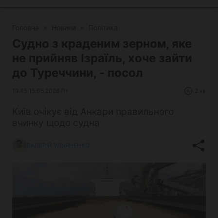
Головна
»
Новини
»
Політика
Судно з краденим зерном, яке
не прийняв Ізраїль, хоче зайти
до Туреччини, - посол
19:45 15.05.2026 Пт
2 хв
Київ очікує від Анкари правильного
вчинку щодо судна
ВАЛЕРІЙ УЛЬЯНЕНКО