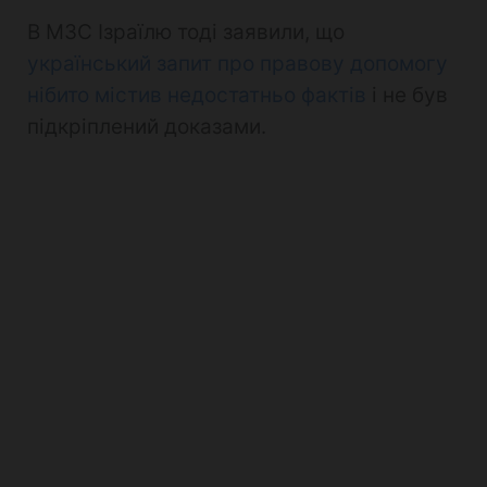
В МЗС Ізраїлю тоді заявили, що
український запит про правову допомогу
нібито містив недостатньо фактів
і не був
підкріплений доказами.