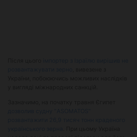
Після цього
імпортер з Ізраїлю вирішив не
розвантажувати зерно
, вивезене з
України, побоюючись можливих наслідків
у вигляді міжнародних санкцій.
Зазначимо, на початку травня Єгипет
дозволив судну "ASOMATOS"
розвантажити 26,9 тисяч тонн краденого
українського зерна
. При цьому Україна