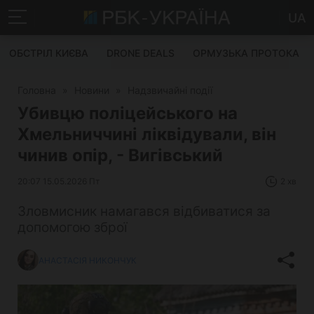
UA
ОБСТРІЛ КИЄВА
DRONE DEALS
ОРМУЗЬКА ПРОТОКА
Головна
»
Новини
»
Надзвичайні події
Убивцю поліцейського на
Хмельниччині ліквідували, він
чинив опір, - Вигівський
20:07 15.05.2026 Пт
2 хв
Зловмисник намагався відбиватися за
допомогою зброї
АНАСТАСІЯ НИКОНЧУК