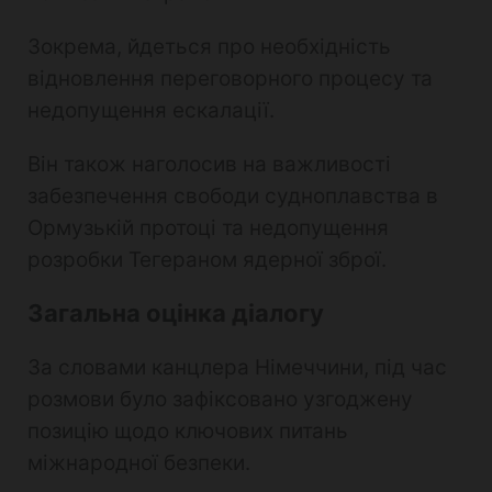
Зокрема, йдеться про необхідність
відновлення переговорного процесу та
недопущення ескалації.
Він також наголосив на важливості
забезпечення свободи судноплавства в
Ормузькій протоці та недопущення
розробки Тегераном ядерної зброї.
Загальна оцінка діалогу
За словами канцлера Німеччини, під час
розмови було зафіксовано узгоджену
позицію щодо ключових питань
міжнародної безпеки.