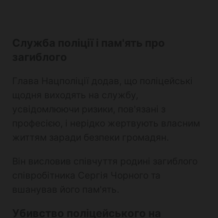
Служба поліції і пам'ять про
загиблого
Глава Нацполіції додав, що поліцейські
щодня виходять на службу,
усвідомлюючи ризики, пов'язані з
професією, і нерідко жертвують власним
життям заради безпеки громадян.
Він висловив співчуття родині загиблого
співробітника Сергія Чорного та
вшанував його пам'ять.
Убивство поліцейського на