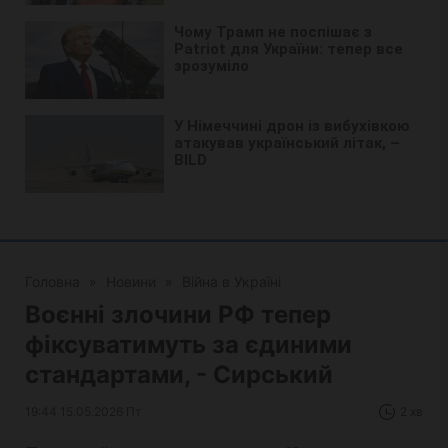
Головна
»
Новини
»
Війна в Україні
Воєнні злочини РФ тепер
фіксуватимуть за єдиними
стандартами, - Сирський
19:44 15.05.2026 Пт
2 хв