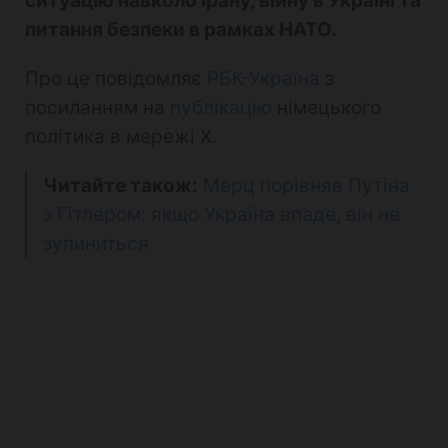
ситуацію навколо Ірану, війну в Україні та
питання безпеки в рамках НАТО.
Про це повідомляє
РБК-Україна
з
посиланням на
публікацію
німецького
політика в мережі Х.
Читайте також:
Мерц порівняв Путіна
з Гітлером: якщо Україна впаде, він не
зупиниться