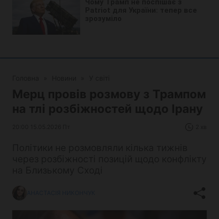
Головна
»
Новини
»
У світі
Мерц провів розмову з Трампом
на тлі розбіжностей щодо Ірану
20:00 15.05.2026 Пт
2 хв
Політики не розмовляли кілька тижнів
через розбіжності позицій щодо конфлікту
на Близькому Сході
АНАСТАСІЯ НИКОНЧУК