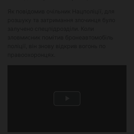
Як повідомив очільник Нацполіції, для
розшуку та затримання злочинця було
залучено спецпідрозділи. Коли
зловмисник помітив бронеавтомобіль
поліції, він знову відкрив вогонь по
правоохоронцях.
Play
Video