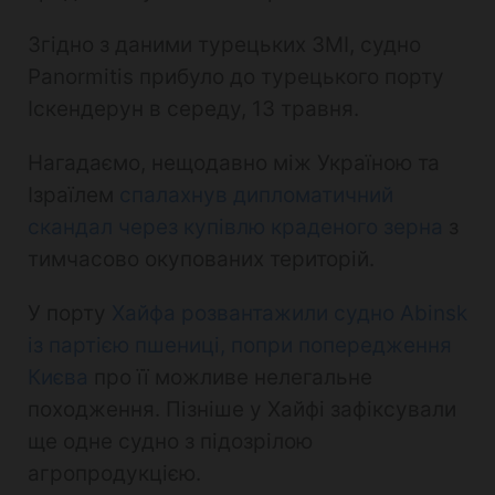
Згідно з даними турецьких ЗМІ, судно
Panormitis прибуло до турецького порту
Іскендерун в середу, 13 травня.
Нагадаємо, нещодавно між Україною та
Ізраїлем
спалахнув дипломатичний
скандал через купівлю краденого зерна
з
тимчасово окупованих територій.
У порту
Хайфа розвантажили судно Abinsk
із партією пшениці, попри попередження
Києва
про її можливе нелегальне
походження. Пізніше у Хайфі зафіксували
ще одне судно з підозрілою
агропродукцією.