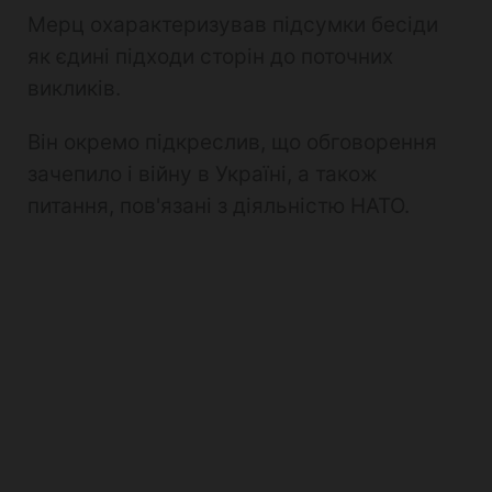
Мерц охарактеризував підсумки бесіди
як єдині підходи сторін до поточних
викликів.
Він окремо підкреслив, що обговорення
зачепило і війну в Україні, а також
питання, пов'язані з діяльністю НАТО.