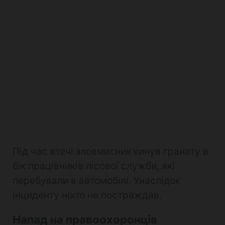
Під час втечі зловмисник кинув гранату в
бік працівників лісової служби, які
перебували в автомобілі. Унаслідок
інциденту ніхто не постраждав.
Напад на правоохоронців