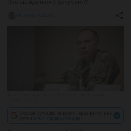
Про що йдеться у документі?
ОЛЕНА ЧУПРОВСЬКА
Фото: Головнокомандувач ЗСУ Олександр Сирський (
president.gov.ua)
Розумій ситуацію на фронті через факти, а не
чутки з
РБК-Україна у Google