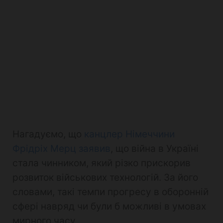
Нагадуємо, що
канцлер Німеччини
Фрідріх Мерц заявив
, що війна в Україні
стала чинником, який різко прискорив
розвиток військових технологій. За його
словами, такі темпи прогресу в оборонній
сфері навряд чи були б можливі в умовах
мирного часу.