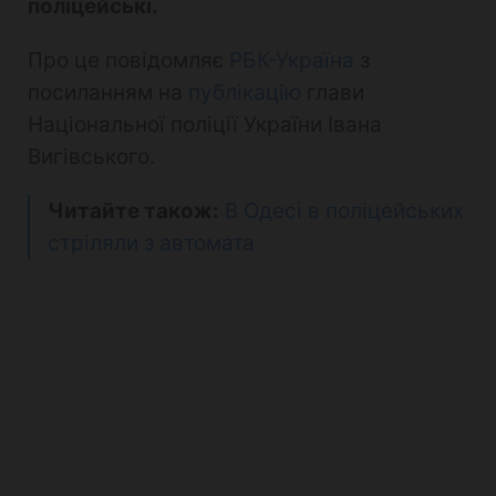
поліцейські.
Про це повідомляє
РБК-Україна
з
посиланням на
публікацію
глави
Національної поліції України Івана
Вигівського.
Читайте також:
В Одесі в поліцейських
стріляли з автомата