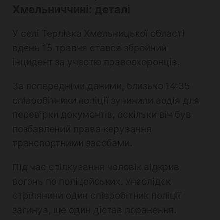
Хмельниччині: деталі
У селі Терлівка Хмельницької області
вдень 15 травня стався збройний
інцидент за участю правоохоронців.
За попередніми даними, близько 14:35
співробітники поліції зупинили водія для
перевірки документів, оскільки він був
позбавлений права керування
транспортними засобами.
Під час спілкування чоловік відкрив
вогонь по поліцейських. Унаслідок
стрілянини один співробітник поліції
загинув, ще один дістав поранення.