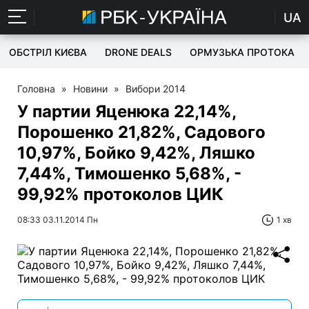
UA
ОБСТРІЛ КИЄВА
DRONE DEALS
ОРМУЗЬКА ПРОТОКА
Головна
»
Новини
»
Вибори 2014
У партии Яценюка 22,14%,
Порошенко 21,82%, Садового
10,97%, Бойко 9,42%, Ляшко
7,44%, Тимошенко 5,68%, -
99,92% протоколов ЦИК
08:33 03.11.2014 Пн
1 хв