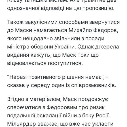
однозначної відповіді на цю пропозицію.
Також закулісними способами звернутися
до Маски намагається Михайло Федоров,
якого нещодавно звільнили з посади
міністра оборони України. Однак джерела
видання кажуть, що Маск поки що
відмовляється поступитися.
"Наразі позитивного рішення немає", -
сказав у середу один із співрозмовників.
Згідно з матеріалом, Маск продовжує
сперечатися з Федоровим про ризик
подальшої ескалації війни з боку Росії.
Мільярдер вважає, що вже час укласти