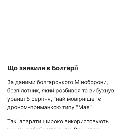
Що заявили в Болгарії
За даними болгарського Міноборони,
безпілотник, який розбився та вибухнув
уранці 8 серпня, "найімовірніше" є
дроном-приманкою типу "Мая".
Такі апарати широко використовують