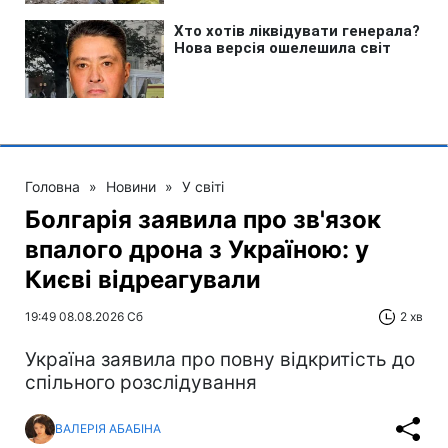
Головна
»
Новини
»
У світі
Болгарія заявила про зв'язок
впалого дрона з Україною: у
Києві відреагували
19:49 08.08.2026 Сб
2 хв
Україна заявила про повну відкритість до
спільного розслідування
ВАЛЕРІЯ АБАБІНА