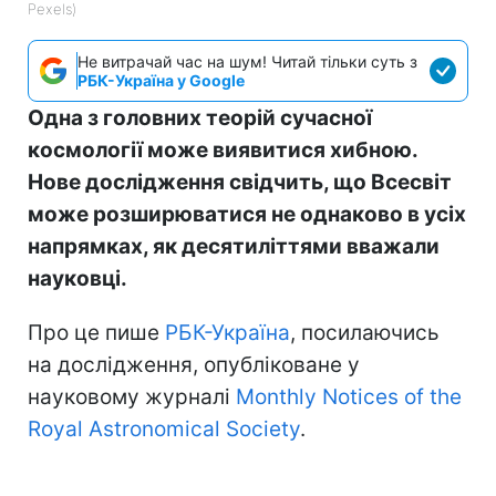
Pexels)
Не витрачай час на шум! Читай тільки суть з
РБК-Україна у Google
Одна з головних теорій сучасної
космології може виявитися хибною.
Нове дослідження свідчить, що Всесвіт
може розширюватися не однаково в усіх
напрямках, як десятиліттями вважали
науковці.
Про це пише
РБК-Україна
, посилаючись
на дослідження, опубліковане у
науковому журналі
Monthly Notices of the
Royal Astronomical Society
.