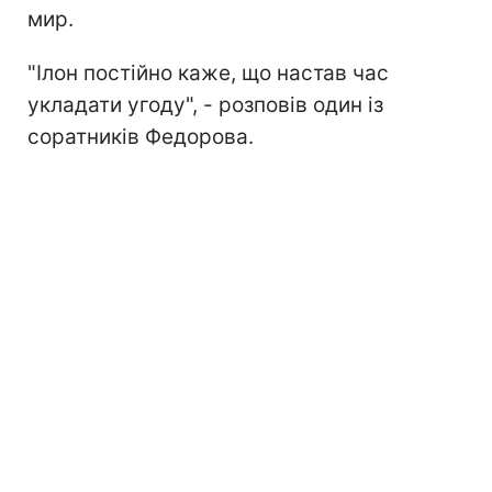
мир.
"Ілон постійно каже, що настав час
укладати угоду", - розповів один із
соратників Федорова.