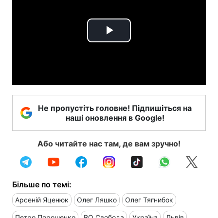
Play
Video
Не пропустіть головне! Підпишіться на
наші оновлення в Google!
Або читайте нас там, де вам зручно!
Більше по темі:
Арсеній Яценюк
Олег Ляшко
Олег Тягнибок
Петро Порошенко
ВО Свобода
Україна
Львів