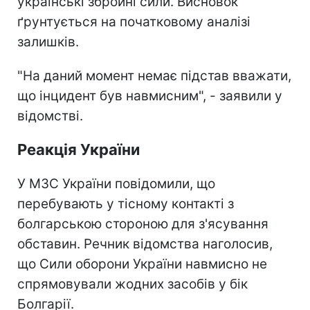
українські збройні сили. Висновок
ґрунтується на початковому аналізі
залишків.
"На даний момент немає підстав вважати,
що інцидент був навмисним", - заявили у
відомстві.
Реакція України
У МЗС України повідомили, що
перебувають у тісному контакті з
болгарською стороною для з'ясування
обставин. Речник відомства наголосив,
що Сили оборони України навмисно не
спрямовували жодних засобів у бік
Болгарії.