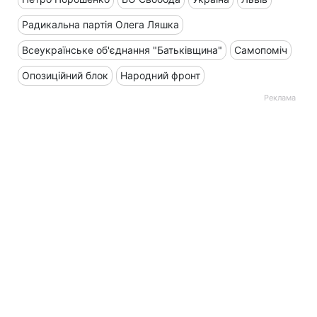
Радикальна партія Олега Ляшка
Всеукраїнське об'єднання "Батьківщина"
Самопоміч
Опозиційний блок
Народний фронт