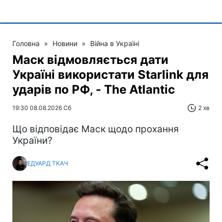
Головна
»
Новини
»
Війна в Україні
Маск відмовляється дати
Україні використати Starlink для
ударів по РФ, - The Atlantic
19:30 08.08.2026 Сб
2 хв
Що відповідає Маск щодо прохання
України?
ЕДУАРД ТКАЧ