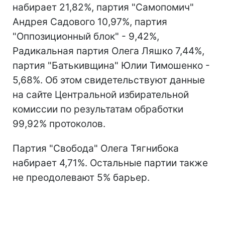
набирает 21,82%, партия "Самопомич"
Андрея Садового 10,97%, партия
"Оппозиционный блок" - 9,42%,
Радикальная партия Олега Ляшко 7,44%,
партия "Батькивщина" Юлии Тимошенко -
5,68%. Об этом свидетельствуют данные
на сайте Центральной избирательной
комиссии по результатам обработки
99,92% протоколов.
Партия "Свобода" Олега Тягнибока
набирает 4,71%. Остальные партии также
не преодолевают 5% барьер.