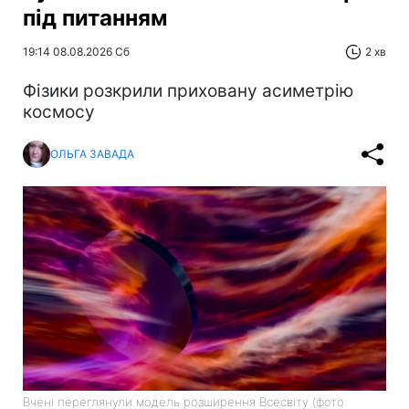
під питанням
19:14 08.08.2026 Сб
2 хв
Фізики розкрили приховану асиметрію
космосу
ОЛЬГА ЗАВАДА
Вчені переглянули модель розширення Всесвіту (фото: