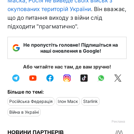
Маска, Росія не виведе своїх військ з
окупованих територій України
. Він вважає,
що до питання виходу з війни слід
підходити "прагматично".
Не пропустіть головне! Підпишіться на
наші оновлення в Google!
Або читайте нас там, де вам зручно!
Більше по темі:
Російська Федерація
Ілон Маск
Starlink
Війна в Україні