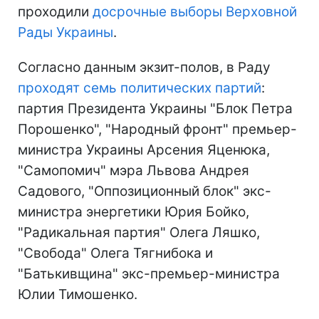
проходили
досрочные выборы Верховной
Рады Украины
.
Согласно данным экзит-полов, в Раду
проходят семь политических партий
:
партия Президента Украины "Блок Петра
Порошенко", "Народный фронт" премьер-
министра Украины Арсения Яценюка,
"Самопомич" мэра Львова Андрея
Садового, "Оппозиционный блок" экс-
министра энергетики Юрия Бойко,
"Радикальная партия" Олега Ляшко,
"Свобода" Олега Тягнибока и
"Батькивщина" экс-премьер-министра
Юлии Тимошенко.