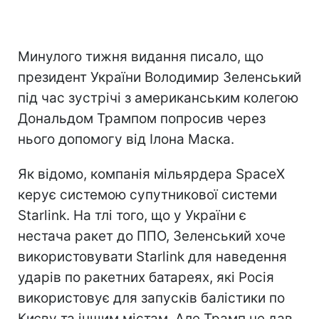
Минулого тижня видання писало, що
президент України Володимир Зеленський
під час зустрічі з американським колегою
Дональдом Трампом попросив через
нього допомогу від Ілона Маска.
Як відомо, компанія мільярдера SpaceX
керує системою супутникової системи
Starlink. На тлі того, що у України є
нестача ракет до ППО, Зеленський хоче
використовувати Starlink для наведення
ударів по ракетних батареях, які Росія
використовує для запусків балістики по
Києву та іншим містам. Але Трамп не дав