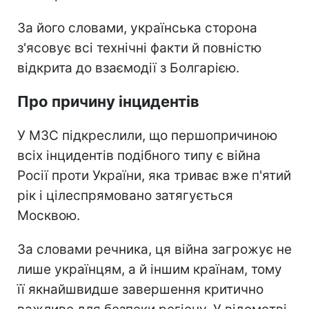
За його словами, українська сторона
з'ясовує всі технічні факти й повністю
відкрита до взаємодії з Болгарією.
Про причину інцидентів
У МЗС підкреслили, що першопричиною
всіх інцидентів подібного типу є війна
Росії проти України, яка триває вже п'ятий
рік і цілеспрямовано затягується
Москвою.
За словами речника, ця війна загрожує не
лише українцям, а й іншим країнам, тому
її якнайшвидше завершення критично