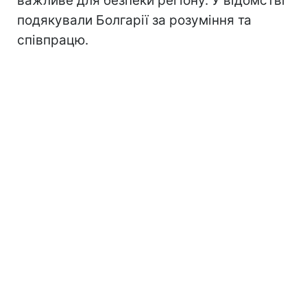
важливе для безпеки регіону. У відомстві
подякували Болгарії за розуміння та
співпрацю.