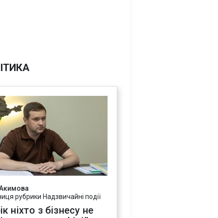
ІТИКА
 Акимова
ниця рубрики Надзвичайні події
ік ніхто з бізнесу не