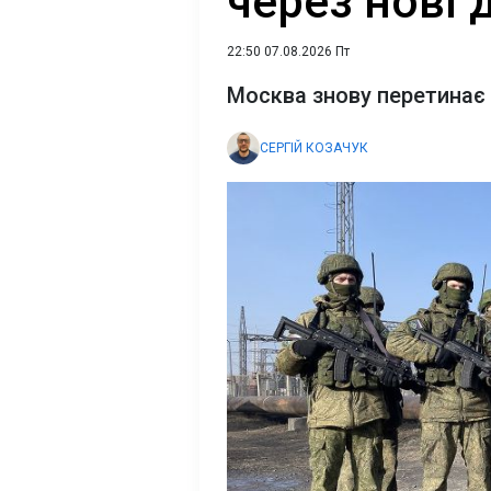
через нові ді
22:50 07.08.2026 Пт
Москва знову перетинає ч
СЕРГІЙ КОЗАЧУК