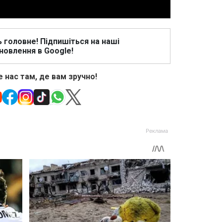
ь головне! Підпишіться на наші
новлення в Google!
 нас там, де вам зручно!