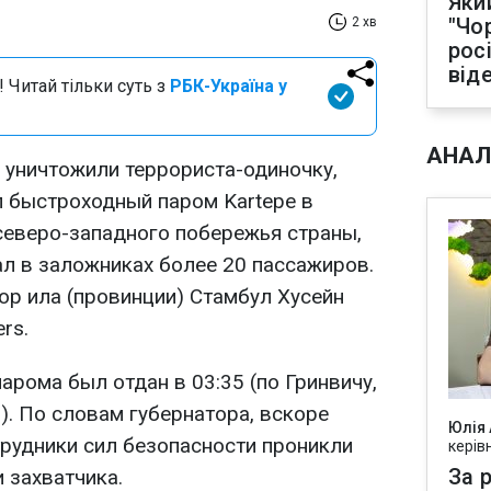
Яки
"Чо
2 хв
рос
від
 Читай тільки суть з
РБК-Україна у
АНАЛ
 уничтожили террориста-одиночку,
л быстроходный паром Kartepe в
еверо-западного побережья страны,
ал в заложниках более 20 пассажиров.
ор ила (провинции) Стамбул Хусейн
rs.
рома был отдан в 03:35 (по Гринвичу,
). По словам губернатора, вскоре
Юлія
трудники сил безопасности проникли
керів
За р
и захватчика.