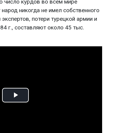
то число курдов во всем мире
т народ никогда не имел собственного
 экспертов, потери турецкой армии и
84 г., составляют около 45 тыс.
Play
Video