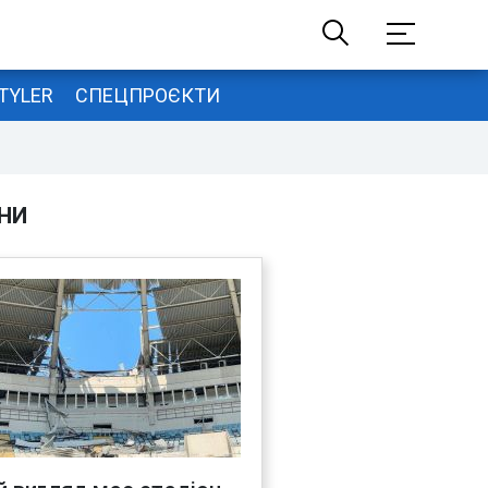
TYLER
СПЕЦПРОЄКТИ
НИ