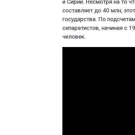
и Сирии. Несмотря на то ч
составляет до 40 млн, это
государства. По подсчетам
сепаратистов, начиная с 19
человек.