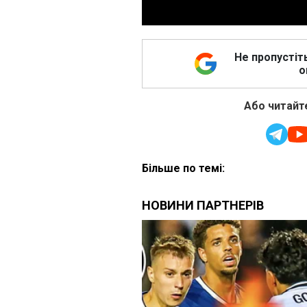
Не пропустіт
о
Або читайте
Більше по темі: