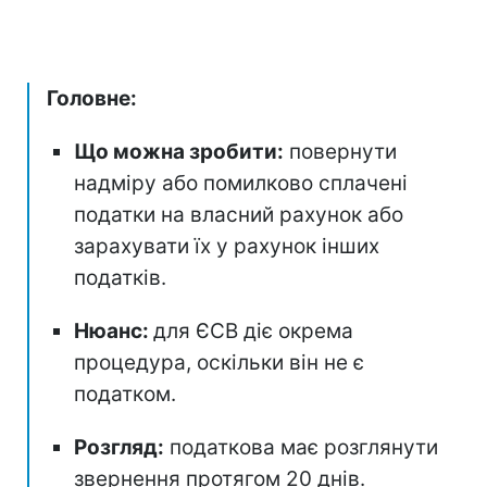
Головне:
Що можна зробити:
повернути
надміру або помилково сплачені
податки на власний рахунок або
зарахувати їх у рахунок інших
податків.
Нюанс:
для ЄСВ діє окрема
процедура, оскільки він не є
податком.
Розгляд:
податкова має розглянути
звернення протягом 20 днів.