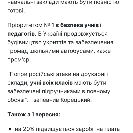
навчальні заклади мають бути повністю
готові.
Пріоритетом № 1
є безпека учнів і
педагогів.
В Україні продовжується
будівництво укриттів та забезпечення
громад шкільними автобусами, каже
прем'єр.
"Попри російські атаки на друкарні і
склади,
учні всіх класів
мають бути
забезпечені підручниками в повному
обсязі", - запевнив Корецький.
Також з 1 вересня:
на 20% підвищується заробітна плата