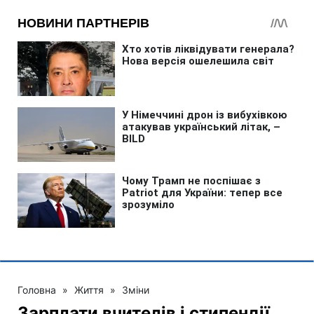
Головна
»
Життя
»
Зміни
Зарплати вчителів і стипендії