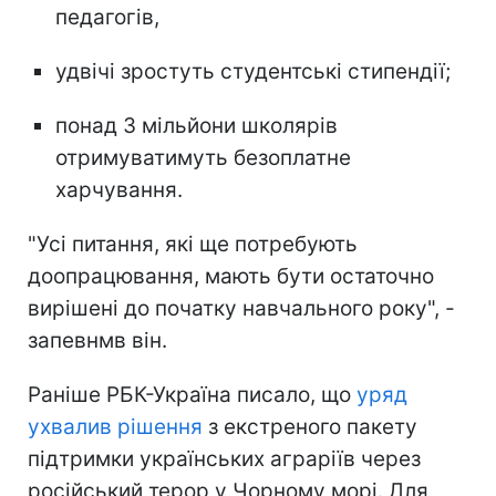
педагогів,
удвічі зростуть студентські стипендії;
понад 3 мільйони школярів
отримуватимуть безоплатне
харчування.
"Усі питання, які ще потребують
доопрацювання, мають бути остаточно
вирішені до початку навчального року", -
запевнмв він.
Раніше РБК-Україна писало, що
уряд
ухвалив рішення
з екстреного пакету
підтримки українських аграріїв через
російський терор у Чорному морі. Для