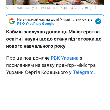
Фото: вчителька у підземній школі Харкова (Getty Images)
Не витрачай час на шум! Читай тільки суть з
РБК-Україна у Google
Кабмін заслухав доповідь Міністерства
освіти і науки щодо стану підготовки до
нового навчального року.
Про це повідомляє
РБК-Україна
з
посиланням на заяву прем'єр-міністра
України Сергія Корецького у
Telegram.