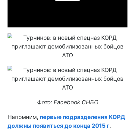
Play
Video
Фото: Facebook СНБО
Напомним,
первые подразделения КОРД
должны появиться до конца 2015 г
.