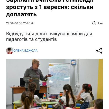
зростуть з 1 вересня: скільки
доплатять
22:58 06.08.2026 Чт
1 хв
Відбудуться довгоочікувані зміни для
педагогів та студентів
ОЛЕНА БДЖОЛА