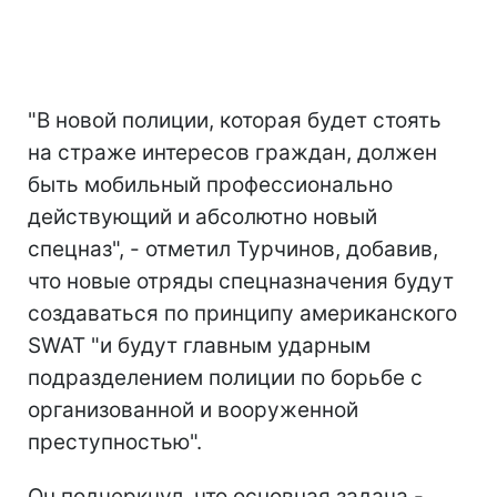
"В новой полиции, которая будет стоять
на страже интересов граждан, должен
быть мобильный профессионально
действующий и абсолютно новый
спецназ", - отметил Турчинов, добавив,
что новые отряды спецназначения будут
создаваться по принципу американского
SWAT "и будут главным ударным
подразделением полиции по борьбе с
организованной и вооруженной
преступностью".
Он подчеркнул, что основная задача -