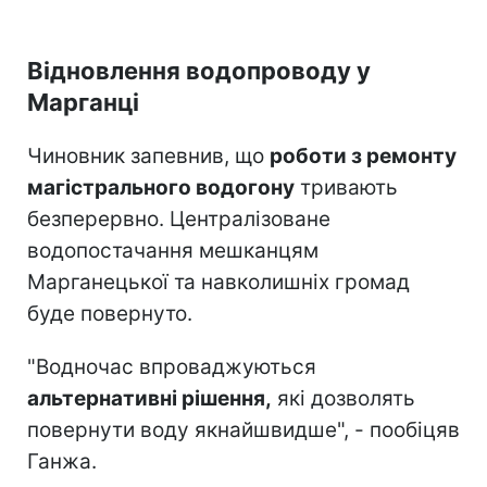
Відновлення водопроводу у
Марганці
Чиновник запевнив, що
роботи з ремонту
магістрального водогону
тривають
безперервно. Централізоване
водопостачання мешканцям
Марганецької та навколишніх громад
буде повернуто.
"Водночас впроваджуються
альтернативні рішення,
які дозволять
повернути воду якнайшвидше", - пообіцяв
Ганжа.