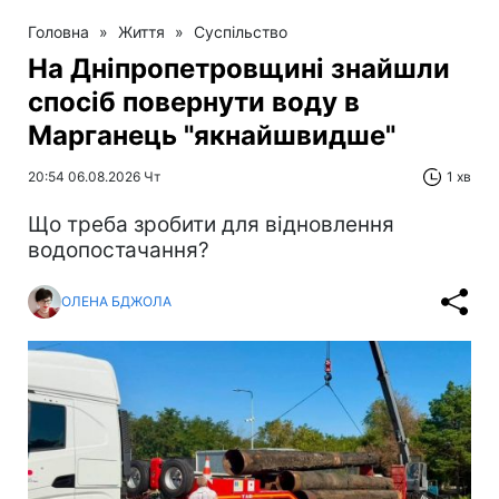
Головна
»
Життя
»
Суспільство
На Дніпропетровщині знайшли
спосіб повернути воду в
Марганець "якнайшвидше"
20:54 06.08.2026 Чт
1 хв
Що треба зробити для відновлення
водопостачання?
ОЛЕНА БДЖОЛА