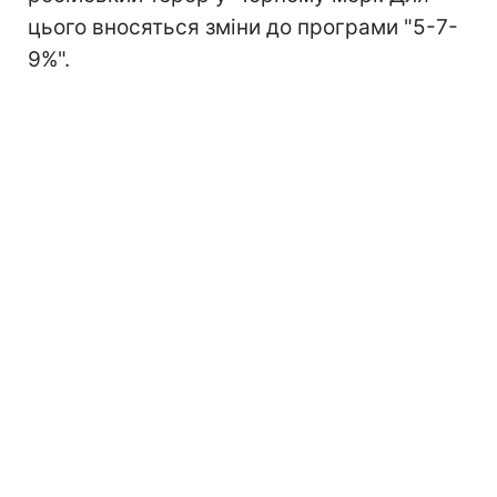
цього вносяться зміни до програми "5-7-
9%".