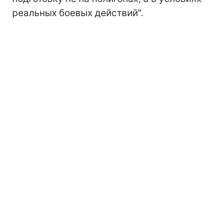
реальных боевых действий".