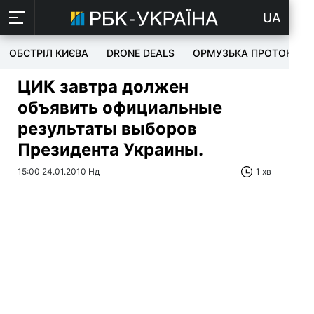
UA
ОБСТРІЛ КИЄВА
DRONE DEALS
ОРМУЗЬКА ПРОТОКА
ЦИК завтра должен
объявить официальные
результаты выборов
Президента Украины.
15:00 24.01.2010 Нд
1 хв