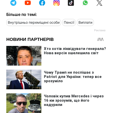
Більше по темі:
Внутрішньо переміщені особи
Пенсії
Виплати