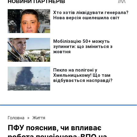
Головна
»
Життя
ПФУ пояснив, чи впливає
робота пенсіонера-ВПО на