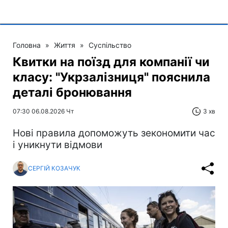
Головна
»
Життя
»
Суспільство
Квитки на поїзд для компанії чи
класу: "Укрзалізниця" пояснила
деталі бронювання
07:30 06.08.2026 Чт
3 хв
Нові правила допоможуть зекономити час
і уникнути відмови
СЕРГІЙ КОЗАЧУК