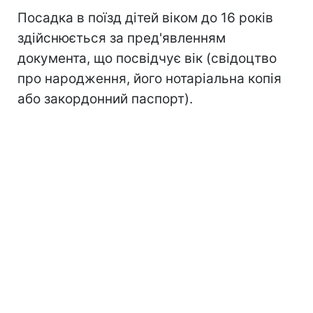
Посадка в поїзд дітей віком до 16 років
здійснюється за пред'явленням
документа, що посвідчує вік (свідоцтво
про народження, його нотаріальна копія
або закордонний паспорт).