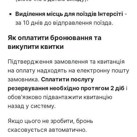
Виділення місць для поїздів Інтерсіті
-
за 10 днів до відправлення поїзда.
Як оплатити бронювання та
викупити квитки
Підтвердження замовлення та квитанція
на оплату надходять на електронну пошту
замовника.
Сплатити послугу
резервування необхідно протягом 2 діб
і
обов'язково підвантажити квитанцію
назад у систему.
Якщо цього не зробити, бронь
скасовується автоматично.