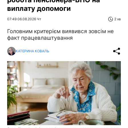
виплату допомоги
07:49 06.08.2026 Чт
2 хв
Головним критерієм виявився зовсім не
факт працевлаштування
КАТЕРИНА КОВАЛЬ