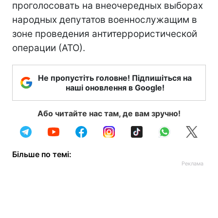
проголосовать на внеочередных выборах
народных депутатов военнослужащим в
зоне проведения антитеррористической
операции (АТО).
Не пропустіть головне! Підпишіться на
наші оновлення в Google!
Або читайте нас там, де вам зручно!
Більше по темі: