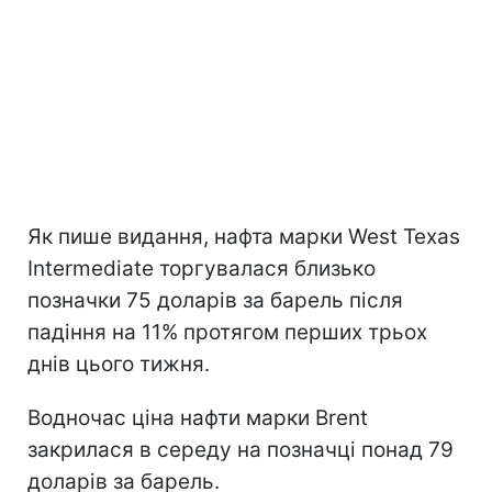
Як пише видання, нафта марки West Texas
Intermediate торгувалася близько
позначки 75 доларів за барель після
падіння на 11% протягом перших трьох
днів цього тижня.
Водночас ціна нафти марки Brent
закрилася в середу на позначці понад 79
доларів за барель.