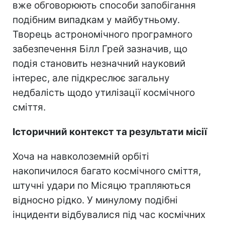
вже обговорюють способи запобігання
подібним випадкам у майбутньому.
Творець астрономічного програмного
забезпечення Білл Грей зазначив, що
подія становить незначний науковий
інтерес, але підкреслює загальну
недбалість щодо утилізації космічного
сміття.
Історичний контекст та результати місії
Хоча на навколоземній орбіті
накопичилося багато космічного сміття,
штучні удари по Місяцю трапляються
відносно рідко. У минулому подібні
інциденти відбувалися під час космічних