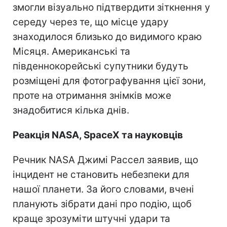
змогли візуально підтвердити зіткнення у
середу через те, що місце удару
знаходилося близько до видимого краю
Місяця. Американські та
південнокорейські супутники будуть
розміщені для фотографування цієї зони,
проте на отримання знімків може
знадобитися кілька днів.
Реакція NASA, SpaceX та науковців
Речник NASA Джимі Рассел заявив, що
інцидент не становить небезпеки для
нашої планети. За його словами, вчені
планують зібрати дані про подію, щоб
краще зрозуміти штучні удари та