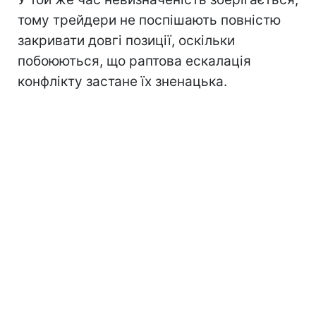
тому трейдери не поспішають повністю
закривати довгі позиції, оскільки
побоюються, що раптова ескалація
конфлікту застане їх зненацька.