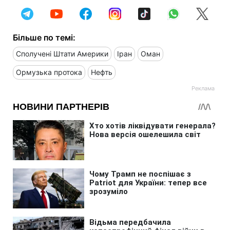
Більше по темі:
Сполучені Штати Америки
Іран
Оман
Ормузька протока
Нефть