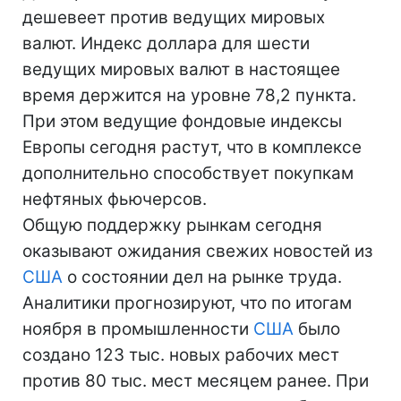
дешевеет против ведущих мировых
валют. Индекс доллара для шести
ведущих мировых валют в настоящее
время держится на уровне 78,2 пункта.
При этом ведущие фондовые индексы
Европы сегодня растут, что в комплексе
дополнительно способствует покупкам
нефтяных фьючерсов.
Общую поддержку рынкам сегодня
оказывают ожидания свежих новостей из
США
о состоянии дел на рынке труда.
Аналитики прогнозируют, что по итогам
ноября в промышленности
США
было
создано 123 тыс. новых рабочих мест
против 80 тыс. мест месяцем ранее. При