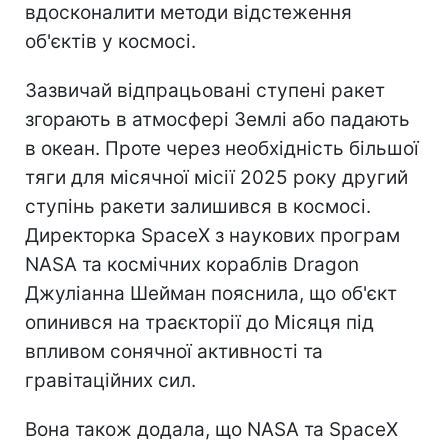
вдосконалити методи відстеження
об'єктів у космосі.
Зазвичай відпрацьовані ступені ракет
згорають в атмосфері Землі або падають
в океан. Проте через необхідність більшої
тяги для місячної місії 2025 року другий
ступінь ракети залишився в космосі.
Директорка SpaceX з наукових програм
NASA та космічних кораблів Dragon
Джуліанна Шейман пояснила, що об'єкт
опинився на траєкторії до Місяця під
впливом сонячної активності та
гравітаційних сил.
Вона також додала, що NASA та SpaceX