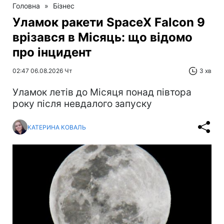
Головна
»
Бізнес
Уламок ракети SpaceX Falcon 9
врізався в Місяць: що відомо
про інцидент
02:47 06.08.2026 Чт
3 хв
Уламок летів до Місяця понад півтора
року після невдалого запуску
КАТЕРИНА КОВАЛЬ