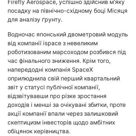
Firefly Aerospace, успішно здійснив м'яку
посадку на північно-східному боці Місяця
для аналізу ґрунту.
Водночас японський двометровий модуль
від компанії ispace з невеликим
роботизованим марсоходом розбився під
час фінального зниження. Крім того,
напередодні компанія SpaceX
оприлюднила свій перший квартальний
звіт у статусі публічної компанії,
відзвітувавши про різке зростання
доходів і менші за очікувані збитки, проте
акції компанії впали через залишковий
скептицизм інвесторів щодо амбітних
обіцянок керівництва.