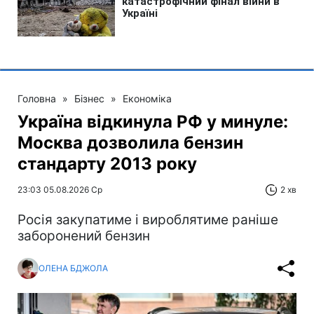
Головна
»
Бізнес
»
Економіка
Україна відкинула РФ у минуле:
Москва дозволила бензин
стандарту 2013 року
23:03 05.08.2026 Ср
2 хв
Росія закупатиме і вироблятиме раніше
заборонений бензин
ОЛЕНА БДЖОЛА