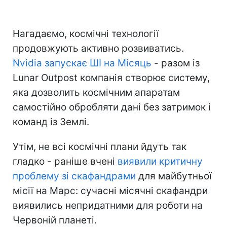
Нагадаємо, космічні технології
продовжують активно розвиватись.
Nvidia запускає ШІ на Місяць
- разом із
Lunar Outpost компанія створює систему,
яка дозволить космічним апаратам
самостійно обробляти дані без затримок і
команд із Землі.
Утім, не всі космічні плани йдуть так
гладко - раніше вчені
виявили критичну
проблему зі скафандрами
для майбутньої
місії на Марс: сучасні місячні скафандри
виявились непридатними для роботи на
Червоній планеті.