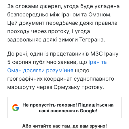
За словами джерел, угода буде укладена
безпосередньо між Іраном та Оманом.
Цей документ передбачає деякі правила
проходу через протоку, і угода
задовольняє деякі вимоги Тегерана.
До речі, один із представників МЗС Ірану
5 серпня публічно заявив, що
Іран та
Оман досягли розуміння
щодо
географічних координат судноплавного
маршруту через Ормузьку протоку.
Не пропустіть головне! Підпишіться на
наші оновлення в Google!
Або читайте нас там, де вам зручно!