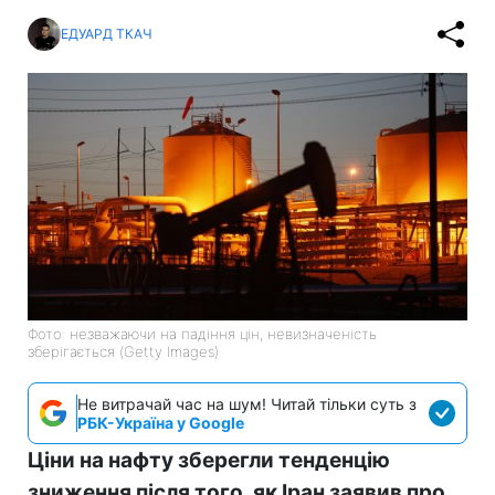
ЕДУАРД ТКАЧ
Фото: незважаючи на падіння цін, невизначеність
зберігається (Getty Images)
Не витрачай час на шум! Читай тільки суть з
РБК-Україна у Google
Ціни на нафту зберегли тенденцію
зниження після того, як Іран заявив про