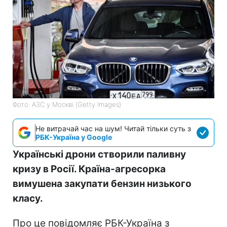
Фото: АЗС у Москві (Getty Images)
Не витрачай час на шум! Читай тільки суть з
РБК-Україна у Google
Українські дрони створили паливну
кризу в Росії. Країна-агресорка
вимушена закупати бензин низького
класу.
Про це повідомляє РБК-Україна з