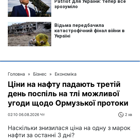
Головна
»
Бізнес
»
Економіка
Ціни на нафту падають третій
день поспіль на тлі можливої
угоди щодо Ормузької протоки
02:10 06.08.2026 Чт
2 хв
Наскільки знизилася ціна на одну з марок
нафти за останні 3 дні?