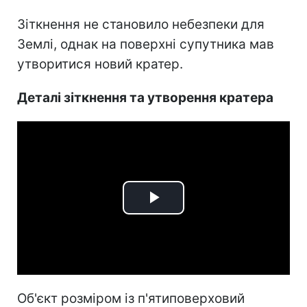
Зіткнення не становило небезпеки для
Землі, однак на поверхні супутника мав
утворитися новий кратер.
Деталі зіткнення та утворення кратера
Play
Video
Об'єкт розміром із п'ятиповерховий