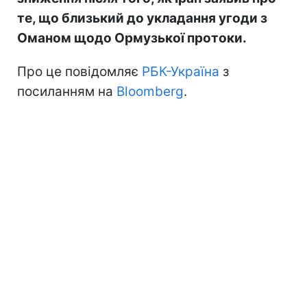
те, що близький до укладання угоди з
Оманом щодо Ормузької протоки.
Про це повідомляє
РБК-Україна
з
посиланням на
Bloomberg
.