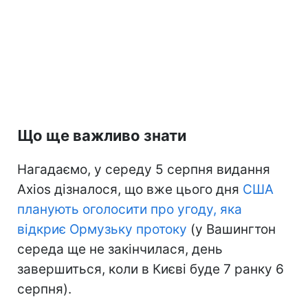
Що ще важливо знати
Нагадаємо, у середу 5 серпня видання
Axios дізналося, що вже цього дня
США
планують оголосити про угоду, яка
відкриє Ормузьку протоку
(у Вашингтон
середа ще не закінчилася, день
завершиться, коли в Києві буде 7 ранку 6
серпня).