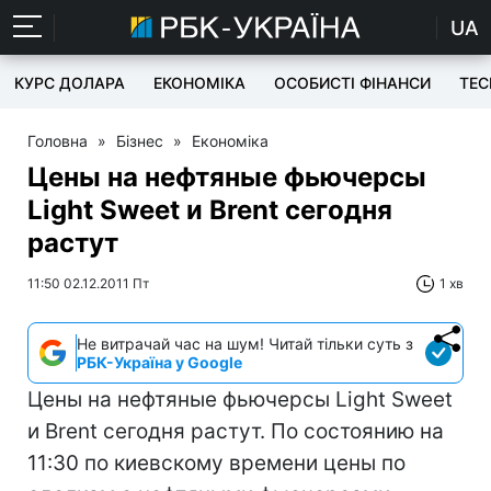
UA
КУРС ДОЛАРА
ЕКОНОМІКА
ОСОБИСТІ ФІНАНСИ
TEC
Головна
»
Бізнес
»
Економіка
Цены на нефтяные фьючерсы
Light Sweet и Brent сегодня
растут
11:50 02.12.2011 Пт
1 хв
Не витрачай час на шум! Читай тільки суть з
РБК-Україна у Google
Цены на нефтяные фьючерсы Light Sweet
и Brent сегодня растут. По состоянию на
11:30 по киевскому времени цены по