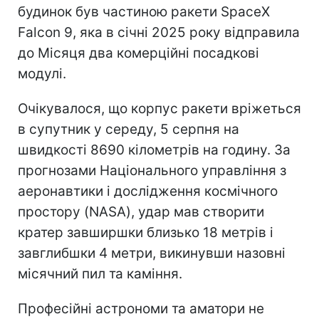
будинок був частиною ракети SpaceX
Falcon 9, яка в січні 2025 року відправила
до Місяця два комерційні посадкові
модулі.
Очікувалося, що корпус ракети вріжеться
в супутник у середу, 5 серпня на
швидкості 8690 кілометрів на годину. За
прогнозами Національного управління з
аеронавтики і дослідження космічного
простору (NASA), удар мав створити
кратер завширшки близько 18 метрів і
завглибшки 4 метри, викинувши назовні
місячний пил та каміння.
Професійні астрономи та аматори не