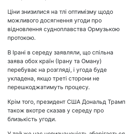
Ціни знизилися на тлі оптимізму щодо
можливого досягнення угоди про
відновлення судноплавства Ормузькою
протокою.
В Ірані в середу заявляли, що спільна
заява обох країн (Ірану та Оману)
перебуває на розгляді, і угода буде
укладена, якщо треті сторони не
перешкоджатимуть процесу.
Крім того, президент США Дональд Трамп
також вкотре сказав у середу про
близькість угоди.
У той же час невизначеність зберігається,