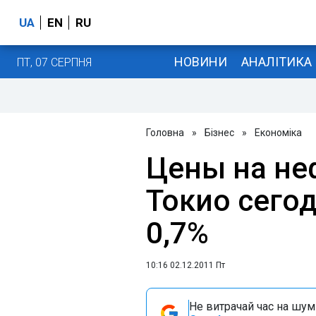
UA
EN
RU
НОВИНИ
АНАЛІТИКА
ПТ, 07 СЕРПНЯ
Головна
»
Бізнес
»
Економіка
Цены на не
Токио сего
0,7%
10:16 02.12.2011 Пт
Не витрачай час на шум!