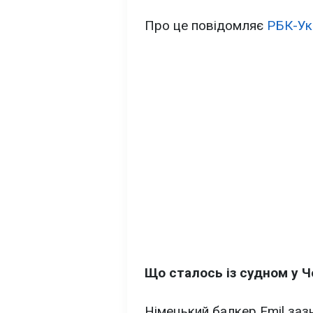
Про це повідомляє
РБК-Ук
Що сталось із судном у 
Німецький балкер Emil зазн