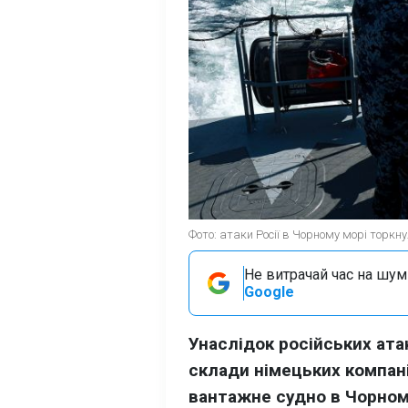
Фото: атаки Росії в Чорному морі торкну
Не витрачай час на шум!
Google
Унаслідок російських ата
склади німецьких компаній
вантажне судно в Чорном