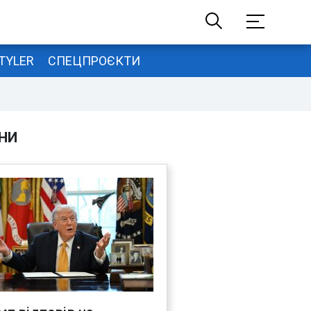
TYLER
СПЕЦПРОЄКТИ
НИ