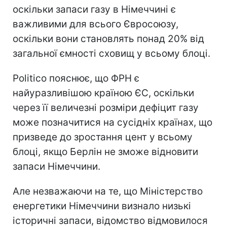
оскільки запаси газу в Німеччині є
важливими для всього Євросоюзу,
оскільки вони становлять понад 20% від
загальної ємності сховищ у всьому блоці.
Politico пояснює, що ФРН є
найуразливішою країною ЄС, оскільки
через її величезні розміри дефіцит газу
може позначитися на сусідніх країнах, що
призведе до зростання цент у всьому
блоці, якщо Берлін не зможе відновити
запаси Німеччини.
Але незважаючи на те, що Міністерство
енергетики Німеччини визнало низькі
історичні запаси, відомство відмовилося