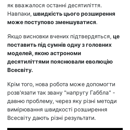
як вважалося останні десятиліття.
Навпаки,
швидкість цього розширення
може поступово зменшуватися
.
Якщо висновки вчених підтвердяться,
це
поставить під сумнів одну з головних
моделей, якою астрономи
десятиліттями пояснювали еволюцію
Всесвіту.
Крім того, нова робота може допомогти
розв'язати так звану "напругу Габбла" -
давню проблему, через яку різні методи
вимірювання швидкості розширення
Всесвіту дають різні результати.