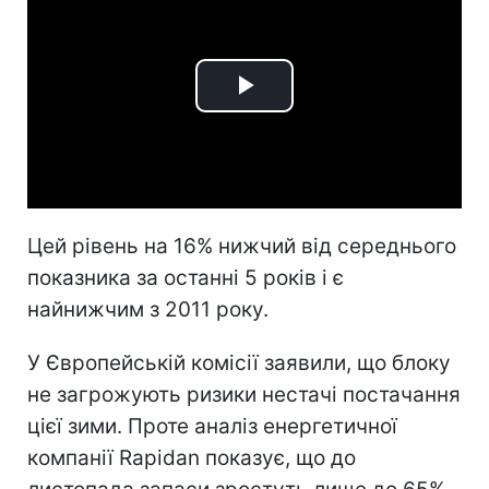
Play
Video
Цей рівень на 16% нижчий від середнього
показника за останні 5 років і є
найнижчим з 2011 року.
У Європейській комісії заявили, що блоку
не загрожують ризики нестачі постачання
цієї зими. Проте аналіз енергетичної
компанії Rapidan показує, що до