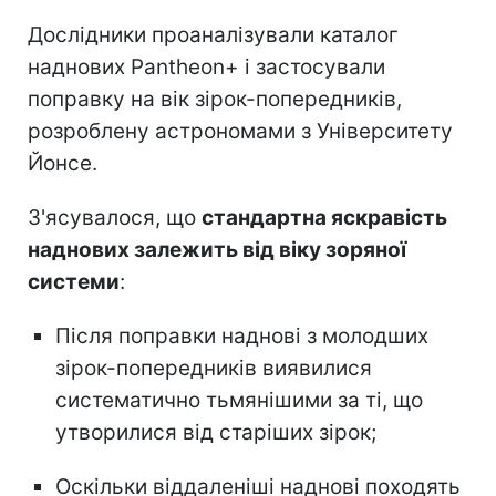
Дослідники проаналізували каталог
наднових Pantheon+ і застосували
поправку на вік зірок-попередників,
розроблену астрономами з Університету
Йонсе.
З'ясувалося, що
стандартна яскравість
наднових залежить від віку зоряної
системи
:
Після поправки наднові з молодших
зірок-попередників виявилися
систематично тьмянішими за ті, що
утворилися від старіших зірок;
Оскільки віддаленіші наднові походять