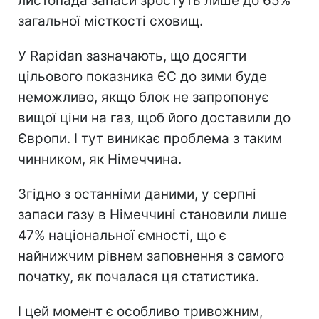
листопада запаси зростуть лише до 65%
загальної місткості сховищ.
У Rapidan зазначають, що досягти
цільового показника ЄС до зими буде
неможливо, якщо блок не запропонує
вищої ціни на газ, щоб його доставили до
Європи. І тут виникає проблема з таким
чинником, як Німеччина.
Згідно з останніми даними, у серпні
запаси газу в Німеччині становили лише
47% національної ємності, що є
найнижчим рівнем заповнення з самого
початку, як почалася ця статистика.
І цей момент є особливо тривожним,