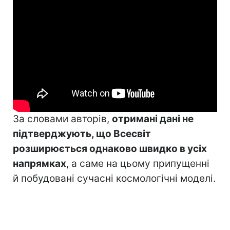
За словами авторів,
отримані дані не
підтверджують, що Всесвіт
розширюється однаково швидко в усіх
напрямках
, а саме на цьому припущенні
й побудовані сучасні космологічні моделі.