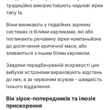
традиційно використовують наднові зірки
типу Ia.
Вони виникають у подвійних зоряних
системах із білими карликами, які або
поглинають речовину зірки-компаньйона
до досягнення критичної маси, або
зливаються з іншим білим карликом.
Завдяки передбачуваній яскравості цих
вибухів астрономи вираховують відстань
до них, а за червоним зсувом - швидкість
їхнього віддалення.
Вік зірок-попередників та ілюзія
прискорення