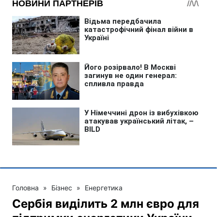
Головна
»
Бізнес
»
Енергетика
Сербія виділить 2 млн євро для