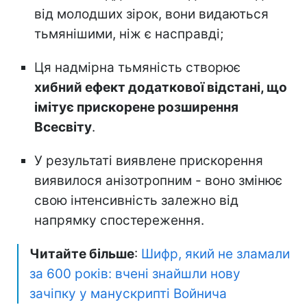
від молодших зірок, вони видаються
тьмянішими, ніж є насправді;
Ця надмірна тьмяність створює
хибний ефект додаткової відстані, що
імітує прискорене розширення
Всесвіту
.
У результаті виявлене прискорення
виявилося анізотропним - воно змінює
свою інтенсивність залежно від
напрямку спостереження.
Читайте більше
:
Шифр, який не зламали
за 600 років: вчені знайшли нову
зачіпку у манускрипті Войнича