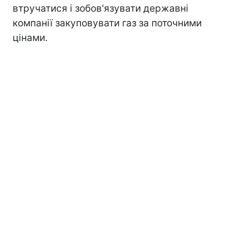
втручатися і зобов'язувати державні
компанії закуповувати газ за поточними
цінами.