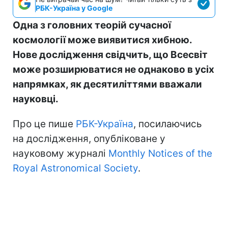
РБК-Україна у Google
Одна з головних теорій сучасної
космології може виявитися хибною.
Нове дослідження свідчить, що Всесвіт
може розширюватися не однаково в усіх
напрямках, як десятиліттями вважали
науковці.
Про це пише
РБК-Україна
, посилаючись
на дослідження, опубліковане у
науковому журналі
Monthly Notices of the
Royal Astronomical Society
.