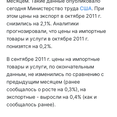
месяцем. Такие данные опубликовало
сегодня Министерство труда
США
. При
этом цены на экспорт в октябре 2011 г.
снизились на 2,1%. Аналитики
прогнозировали, что цены на импортные
товары и услуги в октябре 2011 г.
понизятся на 0,2%.
В сентябре 2011 г. цены на импортные
товары и услуги, по окончательным
данным, не изменились по сравнению с
предыдущим месяцем (ранее
сообщалось о росте на 0,3%), на
экспортные - выросли на 0,4% (как и
сообщалось ранее).