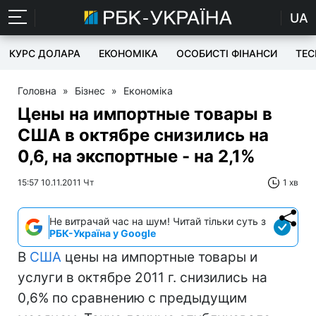
UA
КУРС ДОЛАРА
ЕКОНОМІКА
ОСОБИСТІ ФІНАНСИ
TEC
Головна
»
Бізнес
»
Економіка
Цены на импортные товары в
США в октябре снизились на
0,6, на экспортные - на 2,1%
15:57 10.11.2011 Чт
1 хв
Не витрачай час на шум! Читай тільки суть з
РБК-Україна у Google
В
США
цены на импортные товары и
услуги в октябре 2011 г. снизились на
0,6% по сравнению с предыдущим