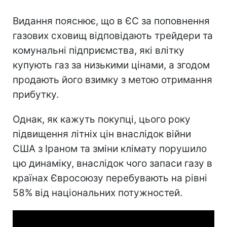
Видання пояснює, що в ЄС за поповнення
газових сховищ відповідають трейдери та
комунальні підприємства, які влітку
купують газ за низькими цінами, а згодом
продають його взимку з метою отримання
прибутку.
Однак, як кажуть покупці, цього року
підвищення літніх цін внаслідок війни
США з Іраном та зміни клімату порушило
цю динаміку, внаслідок чого запаси газу в
країнах Євросоюзу перебувають на рівні
58% від національних потужностей.