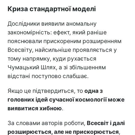
Криза стандартної моделі
Дослідники виявили аномальну
закономірність: ефект, який раніше
пояснювали прискореним розширенням
Всесвіту, найсильніше проявляється у
тому напрямку, куди рухається
Чумацький Шлях, а зі збільшенням
відстані поступово слабшає.
Якщо це підтвердиться, то
одна з
головних ідей сучасної космології може
виявитися хибною
.
За словами авторів роботи,
Всесвіт і далі
розширюється, але не прискорюється
,