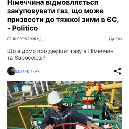
Німеччина відмовляється
закуповувати газ, що може
призвести до тяжкої зими в ЄС,
- Politico
02:10 09.08.2026 Нд
2 хв
Що відомо про дефіцит газу в Німеччині
та Євросоюзі?
ЕДУАРД ТКАЧ