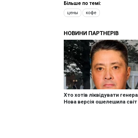
Більше по темі:
цены
кофе