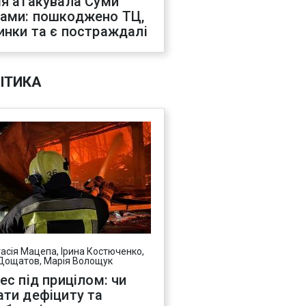
ія атакувала Суми
ами: пошкоджено ТЦ,
инки та є постраждалі
ІТИКА
асія Мацепа, Ірина Костюченко,
Дощатов, Марія Волощук
нес під прицілом: чи
ати дефіциту та