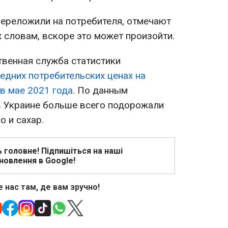
переложили на потребителя, отмечают
х словам, вскоре это может произойти.
твенная служба статистики
едних потребительских ценах на
 в мае 2021 года
. По данным
 в Украине больше всего подорожали
 и сахар.
ь головне! Підпишіться на наші
новлення в Google!
 нас там, де вам зручно!