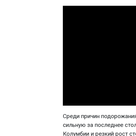
Среди причин подорожани
сильную за последнее стол
Колумбии и резкий рост с