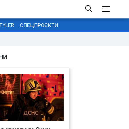
TYLER
СПЕЦПРОЄКТИ
НИ