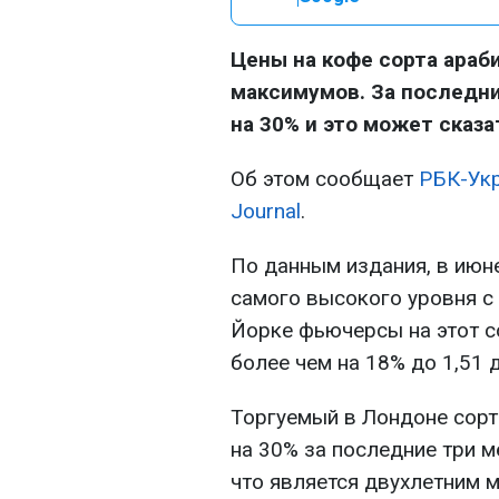
Цены на кофе сорта араб
максимумов. За последни
на 30% и это может сказ
Об этом сообщает
РБК-Укр
Journal
.
По данным издания, в июн
самого высокого уровня с 
Йорке фьючерсы на этот с
более чем на 18% до 1,51 
Торгуемый в Лондоне сорт
на 30% за последние три м
что является двухлетним 