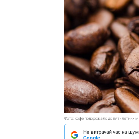
Фото: кофе подорожало до пятилетних м
Не витрачай час на шум!
Google