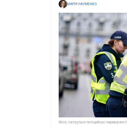
МАРІЯ НАУМЕНКО
Фото: патрульні поліцейські перевіряють