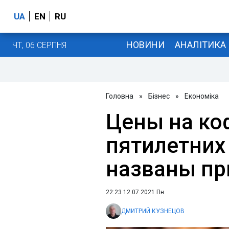
UA
EN
RU
НОВИНИ
АНАЛІТИКА
ЧТ, 06 СЕРПНЯ
Головна
»
Бізнес
»
Економіка
Цены на ко
пятилетних
названы п
22:23 12.07.2021 Пн
ДМИТРИЙ КУЗНЕЦОВ