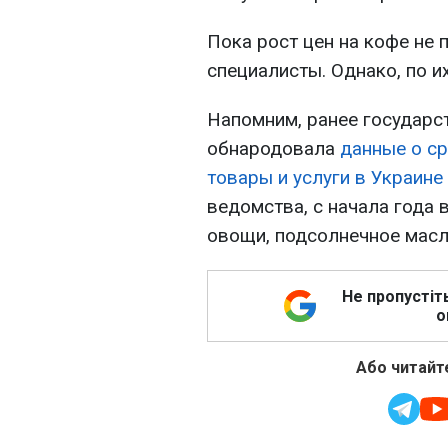
Пока рост цен на кофе не 
специалисты. Однако, по и
Напомним, ранее государс
обнародовала
данные о ср
товары и услуги в Украине
ведомства, с начала года
овощи, подсолнечное масло
Не пропустіт
о
Або читайте