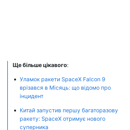
Ще більше цікавого
:
Уламок ракети SpaceX Falcon 9
врізався в Місяць: що відомо про
інцидент
Китай запустив першу багаторазову
ракету: SpaceX отримує нового
суперника