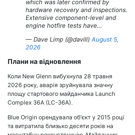
which was later confirmed by
hardware recovery and inspections.
Extensive component-level and
engine hotfire tests have…
— Dave Limp (@davill)
August 5,
2026
Плани на відновлення
Коли New Glenn вибухнула 28 травня
2026 року, аварія зруйнувала значну
площу стартового майданчика Launch
Complex 36A (LC-36A).
Blue Origin орендувала об'єкт у 2015 році
та витратила близько десяти років на
масштабну реконструкцію. Майданчик