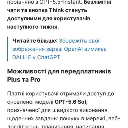
порівняно з GPT-5.5-Instant.
Безлімітні
чати та кнопка Think стануть
доступними для користувачів
наступного тижня
.
Читайте більше
:
Збережіть свої
зображення зараз: OpenAI вимикає
DALL-E у ChatGPT
Можливості для передплатників
Plus та Pro
Платні користувачі отримали доступ до
оновленої моделі
GPT-5.6 Sol
,
призначеної для швидкого виконання
щоденних завдань: пошуку в мережі, веб-
досліджень, планування, написання