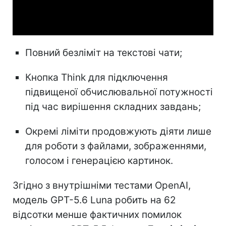
Video
Повний безліміт на текстові чати;
Кнопка Think для підключення
підвищеної обчислювальної потужності
під час вирішення складних завдань;
Окремі ліміти продовжують діяти лише
для роботи з файлами, зображеннями,
голосом і генерацією картинок.
Згідно з внутрішніми тестами OpenAI,
модель GPT-5.6 Luna робить на 62
відсотки менше фактичних помилок