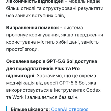
Лаконічність відповідей
- модель надає
більш стислі та структуровані результати
без зайвих вступних слів;
Виправлення помилок
- система
пропонує коригування, якщо твердження
користувача містить хибні дані, замість
простої згоди.
Оновлена версія GPT-5.6 Sol доступна
для передплатників Plus та Pro
відсьогодні
. Зазначимо, що це окрема
модифікація від версії GPT-5.6 Sol, яка
використовується в інструментах Codex
та Work і залишається без змін.
Більше цікавого
:
OpenAI створює