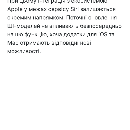
При цьому інтеграція з екосистемою
Apple у межах сервісу Siri залишається
окремим напрямком. Поточні оновлення
ШІ-моделей не впливають безпосередньо
на цю функцію, хоча додатки для iOS та
Mac отримають відповідні нові
можливості.