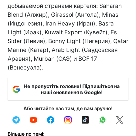
добываемой странами картеля: Saharan
Blend (Алжир), Girassol (Ангола); Minas
(Индонезия), Iran Heavy (Иран), Basra
Light (Ирак), Kuwait Export (Кувейт), Es
Sider (Ливия), Bonny Light (Нигерия), Qatar
Marine (Катар), Arab Light (Саудовская
Аравия), Murban (ОАЭ) и BCF 17
(Венесуэла).
Не пропустіть головне! Підпишіться на
наші оновлення в Google!
Або читайте нас там, де вам зручно!
Більше по темі: