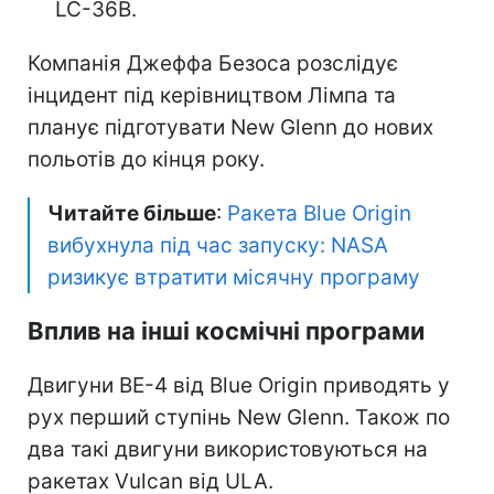
LC-36B.
Компанія Джеффа Безоса розслідує
інцидент під керівництвом Лімпа та
планує підготувати New Glenn до нових
польотів до кінця року.
Читайте більше
:
Ракета Blue Origin
вибухнула під час запуску: NASA
ризикує втратити місячну програму
Вплив на інші космічні програми
Двигуни BE-4 від Blue Origin приводять у
рух перший ступінь New Glenn. Також по
два такі двигуни використовуються на
ракетах Vulcan від ULA.