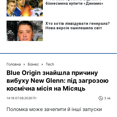
Головна
»
Бізнес
»
Tech
Blue Origin знайшла причину
вибуху New Glenn: під загрозою
космічна місія на Місяць
14:16 07.08.2026 Пт
3 хв
Поломка може зачепити й інші запуски