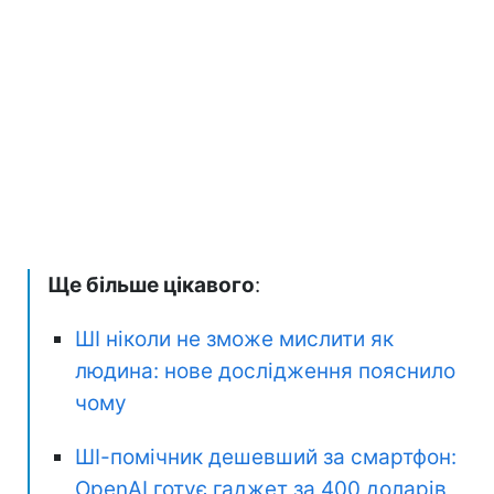
Ще більше цікавого
:
ШІ ніколи не зможе мислити як
людина: нове дослідження пояснило
чому
ШІ-помічник дешевший за смартфон:
OpenAI готує гаджет за 400 доларів