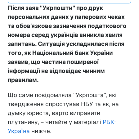
Після заяв ''Укрпошти'' про друк
персональних даних у паперових чеках
та обов’язкове зазначення податкового
номера серед українців виникла хвиля
запитань. Ситуація ускладнилася після
того, як Національний банк України
заявив, що частина поширеної
інформації не відповідає чинним
правилам.
Що саме повідомляла ''Укрпошта'', які
твердження спростував НБУ та як, на
думку юриста, варто виправити
плутанину, – читайте у матеріалі
РБК-
Україна
нижче.