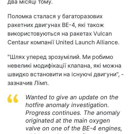
два місяці тому.
Поломка сталася у багаторазових
ракетних двигунах BE-4, які також
використовуються на ракетах Vulcan
Centaur компанії United Launch Alliance.
"Шлях уперед зрозумілий. Ми робимо
невеликі модифікації клапана, які можна
швидко встановити на існуючі двигуни", -
зазначив Лімп.
Wanted to give an update on the
hotfire anomaly investigation.
Progress continues. The anomaly
originated at the main oxygen
valve on one of the BE-4 engines,