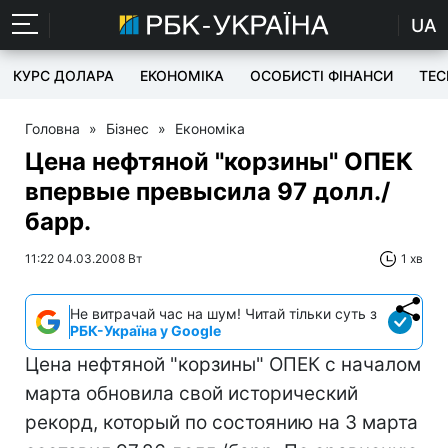
UA
КУРС ДОЛАРА
ЕКОНОМІКА
ОСОБИСТІ ФІНАНСИ
TEC
Головна
»
Бізнес
»
Економіка
Цена нефтяной "корзины" ОПЕК
впервые превысила 97 долл./
барр.
11:22 04.03.2008 Вт
1 хв
Не витрачай час на шум! Читай тільки суть з
РБК-Україна у Google
Цена нефтяной "корзины" ОПЕК с началом
марта обновила свой исторический
рекорд, который по состоянию на 3 марта