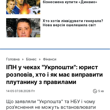
Головна
»
Бізнес
»
Фінанси
ІПН у чеках "Укрпошти": юрист
розповів, хто і як має виправити
плутанину з правилами
14:05 07.08.2026 Пт
5 хв
Що заявляли ''Укрпошта'' та НБУ і чому
роз’яснення не можуть встановлювати