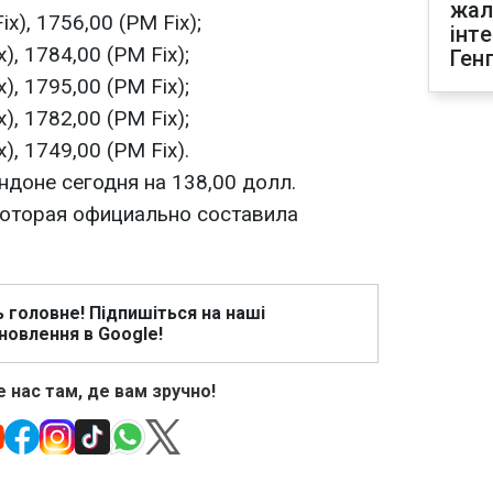
жал
ix), 1756,00 (PM Fix);
інт
), 1784,00 (PM Fix);
Ген
), 1795,00 (PM Fix);
), 1782,00 (PM Fix);
), 1749,00 (PM Fix).
ндоне сегодня на 138,00 долл.
которая официально составила
ь головне! Підпишіться на наші
новлення в Google!
 нас там, де вам зручно!