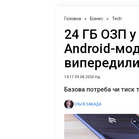
Головна
»
Бізнес
»
Tech
24 ГБ ОЗП у
Android-мод
випередили
14:17 09.08.2026 Нд
Базова потреба чи тиск 
ОЛЬГА ЗАВАДА