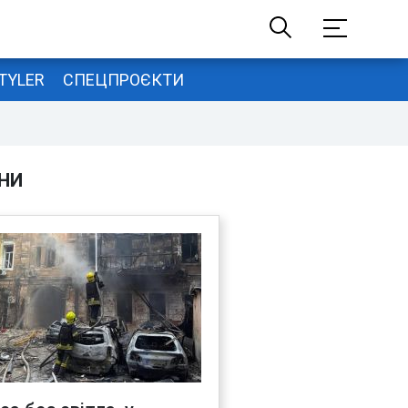
TYLER
СПЕЦПРОЄКТИ
НИ