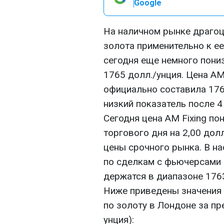
Google
На наличном рынке драгоц
золота применительно к ее
сегодня еще немного пони
1765 долл./унция. Цена AM
официально составила 176
низкий показатель после 4 
Сегодня цена AM Fixing п
торгового дня на 2,00 долл
цены срочного рынка. В н
по сделкам с фьючерсами 
держатся в диапазоне 1763
Ниже приведены значения 
по золоту в Лондоне за пр
унция):