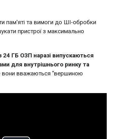
ти пам'яті та вимоги до ШІ-обробки
шукати пристрої з максимально
з 24 ГБ ОЗП наразі випускаються
ми для внутрішнього ринку та
е вони вважаються "вершиною