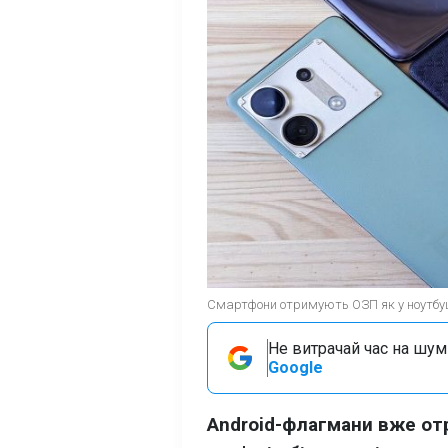
Смартфони отримують ОЗП як у ноутбуці
Не витрачай час на шум!
Google
Android-флагмани вже от