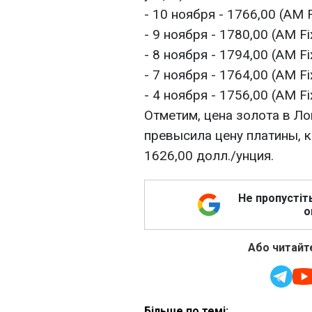
- 10 ноября - 1766,00 (AM F
- 9 ноября - 1780,00 (AM Fix
- 8 ноября - 1794,00 (AM Fix
- 7 ноября - 1764,00 (AM Fix
- 4 ноября - 1756,00 (AM Fix
Отметим, цена золота в Ло
превысила цену платины, 
1626,00 долл./унция.
Не пропустіт
о
Або читайте
Більше по темі: