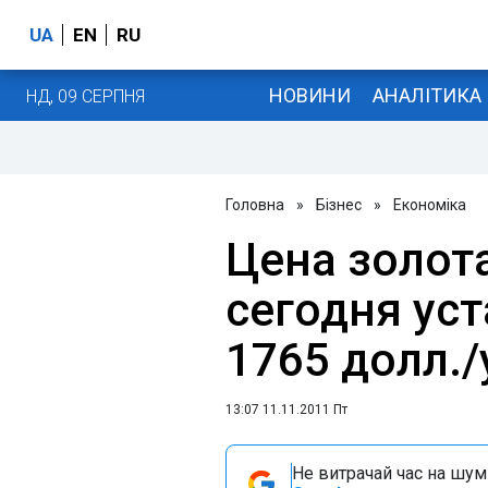
UA
EN
RU
НОВИНИ
АНАЛІТИКА
НД, 09 СЕРПНЯ
Головна
»
Бізнес
»
Економіка
Цена золот
сегодня ус
1765 долл.
13:07 11.11.2011 Пт
Не витрачай час на шум!