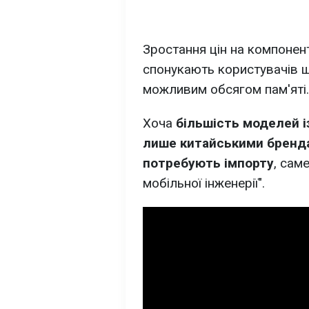
Зростання цін на компонен
спонукають користувачів 
можливим обсягом пам'яті.
Хоча
більшість моделей і
лише китайськими бренда
потребують імпорту
, сам
мобільної інженерії".