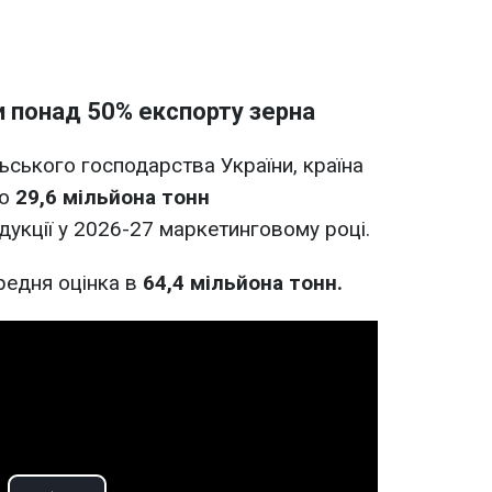
и понад 50% експорту зерна
ьського господарства України, країна
ко
29,6 мільйона тонн
дукції у 2026-27 маркетинговому році.
редня оцінка в
64,4 мільйона тонн.