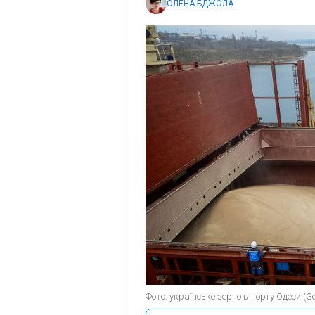
ОЛЕНА БДЖОЛА
Фото: українське зерно в порту Одеси (Ge