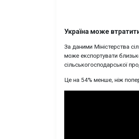
Україна може втратит
За даними Міністерства сіл
може експортувати близь
сільськогосподарської про
Це на 54% менше, ніж попе