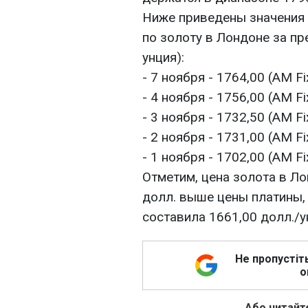
Ниже приведены значения 
по золоту в Лондоне за пр
унция):
- 7 ноября - 1764,00 (AM Fix
- 4 ноября - 1756,00 (AM Fix
- 3 ноября - 1732,50 (AM Fix
- 2 ноября - 1731,00 (AM Fix
- 1 ноября - 1702,00 (AM Fix
Отметим, цена золота в Ло
долл. выше цены платины,
составила 1661,00 долл./у
Не пропустіт
о
Або читайте