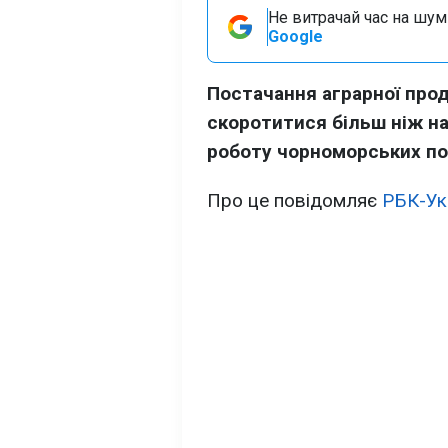
Не витрачай час на шум!
Google
Постачання аграрної прод
скоротитися більш ніж на
роботу чорноморських по
Про це повідомляє
РБК-Ук