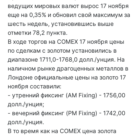
ведущих мировых валют вырос 17 ноября
еще на 0,35% и обновил свой максимум за
шесть недель, установившись выше
отметки 78,2 пункта.
В ходе торгов на COMEX 17 ноября цены
по сделкам с золотом установились в
диапазоне 1711,0-1768,0 долл./унция. На
наличном рынке драгоценных металлов в
Лондоне официальные цены на золото 17
ноября составили:
- утренний фиксинг (AM Fixing) - 1756,00
долл./унция;
- вечерний фиксинг (PM Fixing) - 1742,00
долл./унция.
В то время как на COMEX цена золота