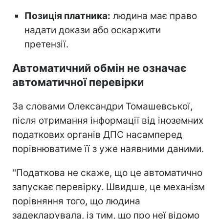
Позиція платника:
людина має право
надати докази або оскаржити
претензії.
Автоматичний обмін не означає
автоматичної перевірки
За словами Олександри Томашевської,
після отримання інформації від іноземних
податкових органів ДПС насамперед
порівнюватиме її з уже наявними даними.
''Податкова не скаже, що це автоматично
запускає перевірку. Швидше, це механізм
порівняння того, що людина
задекларувала, із тим, що про неї відомо