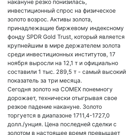
накануне резко понизилась,
инвестиционный спрос на физическое
золото возрос. Активы золота,
принадлежащие биржевому индексному
фонду SPDR Gold Trust, который является
крупнейшим в мире держателем золота
среди инвестиционных институтов, 17
ноября выросли на 12,1 т и официально
составили 1 тыс. 289,5 т - самый высокий
показатель за три месяца.
Сегодня золото на COMEX понемногу
дорожает, технически отыгрывая свое
резкое падение накануне. Золото
торгуется в диапазоне 1711,4-1727,0
долл./унция. Цена последней сделки с
золотом в настоящее время превышает