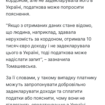
кордоном, але не задекларувала його в
Україні, податкова може попросити
пояснення.
''Якщо з отриманих даних стане відомо,
що людина, наприклад, здавала
нерухомість за кордоном, отримала 10
тисяч євро доходу і не задекларувала
цього в Україні, тоді податкова може
надіслати запит'', – зазначила
Томашевська.
За її словами, у такому випадку платнику
можуть запропонувати добровільно
задекларувати доходи та сплатити
податки або пояснити, чому вони не
підлягають оподаткуванню в Україні.