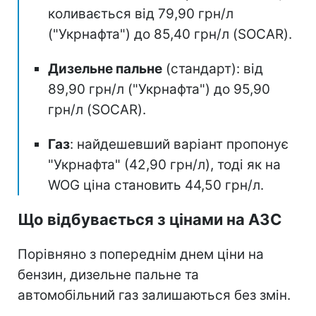
коливається від 79,90 грн/л
("Укрнафта") до 85,40 грн/л (SOCAR).
Дизельне пальне
(стандарт): від
89,90 грн/л ("Укрнафта") до 95,90
грн/л (SOCAR).
Газ
: найдешевший варіант пропонує
"Укрнафта" (42,90 грн/л), тоді як на
WOG ціна становить 44,50 грн/л.
Що відбувається з цінами на АЗС
Порівняно з попереднім днем ціни на
бензин, дизельне пальне та
автомобільний газ залишаються без змін.