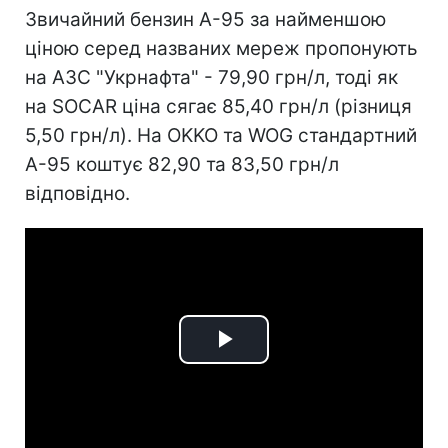
Звичайний бензин А-95 за найменшою
ціною серед названих мереж пропонують
на АЗС "Укрнафта" - 79,90 грн/л, тоді як
на SOCAR ціна сягає 85,40 грн/л (різниця
5,50 грн/л). На OKKO та WOG стандартний
А-95 коштує 82,90 та 83,50 грн/л
відповідно.
Play
Video