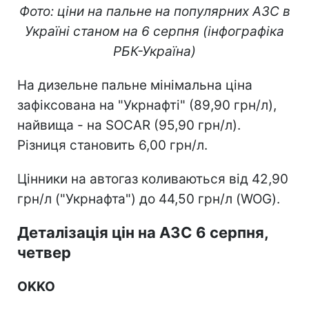
Фото: ціни на пальне на популярних АЗС в
Україні станом на 6 серпня (інфографіка
РБК-Україна)
На дизельне пальне мінімальна ціна
зафіксована на "Укрнафті" (89,90 грн/л),
найвища - на SOCAR (95,90 грн/л).
Різниця становить 6,00 грн/л.
Цінники на автогаз коливаються від 42,90
грн/л ("Укрнафта") до 44,50 грн/л (WOG).
Деталізація цін на АЗС 6 серпня,
четвер
OKKO