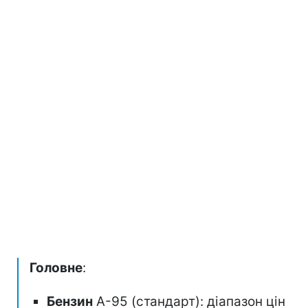
Головне
:
Бензин
А-95 (стандарт): діапазон цін