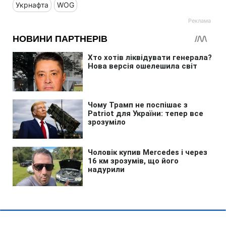
Укрнафта
WOG