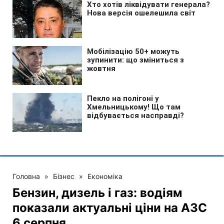
Головна
»
Бізнес
»
Економіка
Бензин, дизель і газ: водіям
показали актуальні ціни на АЗС
6 серпня