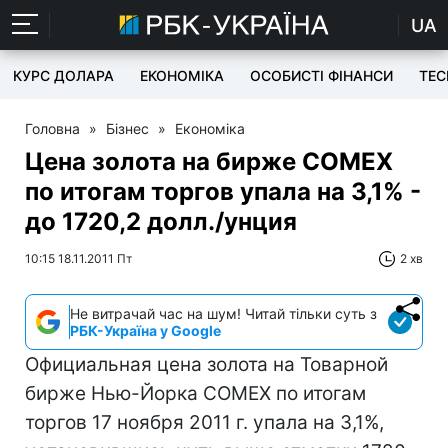
UA
КУРС ДОЛАРА
ЕКОНОМІКА
ОСОБИСТІ ФІНАНСИ
TEC
Головна
»
Бізнес
»
Економіка
Цена золота на бирже COMEX
по итогам торгов упала на 3,1% -
до 1720,2 долл./унция
10:15 18.11.2011 Пт
2 хв
Не витрачай час на шум! Читай тільки суть з
РБК-Україна у Google
Официальная цена золота на Товарной
бирже Нью-Йорка COMEX по итогам
торгов 17 ноября 2011 г. упала на 3,1%,