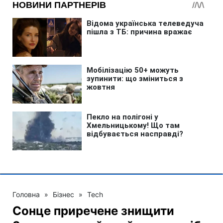
Головна
»
Бізнес
»
Tech
Сонце приречене знищити