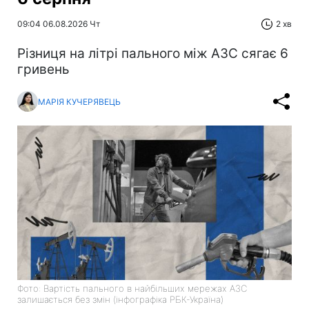
09:04 06.08.2026 Чт
2 хв
Різниця на літрі пального між АЗС сягає 6
гривень
МАРІЯ КУЧЕРЯВЕЦЬ
Фото: Вартість пального в найбільших мережах АЗС
залишається без змін (інфографіка РБК-Україна)