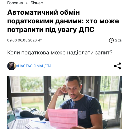
Головна
»
Бізнес
Автоматичний обмін
податковими даними: хто може
потрапити під увагу ДПС
09:00 06.08.2026 Чт
2 хв
Коли податкова може надіслати запит?
АНАСТАСІЯ МАЦЕПА