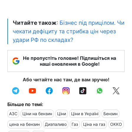
Читайте також
:
Бізнес під прицілом. Чи
чекати дефіциту та стрибка цін через
удари РФ по складах?
Не пропустіть головне! Підпишіться на
наші оновлення в Google!
Або читайте нас там, де вам зручно!
Більше по темі:
АЗС
Ціни на бензин
Ціни
Ціни в Україні
Бензин
цена на бензин
Дизпаливо
Газ
Ціна на газ
ОККО