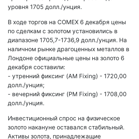
уровня 1705 долл./унция.
В ходе торгов на COMEX 6 декабря цены
по сделкам с золотом установились в
диапазоне 1705,7-1736,9 долл./унция. На
наличном рынке драгоценных металлов в
Лондоне официальные цены на золото 6
декабря составили:
- утренний фиксинг (AM Fixing) - 1720,00
долл./унция;
- вечерний фиксинг (PM Fixing) - 1708,00
долл./унция.
Инвестиционный спрос на физическое
золото накануне оставался стабильный.
Активы золота, принадлежащие