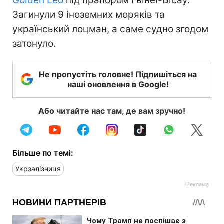
Golden Leo
під прапором Гвінеї-Бісау.
Загинули 9 іноземних моряків та
український лоцман, а саме судно згодом
затонуло.
Не пропустіть головне! Підпишіться на
наші оновлення в Google!
Або читайте нас там, де вам зручно!
Більше по темі:
Укрзалізниця