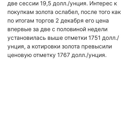
две сессии 19,5 долл./унция. Интерес к
покупкам золота ослабел, после того как
по итогам торгов 2 декабря его цена
впервые за две с половиной недели
установилась выше отметки 1751 долл./
унция, а котировки золота превысили
ценовую отметку 1767 долл./унция.