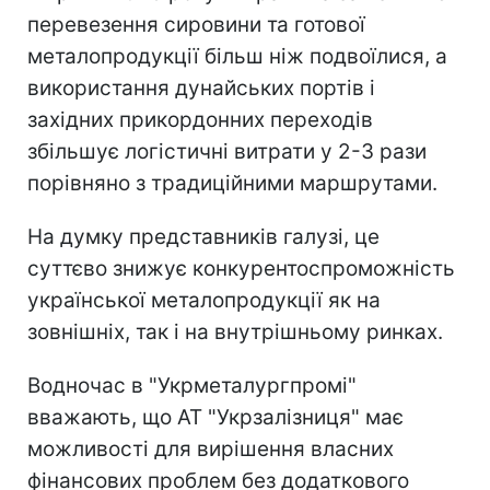
перевезення сировини та готової
металопродукції більш ніж подвоїлися, а
використання дунайських портів і
західних прикордонних переходів
збільшує логістичні витрати у 2-3 рази
порівняно з традиційними маршрутами.
На думку представників галузі, це
суттєво знижує конкурентоспроможність
української металопродукції як на
зовнішніх, так і на внутрішньому ринках.
Водночас в "Укрметалургпромі"
вважають, що АТ "Укрзалізниця" має
можливості для вирішення власних
фінансових проблем без додаткового