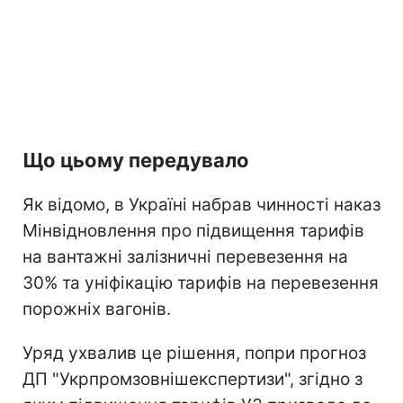
Що цьому передувало
Як відомо, в Україні набрав чинності наказ
Мінвідновлення про підвищення тарифів
на вантажні залізничні перевезення на
30% та уніфікацію тарифів на перевезення
порожніх вагонів.
Уряд ухвалив це рішення, попри прогноз
ДП "Укрпромзовнішекспертизи", згідно з