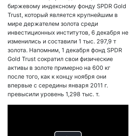
биржевому индексному фонду SPDR Gold
Trust, который является крупнейшим в
мире держателем золота среди
инвестиционных институтов, 6 декабря не
изменились и составили 1 тыс. 297,9 т
золота. Напомним, 1 декабря фонд SPDR
Gold Trust сократил свои физические
активы в золоте примерно на 600 кг
после того, как к концу ноября они
впервые с середины января 2011 г.
превысили уровень 1,298 тыс. т.