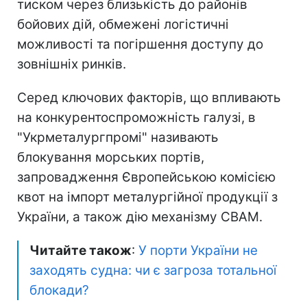
тиском через близькість до районів
бойових дій, обмежені логістичні
можливості та погіршення доступу до
зовнішніх ринків.
Серед ключових факторів, що впливають
на конкурентоспроможність галузі, в
"Укрметалургпромі" називають
блокування морських портів,
запровадження Європейською комісією
квот на імпорт металургійної продукції з
України, а також дію механізму CBAM.
Читайте також
:
У порти України не
заходять судна: чи є загроза тотальної
блокади?