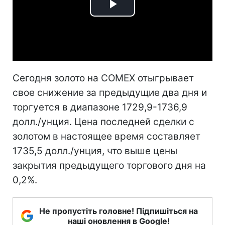
Play
Video
Сегодня золото на COMEX отыгрывает
свое снижение за предыдущие два дня и
торгуется в диапазоне 1729,9-1736,9
долл./унция. Цена последней сделки с
золотом в настоящее время составляет
1735,5 долл./унция, что выше цены
закрытия предыдущего торгового дня на
0,2%.
Не пропустіть головне! Підпишіться на
наші оновлення в Google!