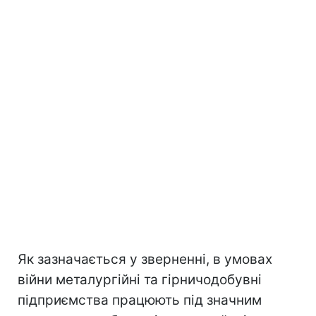
Як зазначається у зверненні, в умовах
війни металургійні та гірничодобувні
підприємства працюють під значним