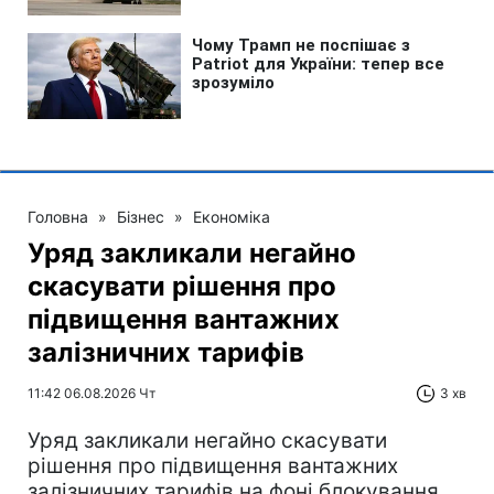
Головна
»
Бізнес
»
Економіка
Уряд закликали негайно
скасувати рішення про
підвищення вантажних
залізничних тарифів
11:42 06.08.2026 Чт
3 хв
Уряд закликали негайно скасувати
рішення про підвищення вантажних
залізничних тарифів на фоні блокування