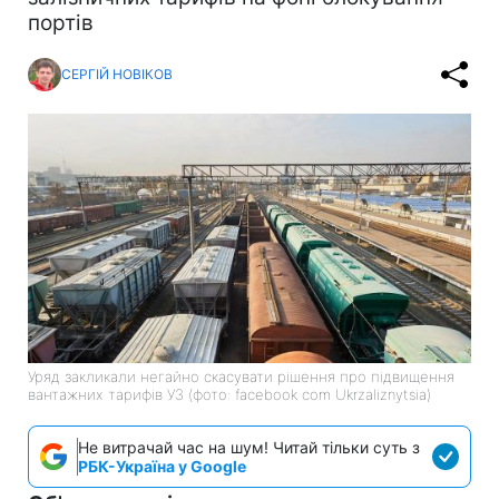
портів
СЕРГІЙ НОВІКОВ
Уряд закликали негайно скасувати рішення про підвищення
вантажних тарифів УЗ (фото: facebook com Ukrzaliznytsia)
Не витрачай час на шум! Читай тільки суть з
РБК-Україна у Google