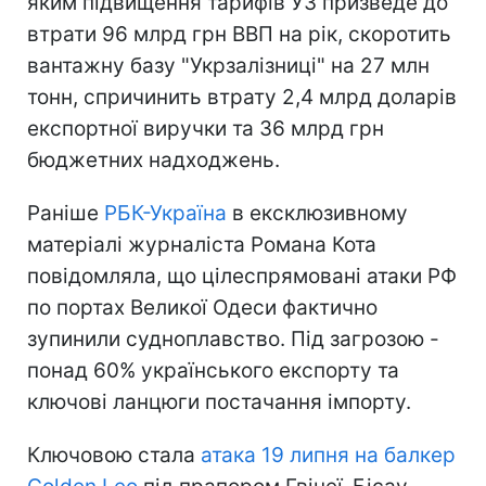
яким підвищення тарифів УЗ призведе до
втрати 96 млрд грн ВВП на рік, скоротить
вантажну базу "Укрзалізниці" на 27 млн
тонн, спричинить втрату 2,4 млрд доларів
експортної виручки та 36 млрд грн
бюджетних надходжень.
Раніше
РБК-Україна
в ексклюзивному
матеріалі журналіста Романа Кота
повідомляла, що цілеспрямовані атаки РФ
по портах Великої Одеси фактично
зупинили судноплавство. Під загрозою -
понад 60% українського експорту та
ключові ланцюги постачання імпорту.
Ключовою стала
атака 19 липня на балкер