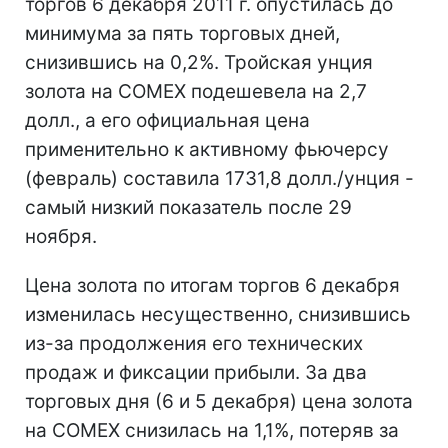
торгов 6 декабря 2011 г. опустилась до
минимума за пять торговых дней,
снизившись на 0,2%. Тройская унция
золота на COMEX подешевела на 2,7
долл., а его официальная цена
применительно к активному фьючерсу
(февраль) составила 1731,8 долл./унция -
самый низкий показатель после 29
ноября.
Цена золота по итогам торгов 6 декабря
изменилась несущественно, снизившись
из-за продолжения его технических
продаж и фиксации прибыли. За два
торговых дня (6 и 5 декабря) цена золота
на COMEX снизилась на 1,1%, потеряв за