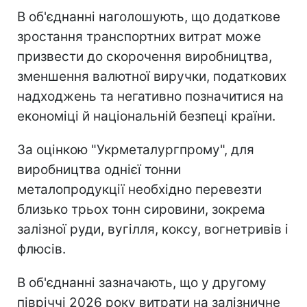
В об'єднанні наголошують, що додаткове
зростання транспортних витрат може
призвести до скорочення виробництва,
зменшення валютної виручки, податкових
надходжень та негативно позначитися на
економіці й національній безпеці країни.
За оцінкою "Укрметалургпрому", для
виробництва однієї тонни
металопродукції необхідно перевезти
близько трьох тонн сировини, зокрема
залізної руди, вугілля, коксу, вогнетривів і
флюсів.
В об'єднанні зазначають, що у другому
півріччі 2026 року витрати на залізничне