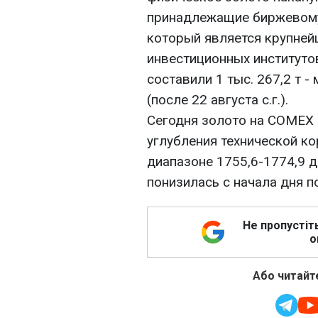
принадлежащие биржевому 
который является крупней
инвестиционных институтов
составили 1 тыс. 267,2 т 
(после 22 августа с.г.).
Сегодня золото на COMEX 
углубления технической ко
диапазоне 1755,6-1774,9 д
понизилась с начала дня п
Не пропустіт
о
Або читайте