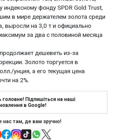
индексному фонду SPDR Gold Trust,
шим в мире держателем золота среди
, выросли на 3,0 т и официально
- максимум за два с половиной месяца
продолжает дешеветь из-за
ррекции. Золото торгуется в
олл./унция, а его текущая цена
очти на 2%.
ь головне! Підпишіться на наші
новлення в Google!
 нас там, де вам зручно!