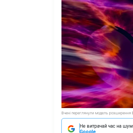
Вчені переглянули модель розширення Вс
Не витрачай час на шум!
Google