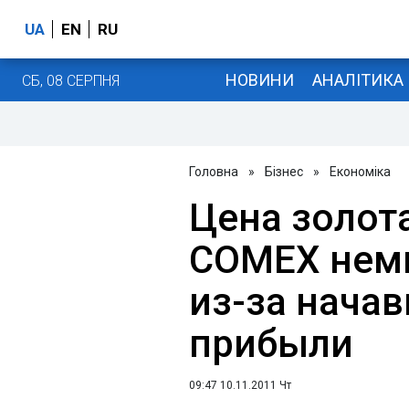
UA
EN
RU
НОВИНИ
АНАЛІТИКА
СБ, 08 СЕРПНЯ
Головна
»
Бізнес
»
Економіка
Цена золот
COMEX немн
из-за нача
прибыли
09:47 10.11.2011 Чт