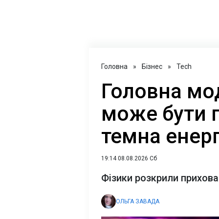
Головна
»
Бізнес
»
Tech
Головна мо
може бути 
темна енерг
19:14 08.08.2026 Сб
Фізики розкрили прихов
ОЛЬГА ЗАВАДА