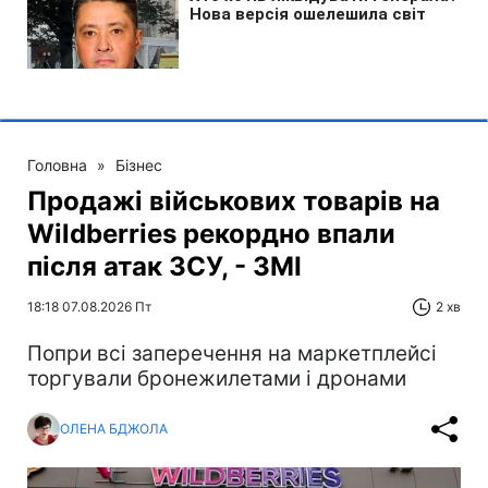
Головна
»
Бізнес
Продажі військових товарів на
Wildberries рекордно впали
після атак ЗСУ, - ЗМІ
18:18 07.08.2026 Пт
2 хв
Попри всі заперечення на маркетплейсі
торгували бронежилетами і дронами
ОЛЕНА БДЖОЛА