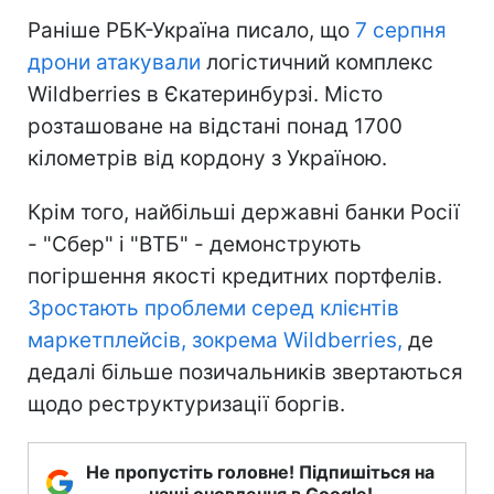
Раніше РБК-Україна писало, що
7 серпня
дрони атакували
логістичний комплекс
Wildberries в Єкатеринбурзі. Місто
розташоване на відстані понад 1700
кілометрів від кордону з Україною.
Крім того, найбільші державні банки Росії
- "Сбер" і "ВТБ" - демонструють
погіршення якості кредитних портфелів.
Зростають проблеми серед клієнтів
маркетплейсів, зокрема Wildberries,
де
дедалі більше позичальників звертаються
щодо реструктуризації боргів.
Не пропустіть головне! Підпишіться на
наші оновлення в Google!