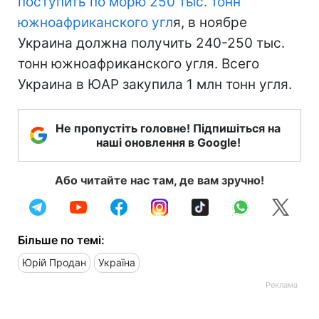
поступить по морю 250 тыс. тонн
южноафриканского угл
я, в ноябре
Украина должна получить 240-250 тыс.
тонн южноафриканского угля. Всего
Украина в ЮАР закупила 1 млн тонн угля.
Не пропустіть головне! Підпишіться на
наші оновлення в Google!
Або читайте нас там, де вам зручно!
Більше по темі:
Юрій Продан
Україна