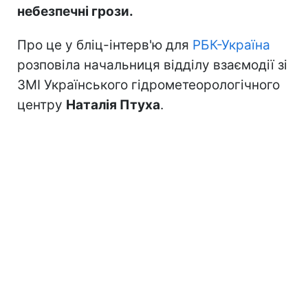
небезпечні грози.
Про це у бліц-інтерв'ю для
РБК-Україна
розповіла начальниця відділу взаємодії зі
ЗМІ Українського гідрометеорологічного
центру
Наталія Птуха
.