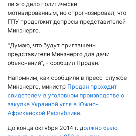
ли это дело политически
мотивированным, но спрогнозировал, что
ГПУ продолжит допросы представителей
Минэнерго.
"Думаю, что будут приглашены
представители Минэнерго для дачи
объяснений", - сообщил Продан.
Напомним, как сообщили в пресс-службе
Минэнерго, министр
Продан проходит
свидетелем в уголовном производстве о
закупке Украиной угля в Южно-
Африканской Республике.
До конца октября 2014 г. д
олжно было