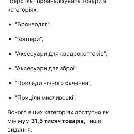
"Верстка" проаналізувала товари в
категоріях:
"Бронеодяг",
"Коптери",
"Аксесуари для квадрокоптерів",
"Аксесуари для зброї",
"Прилади нічного бачення",
"Приціли мисливські".
Всього в цих категоріях доступно як
мінімум
31,5 тисяч товарів,
пише
видання.