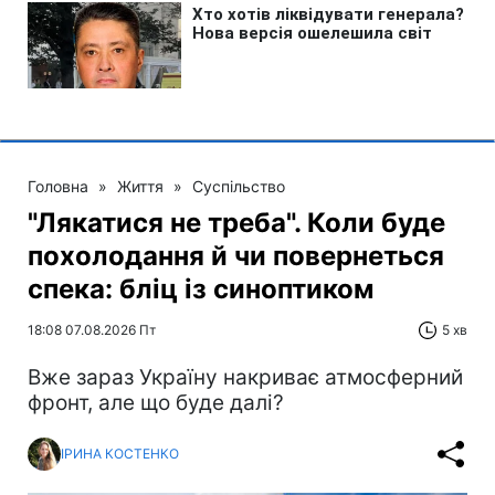
Головна
»
Життя
»
Суспільство
"Лякатися не треба". Коли буде
похолодання й чи повернеться
спека: бліц із синоптиком
18:08 07.08.2026 Пт
5 хв
Вже зараз Україну накриває атмосферний
фронт, але що буде далі?
ІРИНА КОСТЕНКО