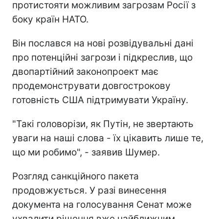
протистояти можливим загрозам Росії з
боку країн НАТО.
Він послався на нові розвідувальні дані
про потенційні загрози і підкреслив, що
двопартійний законопроект має
продемонструвати довгострокову
готовність США підтримувати Україну.
"Такі головорізи, як Путін, не звертають
уваги на наші слова - їх цікавить лише те,
що ми робимо", - заявив Шумер.
Розгляд санкційного пакета
продовжується. У разі винесення
документа на голосування Сенат може
ухвалити рішення вже найближчим