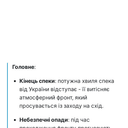
Головне
:
Кінець спеки
: потужна хвиля спека
від України відступає - її витісняє
атмосферний фронт, який
просувається із заходу на схід.
Небезпечні опади
: під час