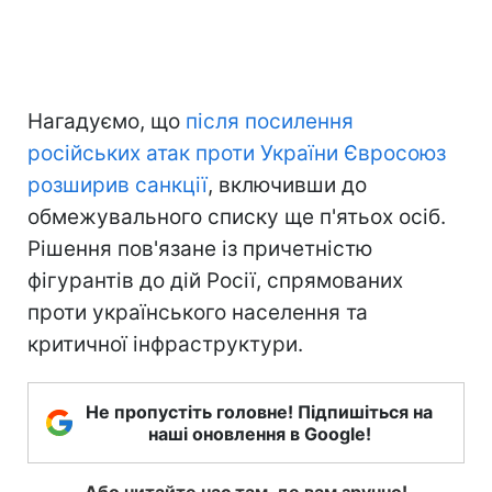
Нагадуємо, що
після посилення
російських атак проти України Євросоюз
розширив санкції
, включивши до
обмежувального списку ще п'ятьох осіб.
Рішення пов'язане із причетністю
фігурантів до дій Росії, спрямованих
проти українського населення та
критичної інфраструктури.
Не пропустіть головне! Підпишіться на
наші оновлення в Google!
Або читайте нас там, де вам зручно!