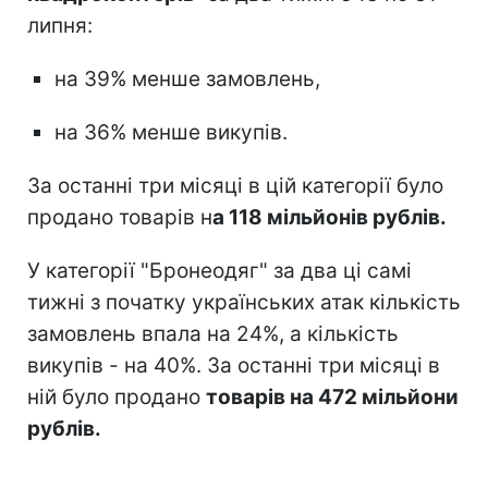
липня:
на 39% менше замовлень,
на 36% менше викупів.
За останні три місяці в цій категорії було
продано товарів н
а 118 мільйонів рублів.
У категорії "Бронеодяг" за два ці самі
тижні з початку українських атак кількість
замовлень впала на 24%, а кількість
викупів - на 40%. За останні три місяці в
ній було продано
товарів на 472 мільйони
рублів.