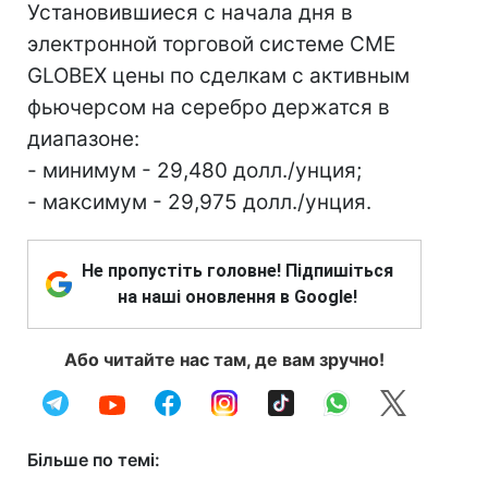
Установившиеся с начала дня в
электронной торговой системе CME
GLOBEX цены по сделкам с активным
фьючерсом на серебро держатся в
диапазоне:
- минимум - 29,480 долл./унция;
- максимум - 29,975 долл./унция.
Не пропустіть головне! Підпишіться
на наші оновлення в Google!
Або читайте нас там, де вам зручно!
Більше по темі: