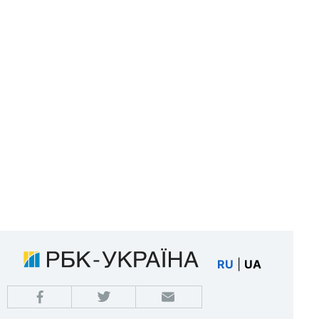
RU
|
UA