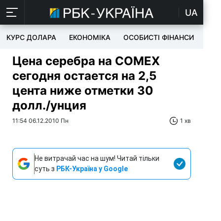
UA
КУРС ДОЛАРА
ЕКОНОМІКА
ОСОБИСТІ ФІНАНСИ
TEC
Цена серебра на COMEX
сегодня остается на 2,5
цента ниже отметки 30
долл./унция
11:54 06.12.2010 Пн
1 хв
Не витрачай час на шум! Читай тільки
суть з
РБК-Україна у Google