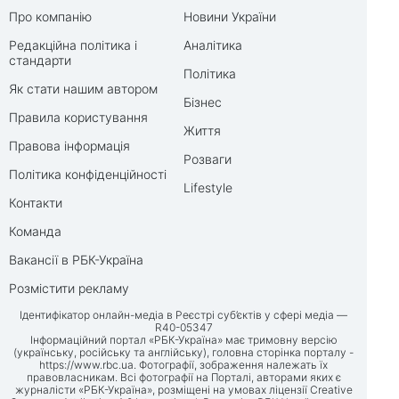
Про компанію
Новини України
Редакційна політика і
Аналітика
стандарти
Політика
Як стати нашим автором
Бізнес
Правила користування
Життя
Правова інформація
Розваги
Політика конфіденційності
Lifestyle
Контакти
Команда
Вакансії в РБК-Україна
Розмістити рекламу
Ідентифікатор онлайн-медіа в Реєстрі суб’єктів у сфері медіа —
R40-05347
Інформаційний портал «РБК-Україна» має тримовну версію
(українську, російську та англійську), головна сторінка порталу -
https://www.rbc.ua
. Фотографії, зображення належать їх
правовласникам. Всі фотографії на Порталі, авторами яких є
журналісти «РБК-Україна», розміщені на умовах ліцензії Creative