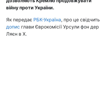
дозволяють Кремлю продовжувати
війну проти України.
Як передає
РБК-Україна
, про це свідчить
допис
глави Єврокомісії Урсули фон дер
Ляєн в Х.