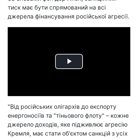
тиск має бути спрямований на всі
джерела фінансування російської агресії.
Play
Video
"Від російських олігархів до експорту
енергоносіїв та "тіньового флоту" – кожне
джерело доходів, яке підживлює агресію
Кремля, має стати об'єктом санкцій з усіх