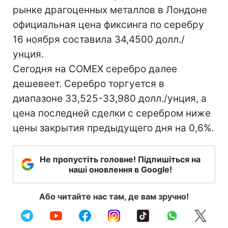
рынке драгоценных металлов в Лондоне
официальная цена фиксинга по серебру
16 ноября составила 34,4500 долл./
унция.
Сегодня на COMEX серебро далее
дешевеет. Серебро торгуется в
диапазоне 33,525-33,980 долл./унция, а
цена последней сделки с серебром ниже
цены закрытия предыдущего дня на 0,6%.
Не пропустіть головне! Підпишіться на
наші оновлення в Google!
Або читайте нас там, де вам зручно!