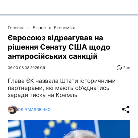
Головна
»
Бізнес
»
Економіка
Євросоюз відреагував на
рішення Сенату США щодо
антиросійських санкцій
06:00 08.08.2026 Сб
2 хв
Глава ЄК назвала Штати історичними
партнерами, які мають об'єднатись
заради тиску на Кремль
ЮЛІЯ МАЛОВІЧКО