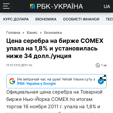
UA
КУРС ДОЛАРА
ЕКОНОМІКА
ОСОБИСТІ ФІНАНСИ
TEC
Головна
»
Бізнес
»
Економіка
Цена серебра на бирже COMEX
упала на 1,8% и установилась
ниже 34 долл./унция
11:11 17.11.2011 Чт
1 хв
Не витрачай час на шум! Читай тільки суть з
РБК-Україна у Google
Официальная цена серебра на Товарной
бирже Нью-Йорка COMEX по итогам
торгов 16 ноября 2011 г. упала на 1,8% и