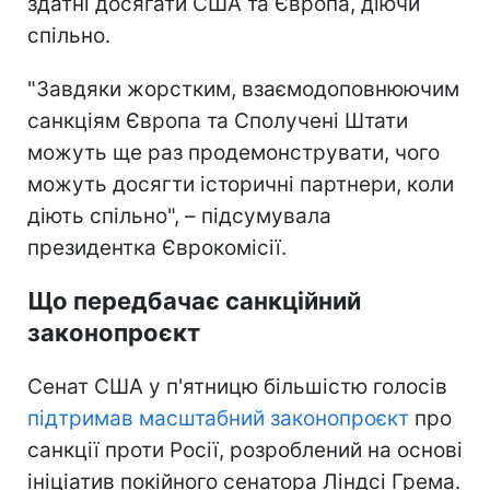
здатні досягати США та Європа, діючи
спільно.
"Завдяки жорстким, взаємодоповнюючим
санкціям Європа та Сполучені Штати
можуть ще раз продемонструвати, чого
можуть досягти історичні партнери, коли
діють спільно", – підсумувала
президентка Єврокомісії.
Що передбачає санкційний
законопроєкт
Сенат США у п'ятницю більшістю голосів
підтримав масштабний законопроєкт
про
санкції проти Росії, розроблений на основі
ініціатив покійного сенатора Ліндсі Грема.