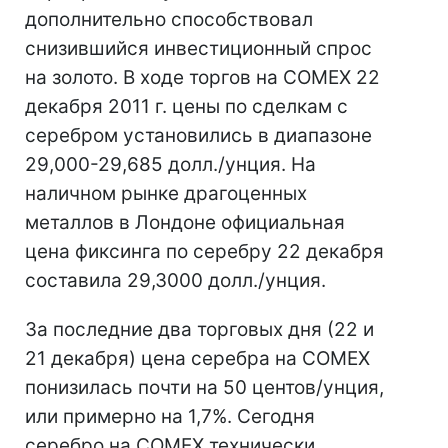
дополнительно способствовал
снизившийся инвестиционный спрос
на золото. В ходе торгов на COMEX 22
декабря 2011 г. цены по сделкам с
серебром установились в диапазоне
29,000-29,685 долл./унция. На
наличном рынке драгоценных
металлов в Лондоне официальная
цена фиксинга по серебру 22 декабря
составила 29,3000 долл./унция.
За последние два торговых дня (22 и
21 декабря) цена серебра на COMEX
понизилась почти на 50 центов/унция,
или примерно на 1,7%. Сегодня
серебро на COMEX технически