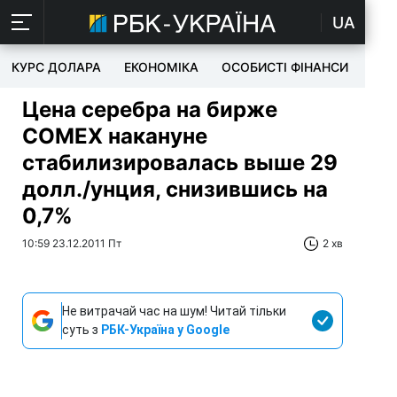
UA
КУРС ДОЛАРА
ЕКОНОМІКА
ОСОБИСТІ ФІНАНСИ
TEC
Цена серебра на бирже
COMEX накануне
стабилизировалась выше 29
долл./унция, снизившись на
0,7%
10:59 23.12.2011 Пт
2 хв
Не витрачай час на шум! Читай тільки
суть з
РБК-Україна у Google