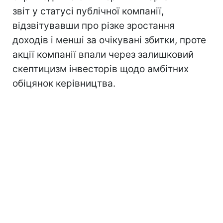
звіт у статусі публічної компанії,
відзвітувавши про різке зростання
доходів і менші за очікувані збитки, проте
акції компанії впали через залишковий
скептицизм інвесторів щодо амбітних
обіцянок керівництва.