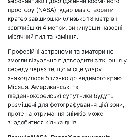
аеронавтики і дослідження космічного
простору (NASA), удар мав створити
кратер завширшки близько 18 метрів і
завглибшки 4 метри, викинувши назовні
місячний пил та каміння.
Професійні астрономи та аматори не
змогли візуально підтвердити зіткнення у
середу через те, що місце удару
знаходилося близько до видимого краю
Місяця. Американські та
південнокорейські супутники будуть
розміщені для фотографування цієї зони,
проте на отримання знімків може
знадобитися кілька днів.