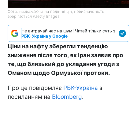
Фото: незважаючи на падіння цін, невизначеність
зберігається (Getty Images)
Не витрачай час на шум! Читай тільки суть з
РБК-Україна у Google
Ціни на нафту зберегли тенденцію
зниження після того, як Іран заявив про
те, що близький до укладання угоди з
Оманом щодо Ормузької протоки.
Про це повідомляє
РБК-Україна
з
посиланням на
Bloomberg
.