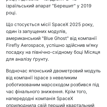
ізраїльський апарат "Берешит" у 2019
році.
Що стосується місії SpaceX 2025 року,
один із запущених модулів,
американський "Blue Ghost" від компанії
Firefly Aerospace, успішно здійснив м'яку
посадку на північно-східному боці Місяця
для аналізу ґрунту.
Водночас японський двометровий модуль
від компанії ispace з невеликим
роботизованим марсоходом розбився під
час фінального зниження. Крім того,
напередодні компанія SpaceX
оприлюднила свій перший квартальний