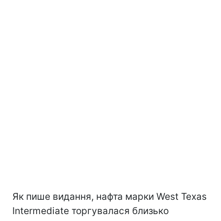
Як пише видання, нафта марки West Texas
Intermediate торгувалася близько