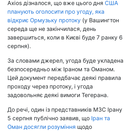
Axios дізналося, що вже цього дня
США
планують оголосити про угоду, яка
відкриє Ормузьку протоку
(у Вашингтон
середа ще не закінчилася, день
завершиться, коли в Києві буде 7 ранку 6
серпня).
За словами джерел, угода буде укладена
безпосередньо між Іраном та Оманом.
Цей документ передбачає деякі правила
проходу через протоку, і угода
задовольняє деякі вимоги Тегерана.
До речі, один із представників МЗС Ірану
5 серпня публічно заявив, що
Іран та
Оман досягли розуміння
щодо