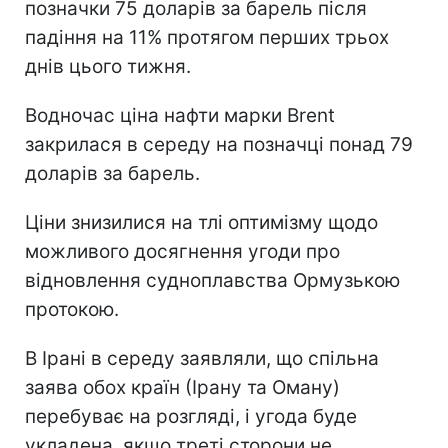
позначки 75 доларів за барель після
падіння на 11% протягом перших трьох
днів цього тижня.
Водночас ціна нафти марки Brent
закрилася в середу на позначці понад 79
доларів за барель.
Ціни знизилися на тлі оптимізму щодо
можливого досягнення угоди про
відновлення судноплавства Ормузькою
протокою.
В Ірані в середу заявляли, що спільна
заява обох країн (Ірану та Оману)
перебуває на розгляді, і угода буде
укладена, якщо треті сторони не