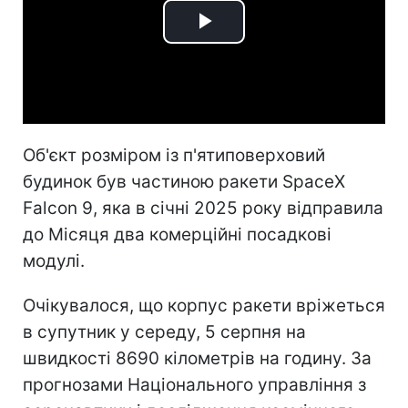
Play
Video
Об'єкт розміром із п'ятиповерховий
будинок був частиною ракети SpaceX
Falcon 9, яка в січні 2025 року відправила
до Місяця два комерційні посадкові
модулі.
Очікувалося, що корпус ракети вріжеться
в супутник у середу, 5 серпня на
швидкості 8690 кілометрів на годину. За
прогнозами Національного управління з