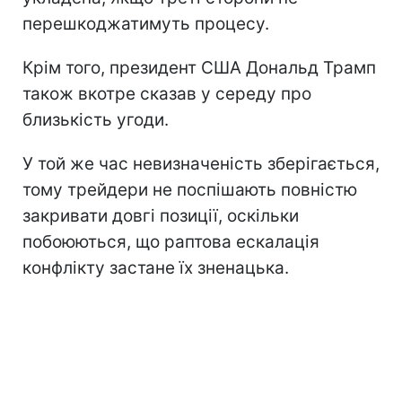
перешкоджатимуть процесу.
Крім того, президент США Дональд Трамп
також вкотре сказав у середу про
близькість угоди.
У той же час невизначеність зберігається,
тому трейдери не поспішають повністю
закривати довгі позиції, оскільки
побоюються, що раптова ескалація
конфлікту застане їх зненацька.