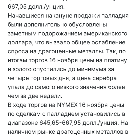
667,05 долл./унция.
Начавшиеся накануне продажи палладия
были дополнительно обусловлены
заметным подорожанием американского
доллара, что вызвало общее ослабление
спроса на драгоценные металлы. Так, по
итогам торгов 16 ноября цены на платину
и золото опустились до минимума за
четыре торговых дня, а цена серебра
упала до самого низкого значения более
чем за две недели.
В ходе торгов на NYMEX 16 ноября цены
по сделкам с палладием установились в
диапазоне 645,65-667,95 долл./унция. На
наличном рынке драгоценных металлов в