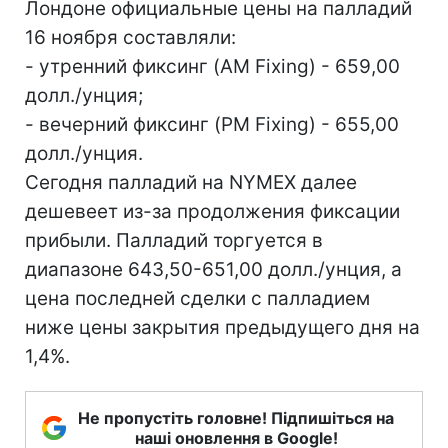
Лондоне официальные цены на палладий
16 ноября составляли:
- утренний фиксинг (AM Fixing) - 659,00
долл./унция;
- вечерний фиксинг (PM Fixing) - 655,00
долл./унция.
Сегодня палладий на NYMEX далее
дешевеет из-за продолжения фиксации
прибыли. Палладий торгуется в
диапазоне 643,50-651,00 долл./унция, а
цена последней сделки с палладием
ниже цены закрытия предыдущего дня на
1,4%.
Не пропустіть головне! Підпишіться на
наші оновлення в Google!