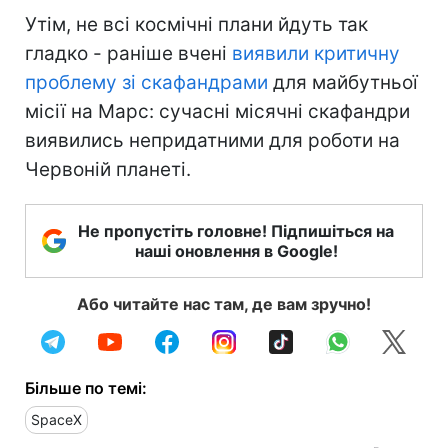
Утім, не всі космічні плани йдуть так
гладко - раніше вчені
виявили критичну
проблему зі скафандрами
для майбутньої
місії на Марс: сучасні місячні скафандри
виявились непридатними для роботи на
Червоній планеті.
Не пропустіть головне! Підпишіться на
наші оновлення в Google!
Або читайте нас там, де вам зручно!
Більше по темі:
SpaceX