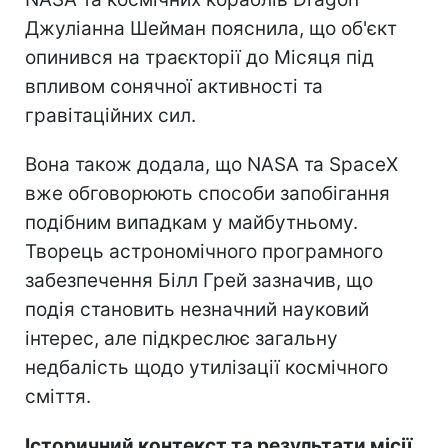
Джуліанна Шейман пояснила, що об'єкт
опинився на траєкторії до Місяця під
впливом сонячної активності та
гравітаційних сил.
Вона також додала, що NASA та SpaceX
вже обговорюють способи запобігання
подібним випадкам у майбутньому.
Творець астрономічного програмного
забезпечення Білл Грей зазначив, що
подія становить незначний науковий
інтерес, але підкреслює загальну
недбалість щодо утилізації космічного
сміття.
Історичний контекст та результати місії