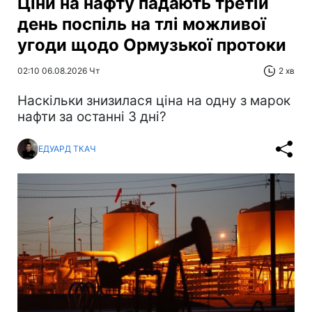
Ціни на нафту падають третій
день поспіль на тлі можливої
угоди щодо Ормузької протоки
02:10 06.08.2026 Чт
2 хв
Наскільки знизилася ціна на одну з марок
нафти за останні 3 дні?
ЕДУАРД ТКАЧ