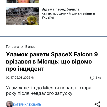
Головна
»
Бізнес
Уламок ракети SpaceX Falcon 9
врізався в Місяць: що відомо
про інцидент
02:47 06.08.2026 Чт
3 хв
Уламок летів до Місяця понад півтора
року після невдалого запуску
КАТЕРИНА КОВАЛЬ