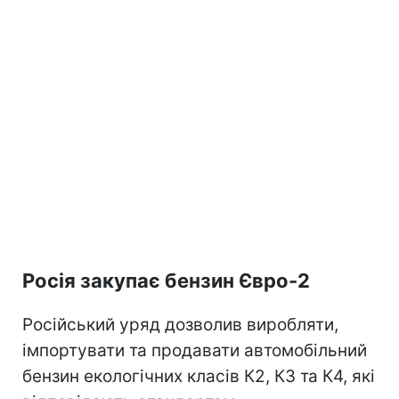
Росія закупає бензин Євро-2
Російський уряд дозволив виробляти,
імпортувати та продавати автомобільний
бензин екологічних класів К2, К3 та К4, які