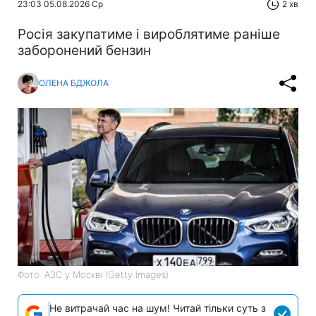
23:03 05.08.2026 Ср
2 хв
Росія закупатиме і вироблятиме раніше
заборонений бензин
ОЛЕНА БДЖОЛА
Фото: АЗС у Москві (Getty Images)
Не витрачай час на шум! Читай тільки суть з