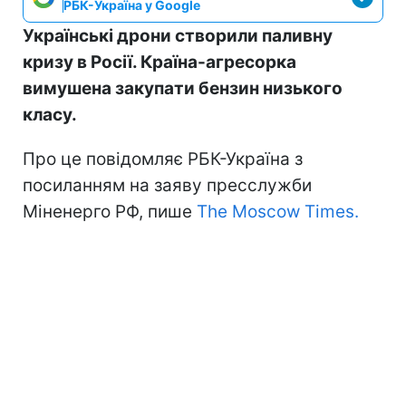
РБК-Україна у Google
Українські дрони створили паливну
кризу в Росії. Країна-агресорка
вимушена закупати бензин низького
класу.
Про це повідомляє РБК-Україна з
посиланням на заяву пресслужби
Міненерго РФ, пише
The Moscow Times.