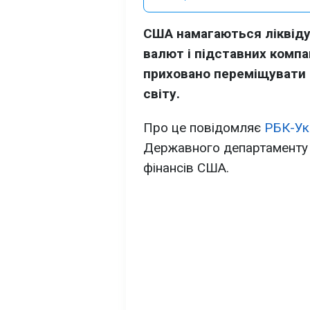
США намагаються ліквіду
валют і підставних компа
приховано переміщувати 
світу.
Про це повідомляє
РБК-Ук
Державного департаменту Т
фінансів США.