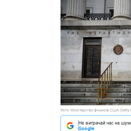
Фото: Міністерство фінансів СШA (Getty
Не витрачай час на шум!
Google