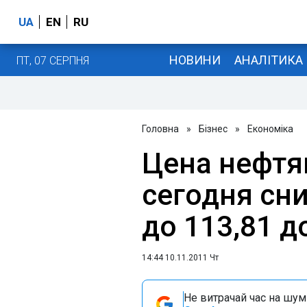
UA
EN
RU
НОВИНИ
АНАЛІТИКА
ПТ, 07 СЕРПНЯ
Головна
»
Бізнес
»
Економіка
Цена нефтя
сегодня сни
до 113,81 д
14:44 10.11.2011 Чт
Не витрачай час на шум!