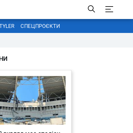
TYLER
СПЕЦПРОЄКТИ
НИ