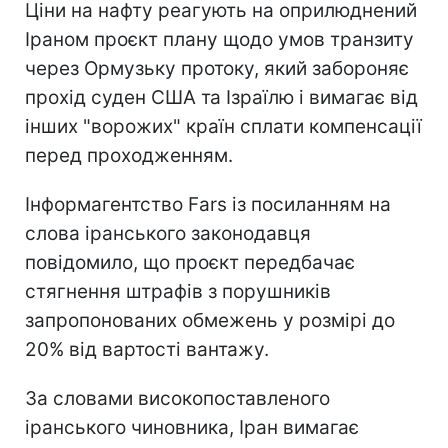
Ціни на нафту реагують на оприлюднений
Іраном проєкт плану щодо умов транзиту
через Ормузьку протоку, який забороняє
прохід суден США та Ізраїлю і вимагає від
інших "ворожих" країн сплати компенсації
перед проходженням.
Інформагентство Fars із посиланням на
слова іранського законодавця
повідомило, що проєкт передбачає
стягнення штрафів з порушників
запропонованих обмежень у розмірі до
20% від вартості вантажу.
За словами високопоставленого
іранського чиновника, Іран вимагає