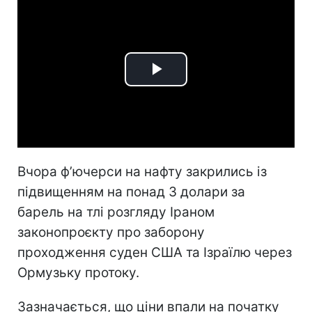
Play
Video
Вчора ф’ючерси на нафту закрились із
підвищенням на понад 3 долари за
барель на тлі розгляду Іраном
законопроєкту про заборону
проходження суден США та Ізраїлю через
Ормузьку протоку.
Зазначається, що ціни впали на початку