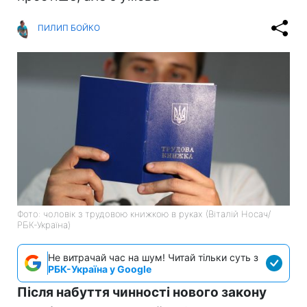
ПИЛИП БОЙКО
Фото: чоловік з трудовою книжкою в руках (Віталій Носач/
РБК-Україна)
Не витрачай час на шум! Читай тільки суть з
РБК-Україна у Google
Після набуття чинності нового закону