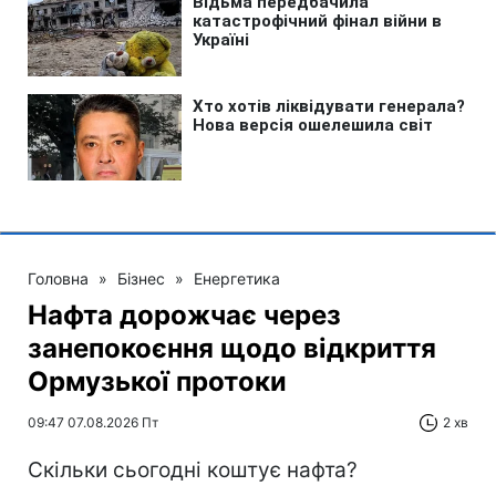
Головна
»
Бізнес
»
Енергетика
Нафта дорожчає через
занепокоєння щодо відкриття
Ормузької протоки
09:47 07.08.2026 Пт
2 хв
Скільки сьогодні коштує нафта?