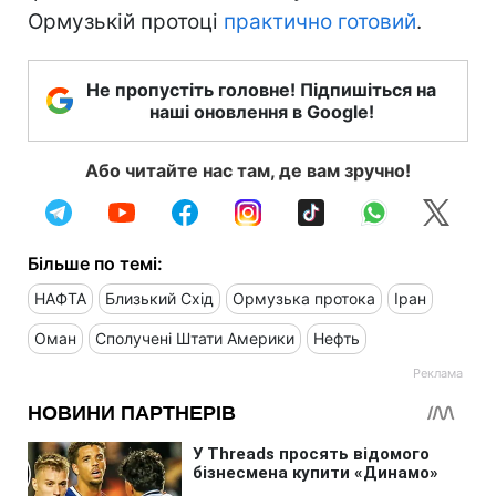
Ормузькій протоці
практично готовий
.
Не пропустіть головне! Підпишіться на
наші оновлення в Google!
Або читайте нас там, де вам зручно!
Більше по темі:
НАФТА
Близький Схід
Ормузька протока
Іран
Оман
Сполучені Штати Америки
Нефть