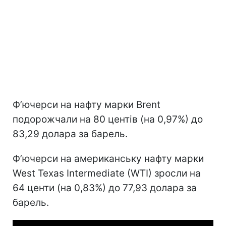
Ф’ючерси на нафту марки Brent
подорожчали на 80 центів (на 0,97%) до
83,29 долара за барель.
Ф’ючерси на американську нафту марки
West Texas Intermediate (WTI) зросли на
64 центи (на 0,83%) до 77,93 долара за
барель.