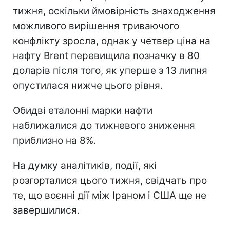
тижня, оскільки ймовірність знаходження
можливого вирішення триваючого
конфлікту зросла, однак у четвер ціна на
нафту Brent перевищила позначку в 80
доларів після того, як уперше з 13 липня
опустилася нижче цього рівня.
Обидві еталонні марки нафти
наближалися до тижневого зниження
приблизно на 8%.
На думку аналітиків, події, які
розгорталися цього тижня, свідчать про
те, що воєнні дії між Іраном і США ще не
завершилися.