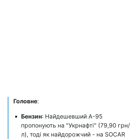
Головне
:
Бензин
: Найдешевший А-95
пропонують на "Укрнафті" (79,90 грн/
л), тоді як найдорожчий - на SOCAR