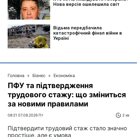
Головна
»
Бізнес
»
Економіка
ПФУ та підтвердження
трудового стажу: що зміниться
за новими правилами
08:21 07.08.2026 Пт
2 хв
Підтвердити трудовий стаж стало значно
простіше, але є умова