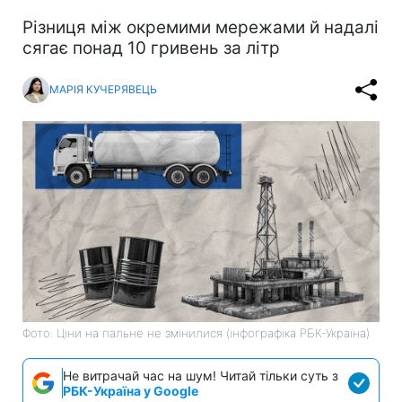
Різниця між окремими мережами й надалі
сягає понад 10 гривень за літр
МАРІЯ КУЧЕРЯВЕЦЬ
Фото: Ціни на пальне не змінилися (інфографіка РБК-Україна)
Не витрачай час на шум! Читай тільки суть з
РБК-Україна у Google