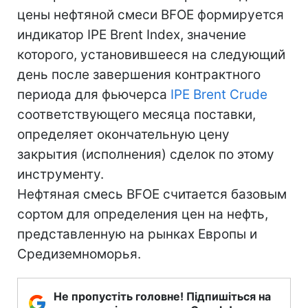
цены нефтяной смеси BFOE формируется
индикатор IPE Brent Index, значение
которого, установившееся на следующий
день после завершения контрактного
периода для фьючерса
IPE Brent Crude
соответствующего месяца поставки,
определяет окончательную цену
закрытия (исполнения) сделок по этому
инструменту.
Нефтяная смесь BFOE считается базовым
сортом для определения цен на нефть,
представленную на рынках Европы и
Средиземноморья.
Не пропустіть головне! Підпишіться на