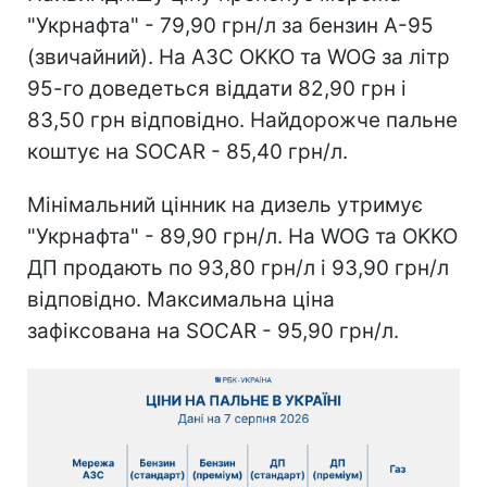
"Укрнафта" - 79,90 грн/л за бензин А-95
(звичайний). На АЗС OKKO та WOG за літр
95-го доведеться віддати 82,90 грн і
83,50 грн відповідно. Найдорожче пальне
коштує на SOCAR - 85,40 грн/л.
Мінімальний цінник на дизель утримує
"Укрнафта" - 89,90 грн/л. На WOG та OKKO
ДП продають по 93,80 грн/л і 93,90 грн/л
відповідно. Максимальна ціна
зафіксована на SOCAR - 95,90 грн/л.