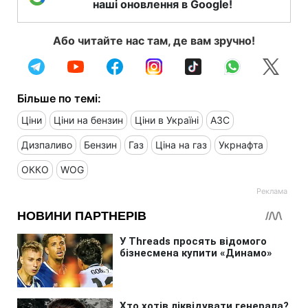
наші оновлення в Google!
Або читайте нас там, де вам зручно!
Більше по темі:
Ціни
Ціни на бензин
Ціни в Україні
АЗС
Дизпаливо
Бензин
Газ
Ціна на газ
Укрнафта
ОККО
WOG