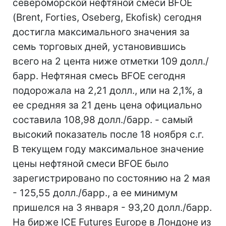
североморской нефтяной смеси BFOE
(Brent, Forties, Oseberg, Ekofisk) сегодня
достигла максимального значения за
семь торговых дней, установившись
всего на 2 цента ниже отметки 109 долл./
барр. Нефтяная смесь BFOE сегодня
подорожала на 2,21 долл., или на 2,1%, а
ее средняя за 21 день цена официально
составила 108,98 долл./барр. - самый
высокий показатель после 18 ноября с.г.
В текущем году максимальное значение
цены нефтяной смеси BFOE было
зарегистрировано по состоянию на 2 мая
- 125,55 долл./барр., а ее минимум
пришелся на 3 января - 93,20 долл./барр.
На бирже ICE Futures Europe в Лондоне из