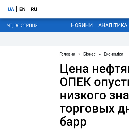
UA
EN
RU
НОВИНИ
АНАЛІТИКА
ЧТ, 06 СЕРПНЯ
Головна
»
Бізнес
»
Економіка
Цена нефтя
ОПЕК опуст
низкого зна
торговых дн
барр