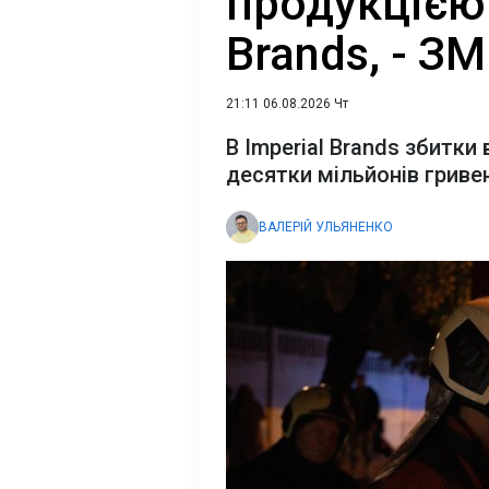
продукцією 
Brands, - ЗМ
21:11 06.08.2026 Чт
В Imperial Brands збитки 
десятки мільйонів гриве
ВАЛЕРІЙ УЛЬЯНЕНКО