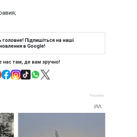
равия;
ь головне! Підпишіться на наші
новлення в Google!
 нас там, де вам зручно!