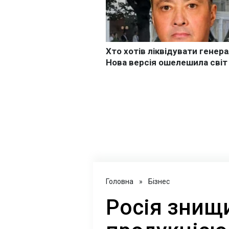
Головна
»
Бізнес
Росія знищ