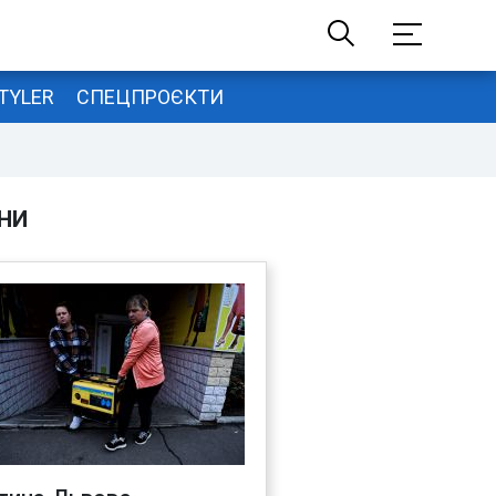
TYLER
СПЕЦПРОЄКТИ
НИ