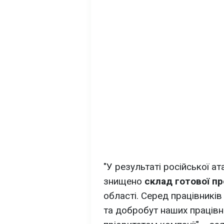
"У результаті російської ат
знищено
склад готової пр
області. Серед працівникі
та добробут наших праців