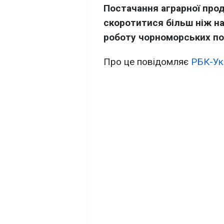
Постачання аграрної прод
скоротитися більш ніж на
роботу чорноморських по
Про це повідомляє
РБК-Ук