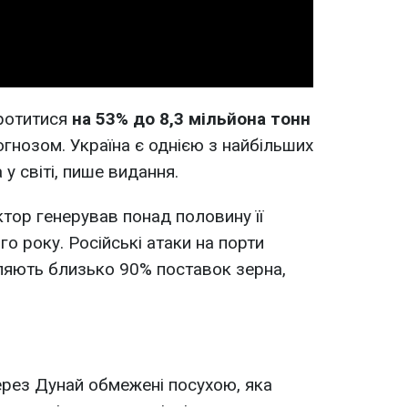
ротитися
на 53% до 8,3 мільйона тонн
огнозом. Україна є однією з найбільших
у світі, пише видання.
тор генерував понад половину її
о року. Російські атаки на порти
ляють близько 90% поставок зерна,
ерез Дунай обмежені посухою, яка