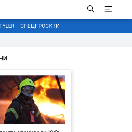
TYLER
СПЕЦПРОЄКТИ
НИ