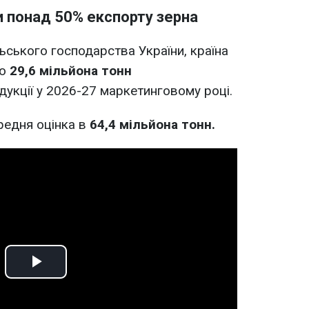
и понад 50% експорту зерна
ьського господарства України, країна
ко
29,6 мільйона тонн
дукції у 2026-27 маркетинговому році.
редня оцінка в
64,4 мільйона тонн.
Play
Video