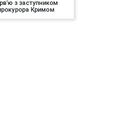
ерв'ю з заступником
прокурора Кримом