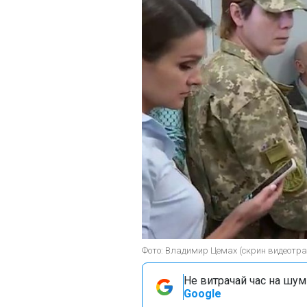
Фото: Владимир Цемах (скрин видеотра
Не витрачай час на шум!
Google