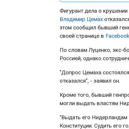
Фигурант дела о крушении
Владимир Цемах
отказался
этом сообщил бывший ген
своей странице в
Faceboo
По словам Луценко, экс-б
Россией, однако сотруднич
"Допрос Цемаха состоялся
отказался", - заявил он.
Кроме того, бывший генпр
могли выдать властям Ни
"Выдать его Нидерландам 
Конституции. Судить его г