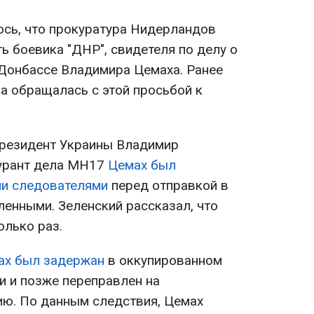
сь, что прокуратура Нидерландов
ь боевика "ДНР", свидетеля по делу о
Донбассе Владимира Цемаха. Ранее
а обращалась с этой просьбой к
президент Украины Владимир
гурант дела MH17
Цемах был
и следователями
перед отправкой в
ленными. Зеленский рассказал, что
лько раз.
ах был задержан
в оккупированном
 и позже переправлен на
ю. По данным следствия, Цемах