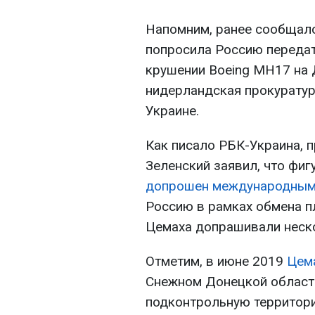
Напомним, ранее сообщало
попросила Россию передат
крушении Boeing MH17 на 
нидерландская прокуратур
Украине.
Как писало РБК-Украина, 
Зеленский заявил, что фи
допрошен международным
Россию в рамках обмена п
Цемаха допрашивали неско
Отметим, в июне 2019
Цем
Снежном Донецкой области
подконтрольную территори