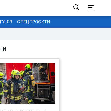
TYLER
СПЕЦПРОЄКТИ
НИ