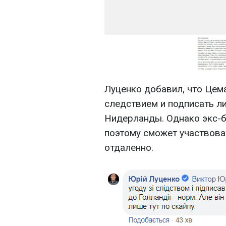
Луценко добавил, что Цема
следствием и подписать ли
Нидерланды. Однако экс-б
поэтому сможет участвова
отдаленно.