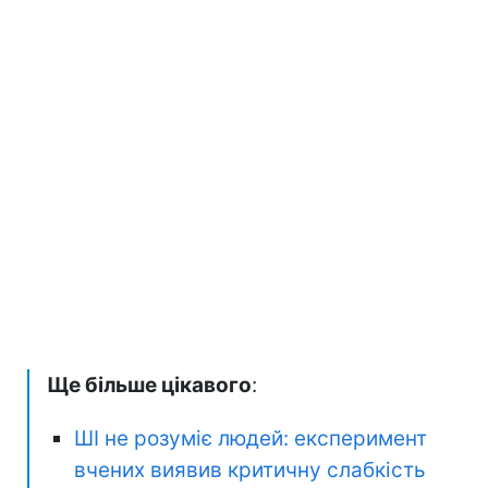
Ще більше цікавого
:
ШІ не розуміє людей: експеримент
вчених виявив критичну слабкість