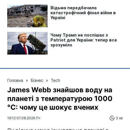
Головна
»
Бізнес
»
Tech
James Webb знайшов воду на
планеті з температурою 1000
°C: чому це шокує вчених
19:12 07.08.2026 Пт
3 хв