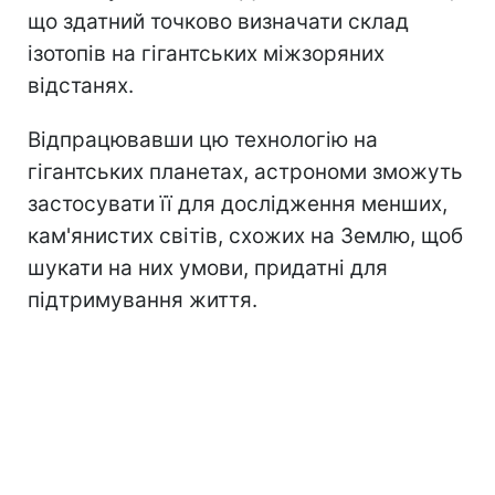
що здатний точково визначати склад
ізотопів на гігантських міжзоряних
відстанях.
Відпрацювавши цю технологію на
гігантських планетах, астрономи зможуть
застосувати її для дослідження менших,
кам'янистих світів, схожих на Землю, щоб
шукати на них умови, придатні для
підтримування життя.