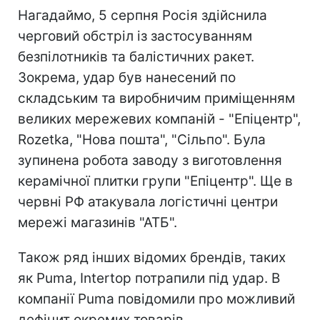
Нагадаймо, 5 серпня Росія здійснила
черговий обстріл із застосуванням
безпілотників та балістичних ракет.
Зокрема, удар був нанесений по
складським та виробничим приміщенням
великих мережевих компаній - "Епіцентр",
Rozetka, "Нова пошта", "Сільпо". Була
зупинена робота заводу з виготовлення
керамічної плитки групи "Епіцентр". Ще в
червні РФ атакувала логістичні центри
мережі магазинів "АТБ".
Також ряд інших відомих брендів, таких
як Puma, Intertop потрапили під удар. В
компанії Puma повідомили про можливий
дефіцит окремих товарів.