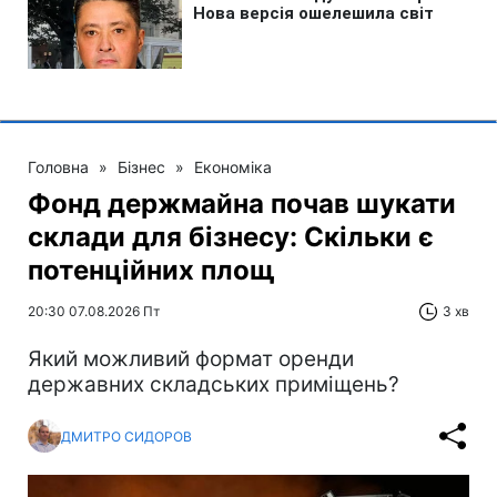
Головна
»
Бізнес
»
Економіка
Фонд держмайна почав шукати
склади для бізнесу: Скільки є
потенційних площ
20:30 07.08.2026 Пт
3 хв
Який можливий формат оренди
державних складських приміщень?
ДМИТРО СИДОРОВ