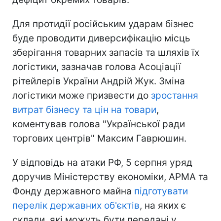
Для протидії російським ударам бізнес
буде проводити диверсифікацію місць
зберігання товарних запасів та шляхів їх
логістики, зазначав голова Асоціації
рітейлерів України Андрій Жук. Зміна
логістики може призвести до
зростання
витрат бізнесу та цін на товари
,
коментував голова "Української ради
торгових центрів" Максим Гаврюшин.
У відповідь на атаки РФ, 5 серпня уряд
доручив Міністерству економіки, АРМА та
Фонду державного майна
підготувати
перелік державних об'єктів
, на яких є
склади, які можуть бути передані у