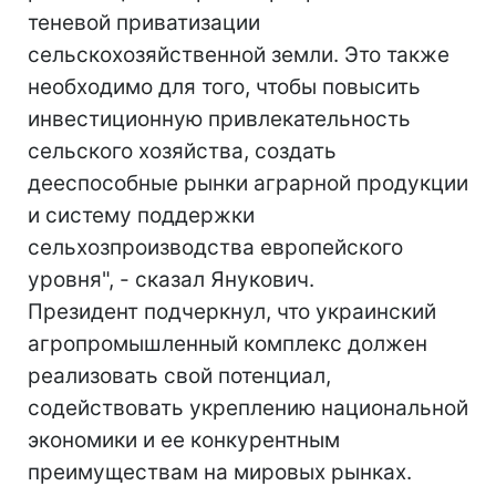
теневой приватизации
сельскохозяйственной земли. Это также
необходимо для того, чтобы повысить
инвестиционную привлекательность
сельского хозяйства, создать
дееспособные рынки аграрной продукции
и систему поддержки
сельхозпроизводства европейского
уровня", - сказал Янукович.
Президент подчеркнул, что украинский
агропромышленный комплекс должен
реализовать свой потенциал,
содействовать укреплению национальной
экономики и ее конкурентным
преимуществам на мировых рынках.