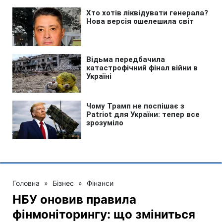
Головна
»
Бізнес
»
Фінанси
НБУ оновив правила
фінмоніторингу: що зміниться