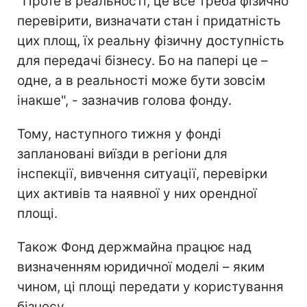
"Проте в реальності, це все треба фізично
перевірити, визначати стан і придатність
цих площ, їх реальну фізичну доступність
для передачі бізнесу. Бо на папері це –
одне, а в реальності може бути зовсім
інакше", - зазначив голова фонду.
Тому, наступного тижня у фонді
заплановані виїзди в регіони для
інспекції, вивчення ситуації, перевірки
цих активів та наявної у них орендної
площі.
Також Фонд держмайна працює над
визначенням юридичної моделі – яким
чином, ці площі передати у користування
бізнесу.