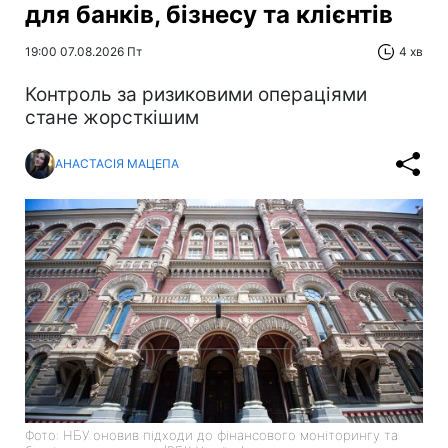
для банків, бізнесу та клієнтів
19:00 07.08.2026 Пт
4 хв
Контроль за ризиковими операціями
стане жорсткішим
АНАСТАСІЯ МАЦЕПА
Фото: НБУ оновив підходи до фінансового моніторингу та