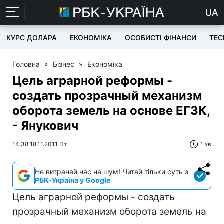
UA
КУРС ДОЛАРА
ЕКОНОМІКА
ОСОБИСТІ ФІНАНСИ
TEC
Головна
»
Бізнес
»
Економіка
Цель аграрной реформы -
создать прозрачный механизм
оборота земель на основе ЕГЗК,
- Янукович
14:38 18.11.2011 Пт
1 хв
Не витрачай час на шум! Читай тільки суть з
РБК-Україна у Google
Цель аграрной реформы - создать
прозрачный механизм оборота земель на