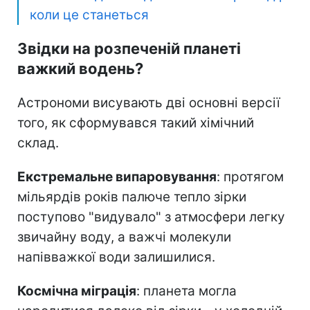
коли це станеться
Звідки на розпеченій планеті
важкий водень?
Астрономи висувають дві основні версії
того, як сформувався такий хімічний
склад.
Екстремальне випаровування
: протягом
мільярдів років палюче тепло зірки
поступово "видувало" з атмосфери легку
звичайну воду, а важчі молекули
напівважкої води залишилися.
Космічна міграція
: планета могла