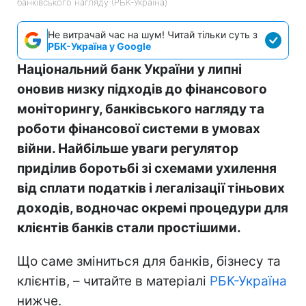
банківського нагляду (РБК-Україна)
Не витрачай час на шум! Читай тільки суть з
РБК-Україна у Google
Національний банк України у липні
оновив низку підходів до фінансового
моніторингу, банківського нагляду та
роботи фінансової системи в умовах
війни. Найбільше уваги регулятор
приділив боротьбі зі схемами ухилення
від сплати податків і легалізації тіньових
доходів, водночас окремі процедури для
клієнтів банків стали простішими.
Що саме зміниться для банків, бізнесу та
клієнтів, – читайте в матеріалі
РБК-Україна
нижче.