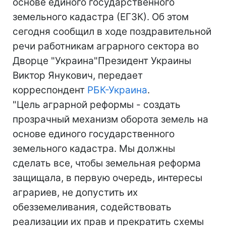
основе единого государственного
земельного кадастра (ЕГЗК). Об этом
сегодня сообщил в ходе поздравительной
речи работникам аграрного сектора во
Дворце "Украина"Президент Украины
Виктор Янукович, передает
корреспондент
РБК-Украина
.
"Цель аграрной реформы - создать
прозрачный механизм оборота земель на
основе единого государственного
земельного кадастра. Мы должны
сделать все, чтобы земельная реформа
защищала, в первую очередь, интересы
аграриев, не допустить их
обезземеливания, содействовать
реализации их прав и прекратить схемы